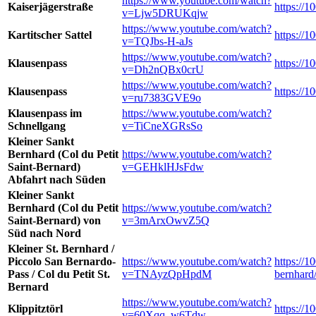
https://www.youtube.com/watch?
Kaiserjägerstraße
https://1
v=Ljw5DRUKqjw
https://www.youtube.com/watch?
Kartitscher Sattel
https://1
v=TQJbs-H-aJs
https://www.youtube.com/watch?
Klausenpass
https://
v=Dh2nQBx0crU
https://www.youtube.com/watch?
Klausenpass
https://
v=ru7383GVE9o
Klausenpass im
https://www.youtube.com/watch?
Schnellgang
v=TiCneXGRsSo
Kleiner Sankt
Bernhard (Col du Petit
https://www.youtube.com/watch?
Saint-Bernard)
v=GEHklHJsFdw
Abfahrt nach Süden
Kleiner Sankt
Bernhard (Col du Petit
https://www.youtube.com/watch?
Saint-Bernard) von
v=3mArxOwvZ5Q
Süd nach Nord
Kleiner St. Bernhard /
Piccolo San Bernardo-
https://www.youtube.com/watch?
https://1
Pass / Col du Petit St.
v=TNAyzQpHpdM
bernhard
Bernard
https://www.youtube.com/watch?
Klippitztörl
https://1
v=60Xqq_w6Tdw