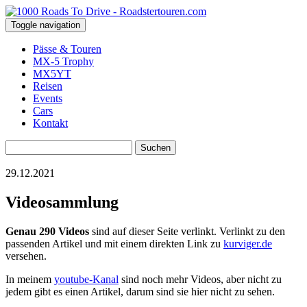
Toggle navigation
Pässe & Touren
MX-5 Trophy
MX5YT
Reisen
Events
Cars
Kontakt
Suchen
nach:
29.12.2021
Videosammlung
Genau 290 Videos
sind auf dieser Seite verlinkt. Verlinkt zu den
passenden Artikel und mit einem direkten Link zu
kurviger.de
versehen.
In meinem
youtube-Kanal
sind noch mehr Videos, aber nicht zu
jedem gibt es einen Artikel, darum sind sie hier nicht zu sehen.