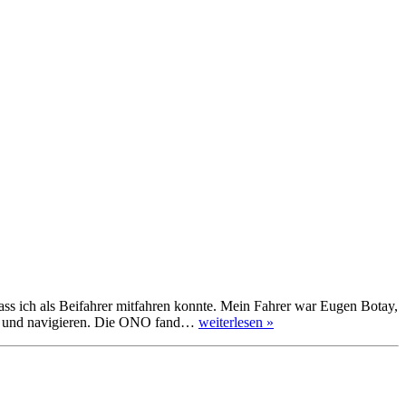
ass ich als Beifahrer mitfahren konnte. Mein Fahrer war Eugen Botay,
ren und navigieren. Die ONO fand…
weiterlesen »