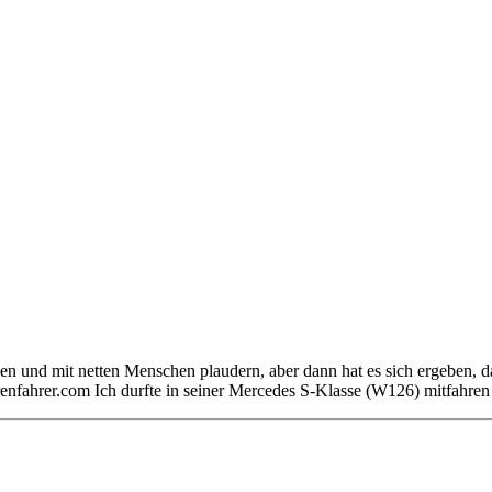
en und mit netten Menschen plaudern, aber dann hat es sich ergeben, d
renfahrer.com Ich durfte in seiner Mercedes S-Klasse (W126) mitfah