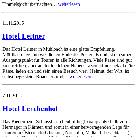
Timmelsjoch übernachten…
weiterlesen »
11.11.2015
Hotel Leitner
Das Hotel Leitner in Mühlbach ist eine glatte Empfehlung.
Mühlbach liegt am westlichen Ende des Pustertals und ist ein super
Ausgangspunkt für Touren in alle Richtungen. Viele Pässe sind gut
zu erreichen, aber auch die kleinen Nebenstraßen, ohne spektakuläre
Pässe, laden ein und sein einen Besuch wert. Helmut, der Wirt, ist
selbst begeisteter Roadster- und…
weiterlesen »
7.11.2015
Hotel Lerchenhof
Das Biedermeier Schlössl Lerchenhof liegt knapp außerhalb von
Hermagor in Kärnten und somit in einer hervorragenden Lage für
Touren in Österreich (Glockner, Nockalm, Maltatal, Lesachtal …),