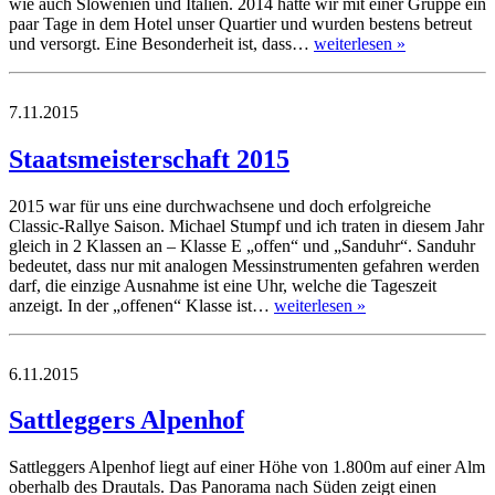
wie auch Slowenien und Italien. 2014 hatte wir mit einer Gruppe ein
paar Tage in dem Hotel unser Quartier und wurden bestens betreut
und versorgt. Eine Besonderheit ist, dass…
weiterlesen »
7.11.2015
Staatsmeisterschaft 2015
2015 war für uns eine durchwachsene und doch erfolgreiche
Classic-Rallye Saison. Michael Stumpf und ich traten in diesem Jahr
gleich in 2 Klassen an – Klasse E „offen“ und „Sanduhr“. Sanduhr
bedeutet, dass nur mit analogen Messinstrumenten gefahren werden
darf, die einzige Ausnahme ist eine Uhr, welche die Tageszeit
anzeigt. In der „offenen“ Klasse ist…
weiterlesen »
6.11.2015
Sattleggers Alpenhof
Sattleggers Alpenhof liegt auf einer Höhe von 1.800m auf einer Alm
oberhalb des Drautals. Das Panorama nach Süden zeigt einen