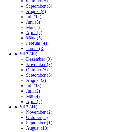
Oktober (5)
September (6)
August (4)
Juli (12)
Juni (5)
Mai (7)
April (2)
März (5)
Februar (4)
Januar (3)
►
2013 (40)
Dezember (3)
November (3)
Oktober (5)
September (6)
August (2)
Juli (13)
Juni (2)
Mai (4)
April (2)
►
2012 (41)
November (2)
Oktober (1)
September (1)
August (13)