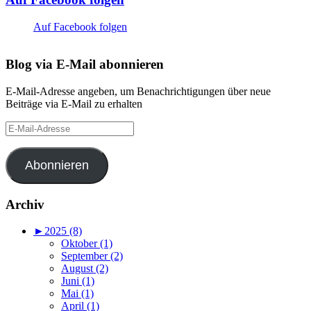
Auf Facebook folgen
Blog via E-Mail abonnieren
E-Mail-Adresse angeben, um Benachrichtigungen über neue
Beiträge via E-Mail zu erhalten
E-
Mail-
Adresse
Abonnieren
Archiv
►
2025 (8)
Oktober (1)
September (2)
August (2)
Juni (1)
Mai (1)
April (1)