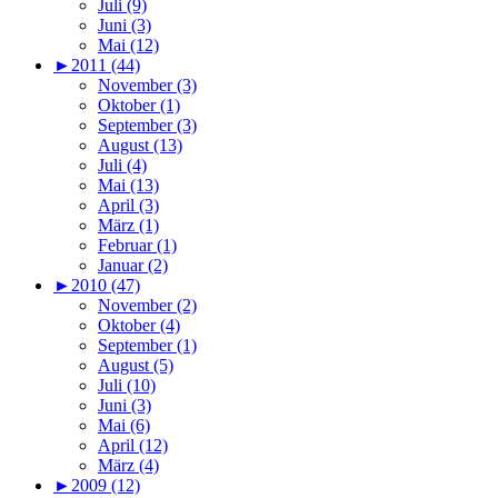
Juli (9)
Juni (3)
Mai (12)
►
2011 (44)
November (3)
Oktober (1)
September (3)
August (13)
Juli (4)
Mai (13)
April (3)
März (1)
Februar (1)
Januar (2)
►
2010 (47)
November (2)
Oktober (4)
September (1)
August (5)
Juli (10)
Juni (3)
Mai (6)
April (12)
März (4)
►
2009 (12)