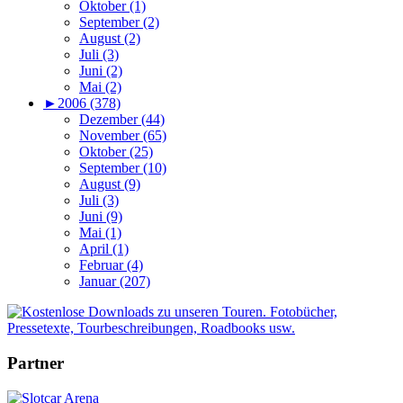
Oktober (1)
September (2)
August (2)
Juli (3)
Juni (2)
Mai (2)
►
2006 (378)
Dezember (44)
November (65)
Oktober (25)
September (10)
August (9)
Juli (3)
Juni (9)
Mai (1)
April (1)
Februar (4)
Januar (207)
Partner