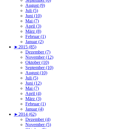
September (6)
August (9)
Juli (5)
Juni (10)
Mai (7)
April (3)
März (8)
Februar (1)
Januar (2)
►
2015 (85)
Dezember (7)
November (12)
Oktober (10)
September (10)
August (10)
Juli (5)
Juni (12)
Mai (7)
April (4)
März (3)
Februar (1)
Januar (4)
►
2014 (62)
Dezember (4)
November (5)