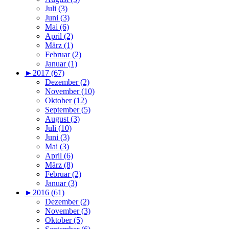
Juli (3)
Juni (3)
Mai (6)
April (2)
März (1)
Februar (2)
Januar (1)
►
2017 (67)
Dezember (2)
November (10)
Oktober (12)
September (5)
August (3)
Juli (10)
Juni (3)
Mai (3)
April (6)
März (8)
Februar (2)
Januar (3)
►
2016 (61)
Dezember (2)
November (3)
Oktober (5)