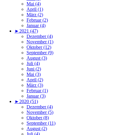
Mai (4)
April (1)
März (2)
Februar (2)
Januar (4)
►
2021 (47)
Dezember (4)
November (1)
Oktober (12)
September (9)
August (3)
Juli (4)
Juni (2)
Mai (3)
April (2)
März (3)
Februar (1)
Januar (3)
►
2020 (51)
Dezember (4)
November (5)
Oktober (8)
September (11)
August (2)
Juli (4)