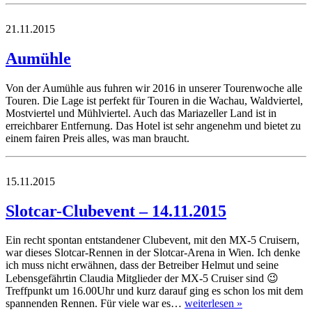
21.11.2015
Aumühle
Von der Aumühle aus fuhren wir 2016 in unserer Tourenwoche alle
Touren. Die Lage ist perfekt für Touren in die Wachau, Waldviertel,
Mostviertel und Mühlviertel. Auch das Mariazeller Land ist in
erreichbarer Entfernung. Das Hotel ist sehr angenehm und bietet zu
einem fairen Preis alles, was man braucht.
15.11.2015
Slotcar-Clubevent – 14.11.2015
Ein recht spontan entstandener Clubevent, mit den MX-5 Cruisern,
war dieses Slotcar-Rennen in der Slotcar-Arena in Wien. Ich denke
ich muss nicht erwähnen, dass der Betreiber Helmut und seine
Lebensgefährtin Claudia Mitglieder der MX-5 Cruiser sind 😉
Treffpunkt um 16.00Uhr und kurz darauf ging es schon los mit dem
spannenden Rennen. Für viele war es…
weiterlesen »