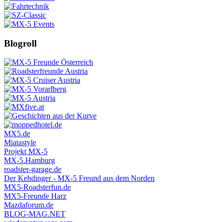
Blogroll
MX5.de
Miatastyle
Projekt MX-5
MX-5.Hamburg
roadster-garage.de
Der Kehdinger - MX-5 Freund aus dem Norden
MX5-Roadsterfun.de
MX5-Freunde Harz
Mazdaforum.de
BLOG-MAG.NET