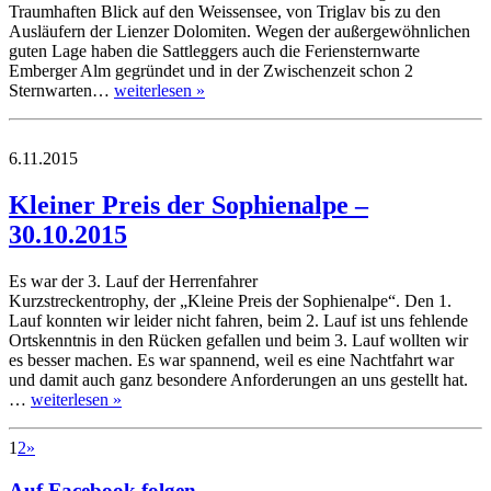
Traumhaften Blick auf den Weissensee, von Triglav bis zu den
Ausläufern der Lienzer Dolomiten. Wegen der außergewöhnlichen
guten Lage haben die Sattleggers auch die Feriensternwarte
Emberger Alm gegründet und in der Zwischenzeit schon 2
Sternwarten…
weiterlesen »
6.11.2015
Kleiner Preis der Sophienalpe –
30.10.2015
Es war der 3. Lauf der Herrenfahrer
Kurzstreckentrophy, der „Kleine Preis der Sophienalpe“. Den 1.
Lauf konnten wir leider nicht fahren, beim 2. Lauf ist uns fehlende
Ortskenntnis in den Rücken gefallen und beim 3. Lauf wollten wir
es besser machen. Es war spannend, weil es eine Nachtfahrt war
und damit auch ganz besondere Anforderungen an uns gestellt hat.
…
weiterlesen »
1
2
»
Auf Facebook folgen