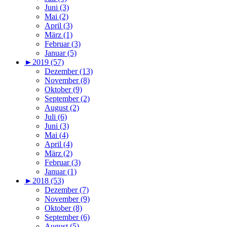
Juni (3)
Mai (2)
April (3)
März (1)
Februar (3)
Januar (5)
►
2019 (57)
Dezember (13)
November (8)
Oktober (9)
September (2)
August (2)
Juli (6)
Juni (3)
Mai (4)
April (4)
März (2)
Februar (3)
Januar (1)
►
2018 (53)
Dezember (7)
November (9)
Oktober (8)
September (6)
August (5)