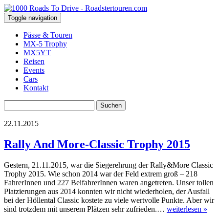
Toggle navigation
Pässe & Touren
MX-5 Trophy
MX5YT
Reisen
Events
Cars
Kontakt
Suchen
nach:
22.11.2015
Rally And More-Classic Trophy 2015
Gestern, 21.11.2015, war die Siegerehrung der Rally&More Classic
Trophy 2015. Wie schon 2014 war der Feld extrem groß – 218
FahrerInnen und 227 BeifahrerInnen waren angetreten. Unser tollen
Platzierungen aus 2014 konnten wir nicht wiederholen, der Ausfall
bei der Höllental Classic kostete zu viele wertvolle Punkte. Aber wir
sind trotzdem mit unserem Plätzen sehr zufrieden.…
weiterlesen »