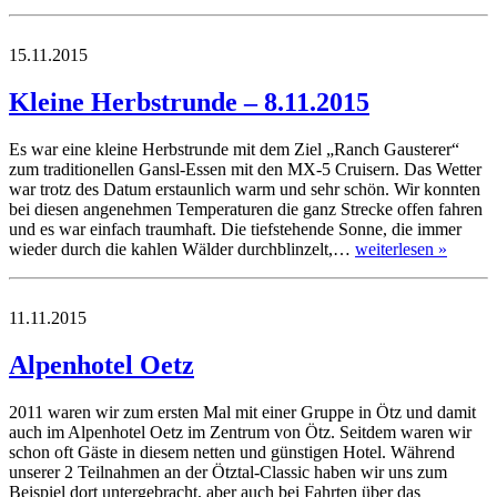
15.11.2015
Kleine Herbstrunde – 8.11.2015
Es war eine kleine Herbstrunde mit dem Ziel „Ranch Gausterer“
zum traditionellen Gansl-Essen mit den MX-5 Cruisern. Das Wetter
war trotz des Datum erstaunlich warm und sehr schön. Wir konnten
bei diesen angenehmen Temperaturen die ganz Strecke offen fahren
und es war einfach traumhaft. Die tiefstehende Sonne, die immer
wieder durch die kahlen Wälder durchblinzelt,…
weiterlesen »
11.11.2015
Alpenhotel Oetz
2011 waren wir zum ersten Mal mit einer Gruppe in Ötz und damit
auch im Alpenhotel Oetz im Zentrum von Ötz. Seitdem waren wir
schon oft Gäste in diesem netten und günstigen Hotel. Während
unserer 2 Teilnahmen an der Ötztal-Classic haben wir uns zum
Beispiel dort untergebracht, aber auch bei Fahrten über das