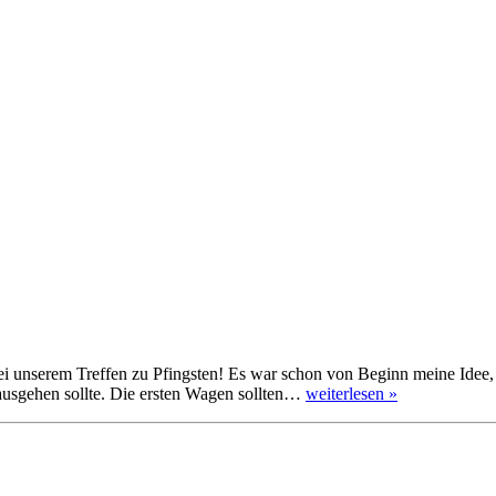
ei unserem Treffen zu Pfingsten! Es war schon von Beginn meine Idee, 
 ausgehen sollte. Die ersten Wagen sollten…
weiterlesen »