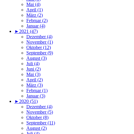
Mai (4)
April (1)
März (2)
Februar (2)
Januar (4)
►
2021 (47)
Dezember (4)
November (1)
Oktober (12)
September (9)
August (3)
Juli (4)
Juni (2)
Mai (3)
April (2)
März (3)
Februar (1)
Januar (3)
►
2020 (51)
Dezember (4)
November (5)
Oktober (8)
September (11)
August (2)
Juli (4)