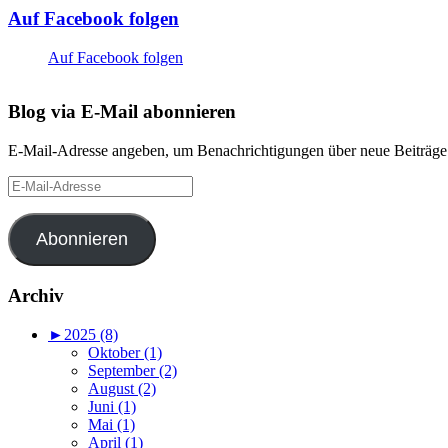
Auf Facebook folgen
Auf Facebook folgen
Blog via E-Mail abonnieren
E-Mail-Adresse angeben, um Benachrichtigungen über neue Beiträge 
E-
Mail-
Adresse
Abonnieren
Archiv
►
2025 (8)
Oktober (1)
September (2)
August (2)
Juni (1)
Mai (1)
April (1)