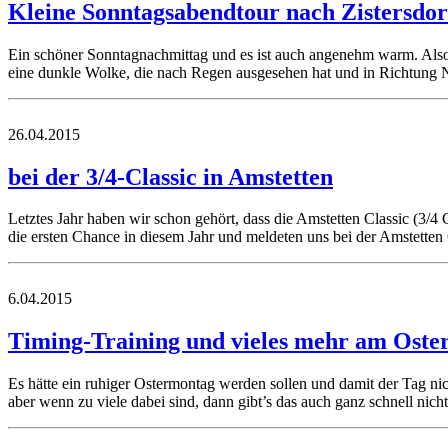
Kleine Sonntagsabendtour nach Zistersdor
Ein schöner Sonntagnachmittag und es ist auch angenehm warm. Also
eine dunkle Wolke, die nach Regen ausgesehen hat und in Richtun
26.04.2015
bei der 3/4-Classic in Amstetten
Letztes Jahr haben wir schon gehört, dass die Amstetten Classic (3/4 C
die ersten Chance in diesem Jahr und meldeten uns bei der Amstetten 
6.04.2015
Timing-Training und vieles mehr am Ost
Es hätte ein ruhiger Ostermontag werden sollen und damit der Tag ni
aber wenn zu viele dabei sind, dann gibt’s das auch ganz schnell ni