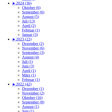
►
2024 (36)
Oktober (6)
September (6)
August (5)
Juli (13)
April (2)
Februar (1)
Januar (3)
►
2023 (22)
Dezember (2)
November (6)
September (3)
August (4)
Juli (1)
Juni (3)
April (1)
März (1)
Februar (1)
►
2022 (42)
Dezember (1)
November (2)
Oktober (16)
September (8)
August (1)
Juni (1)