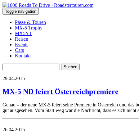
Toggle navigation
Pässe & Touren
MX-5 Trophy
MX5YT
Reisen
Events
Cars
Kontakt
Suchen
nach:
29.04.2015
​MX-5 ND feiert Österreichpremiere
Genau – der neue MX-5 feiert seine Premiere in Österreich und das b
gut ausgesehen. Vom Start weg war die Nachricht, dass es sich nicht
26.04.2015