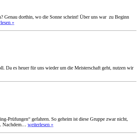
n? Genau dorthin, wo die Sonne scheint! Über uns war zu Beginn
rlesen »
oll. Da es heuer für uns wieder um die Meisterschaft geht, nutzen wir
ming-Prüfungen“ gefahren. So geheim ist diese Gruppe zwar nicht,
ften. Nachdem…
weiterlesen »