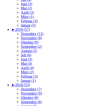
Juni (3)
Mai (2)
April (3)
März (1)
Februar (3)
Januar (5)
►
2019 (57)
Dezember (13)
November (8)
Oktober (9)
September (2)
August (2)
Juli (6)
Juni (3)
Mai (4)
April (4)
März (2)
Februar (3)
Januar (1)
►
2018 (53)
Dezember (7)
November (9)
Oktober (8)
September (6)