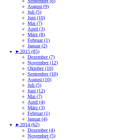
September (6)
August (9)
Juli (5)
Juni (10)
Mai (7)
April (3)
März (8)
Februar (1)
Januar (2)
►
2015 (85)
Dezember (7)
November (12)
Oktober (10)
September (10)
August (10)
Juli (5)
Juni (12)
Mai (7)
April (4)
März (3)
Februar (1)
Januar (4)
►
2014 (62)
Dezember (4)
November (5)