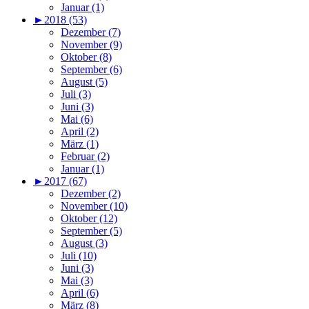
Januar (1)
►
2018 (53)
Dezember (7)
November (9)
Oktober (8)
September (6)
August (5)
Juli (3)
Juni (3)
Mai (6)
April (2)
März (1)
Februar (2)
Januar (1)
►
2017 (67)
Dezember (2)
November (10)
Oktober (12)
September (5)
August (3)
Juli (10)
Juni (3)
Mai (3)
April (6)
März (8)