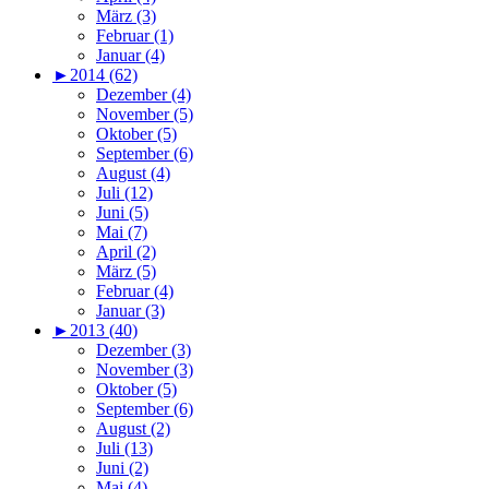
März (3)
Februar (1)
Januar (4)
►
2014 (62)
Dezember (4)
November (5)
Oktober (5)
September (6)
August (4)
Juli (12)
Juni (5)
Mai (7)
April (2)
März (5)
Februar (4)
Januar (3)
►
2013 (40)
Dezember (3)
November (3)
Oktober (5)
September (6)
August (2)
Juli (13)
Juni (2)
Mai (4)