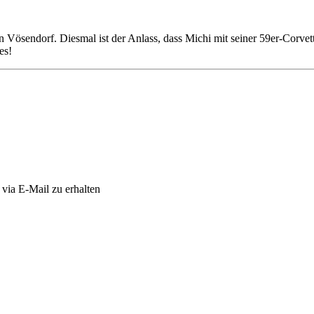
Vösendorf. Diesmal ist der Anlass, dass Michi mit seiner 59er-Corve
tes!
via E-Mail zu erhalten