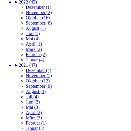
►
2022 (42)
Dezember (1)
November (2)
Oktober (16)
September (8)
August (1)
Juni (1)
Mai (4)
April (1)
März (2)
Februar (2)
Januar (4)
►
2021 (47)
Dezember (4)
November (1)
Oktober (12)
September (9)
August (3)
Juli (4)
Juni (2)
Mai (3)
April (2)
März (3)
Februar (1)
Januar (3)