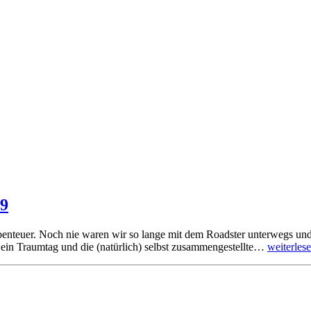
09
Abenteuer. Noch nie waren wir so lange mit dem Roadster unterwegs und
 ein Traumtag und die (natürlich) selbst zusammengestellte…
weiterles