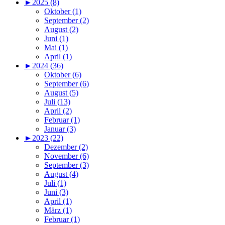
►
2025 (8)
Oktober (1)
September (2)
August (2)
Juni (1)
Mai (1)
April (1)
►
2024 (36)
Oktober (6)
September (6)
August (5)
Juli (13)
April (2)
Februar (1)
Januar (3)
►
2023 (22)
Dezember (2)
November (6)
September (3)
August (4)
Juli (1)
Juni (3)
April (1)
März (1)
Februar (1)