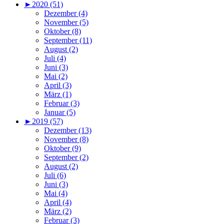
►
2020 (51)
Dezember (4)
November (5)
Oktober (8)
September (11)
August (2)
Juli (4)
Juni (3)
Mai (2)
April (3)
März (1)
Februar (3)
Januar (5)
►
2019 (57)
Dezember (13)
November (8)
Oktober (9)
September (2)
August (2)
Juli (6)
Juni (3)
Mai (4)
April (4)
März (2)
Februar (3)