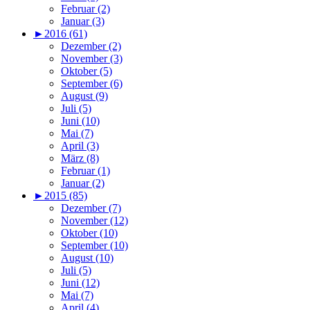
Februar (2)
Januar (3)
►
2016 (61)
Dezember (2)
November (3)
Oktober (5)
September (6)
August (9)
Juli (5)
Juni (10)
Mai (7)
April (3)
März (8)
Februar (1)
Januar (2)
►
2015 (85)
Dezember (7)
November (12)
Oktober (10)
September (10)
August (10)
Juli (5)
Juni (12)
Mai (7)
April (4)