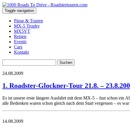
Toggle navigation
Pässe & Touren
MX-5 Trophy
MX5YT
Reisen
Events
Cars
Kontakt
Suchen
nach:
24.08.2009
1. Roadster-Glockner-Tour 21.8. – 23.8.20
Es ist unsere erste längere Ausfahrt mit dem MX-5 – fast schon ein 
alle Bedenken waren schon gleich nach dem Start vergessen – es war
14.08.2009