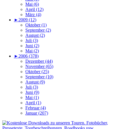
Mai (6)
April (12)
März (4)
►
2009 (12)
Oktober (1)
September (2)
August (2)
Juli (3)
Juni (2)
Mai (2)
►
2006 (378)
Dezember (44)
November (65)
Oktober (25)
September (10)
August (9)
Juli (3)
Juni (9)
Mai (1)
April (1)
Februar (4)
Januar (207)