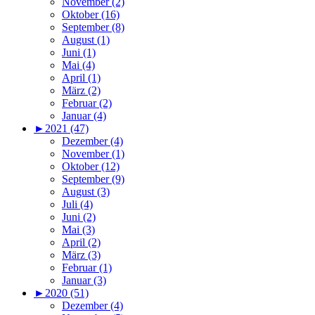
November (2)
Oktober (16)
September (8)
August (1)
Juni (1)
Mai (4)
April (1)
März (2)
Februar (2)
Januar (4)
►
2021 (47)
Dezember (4)
November (1)
Oktober (12)
September (9)
August (3)
Juli (4)
Juni (2)
Mai (3)
April (2)
März (3)
Februar (1)
Januar (3)
►
2020 (51)
Dezember (4)