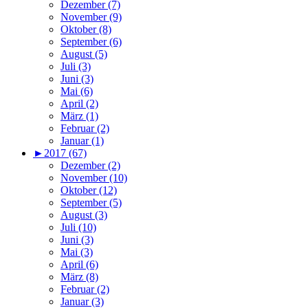
Dezember (7)
November (9)
Oktober (8)
September (6)
August (5)
Juli (3)
Juni (3)
Mai (6)
April (2)
März (1)
Februar (2)
Januar (1)
►
2017 (67)
Dezember (2)
November (10)
Oktober (12)
September (5)
August (3)
Juli (10)
Juni (3)
Mai (3)
April (6)
März (8)
Februar (2)
Januar (3)