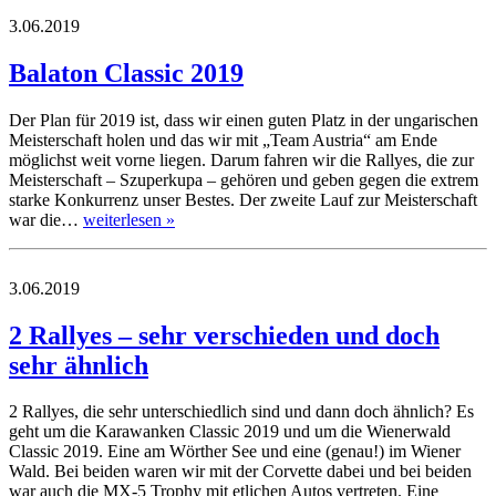
3.06.2019
Balaton Classic 2019
Der Plan für 2019 ist, dass wir einen guten Platz in der ungarischen
Meisterschaft holen und das wir mit „Team Austria“ am Ende
möglichst weit vorne liegen. Darum fahren wir die Rallyes, die zur
Meisterschaft – Szuperkupa – gehören und geben gegen die extrem
starke Konkurrenz unser Bestes. Der zweite Lauf zur Meisterschaft
war die…
weiterlesen »
3.06.2019
2 Rallyes – sehr verschieden und doch
sehr ähnlich
2 Rallyes, die sehr unterschiedlich sind und dann doch ähnlich? Es
geht um die Karawanken Classic 2019 und um die Wienerwald
Classic 2019. Eine am Wörther See und eine (genau!) im Wiener
Wald. Bei beiden waren wir mit der Corvette dabei und bei beiden
war auch die MX-5 Trophy mit etlichen Autos vertreten. Eine