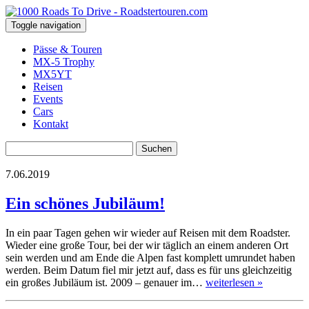
Toggle navigation
Pässe & Touren
MX-5 Trophy
MX5YT
Reisen
Events
Cars
Kontakt
Suchen
nach:
7.06.2019
Ein schönes Jubiläum!
In ein paar Tagen gehen wir wieder auf Reisen mit dem Roadster.
Wieder eine große Tour, bei der wir täglich an einem anderen Ort
sein werden und am Ende die Alpen fast komplett umrundet haben
werden. Beim Datum fiel mir jetzt auf, dass es für uns gleichzeitig
ein großes Jubiläum ist. 2009 – genauer im…
weiterlesen »