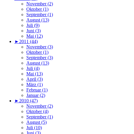
November (2)
Oktober (1)
September (1)
August (13)
Juli (9)
Juni (3)
Mai (12)
►
2011 (44)
November (3)
Oktober (1)
September (3)
August (13)
Juli (4)
Mai (13)
April (3)
März (1)
Februar (1)
Januar (2)
►
2010 (47)
November (2)
Oktober (4)
September (1)
August (5)
Juli (10)
Juni (3)