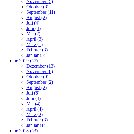
November (5)
Oktober (8)
September (11)
August (2)
Juli (4)
Juni (3)
Mai (2)
April (3)
März (1)
Februar (3)
Januar (5)
►
2019 (57)
Dezember (13)
November (8)
Oktober (9)
September (2)
August (2)
Juli (6)
Juni (3)
Mai (4)
April (4)
März (2)
Februar (3)
Januar (1)
►
2018 (53)