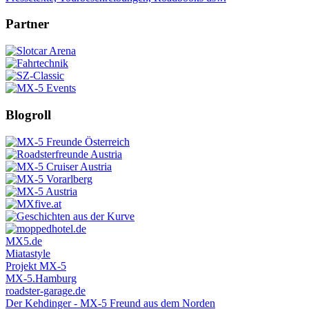
Partner
Blogroll
MX5.de
Miatastyle
Projekt MX-5
MX-5.Hamburg
roadster-garage.de
Der Kehdinger - MX-5 Freund aus dem Norden