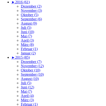
►
2016 (61)
Dezember (2)
November (3)
Oktober (5)
September (6)
August (9)
Juli (5)
Juni (10)
Mai (7)
April (3)
März (8)
Februar (1)
Januar (2)
►
2015 (85)
Dezember (7)
November (12)
Oktober (10)
September (10)
August (10)
Juli (5)
Juni (12)
Mai (7)
April (4)
März (3)
Februar (1)