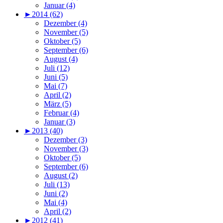
Januar (4)
►
2014 (62)
Dezember (4)
November (5)
Oktober (5)
September (6)
August (4)
Juli (12)
Juni (5)
Mai (7)
April (2)
März (5)
Februar (4)
Januar (3)
►
2013 (40)
Dezember (3)
November (3)
Oktober (5)
September (6)
August (2)
Juli (13)
Juni (2)
Mai (4)
April (2)
►
2012 (41)