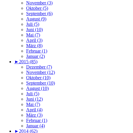
November (3)
Oktober (5)
September (6)
August (9)
Juli (5)
Juni (10)
Mai (7)
April (3)
März (8)
Februar (1)
Januar (2)
►
2015 (85)
Dezember (7)
November (12)
Oktober (10)
September (10)
August (10)
Juli (5)
Juni (12)
Mai (7)
April (4)
März (3)
Februar (1)
Januar (4)
►
2014 (62)