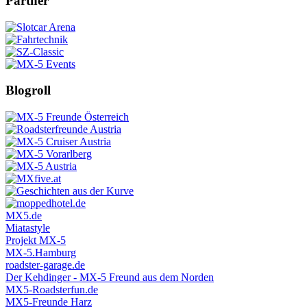
Partner
Blogroll
MX5.de
Miatastyle
Projekt MX-5
MX-5.Hamburg
roadster-garage.de
Der Kehdinger - MX-5 Freund aus dem Norden
MX5-Roadsterfun.de
MX5-Freunde Harz