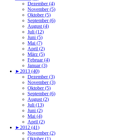
Dezember (4)
November (5)
Oktober (5)
September (6)
August (4)
Juli (12)
Juni (5)
Mai (7)
April (2)
März (5)
Februar (4)
Januar (3)
►
2013 (40)
Dezember (3)
November (3)
Oktober (5)
September (6)
August (2)
Juli (13)
Juni (2)
Mai (4)
April (2)
►
2012 (41)
November (2)
Oktober (1)