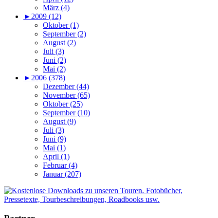
März (4)
►
2009 (12)
Oktober (1)
September (2)
August (2)
Juli (3)
Juni (2)
Mai (2)
►
2006 (378)
Dezember (44)
November (65)
Oktober (25)
September (10)
August (9)
Juli (3)
Juni (9)
Mai (1)
April (1)
Februar (4)
Januar (207)