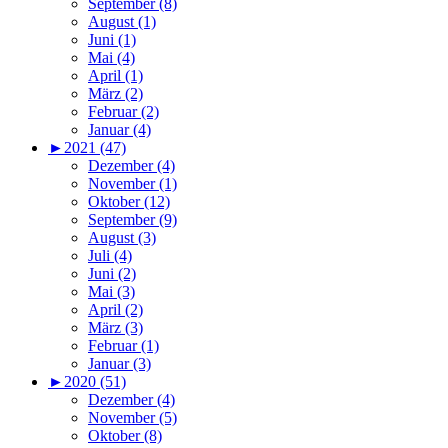
September (8)
August (1)
Juni (1)
Mai (4)
April (1)
März (2)
Februar (2)
Januar (4)
►
2021 (47)
Dezember (4)
November (1)
Oktober (12)
September (9)
August (3)
Juli (4)
Juni (2)
Mai (3)
April (2)
März (3)
Februar (1)
Januar (3)
►
2020 (51)
Dezember (4)
November (5)
Oktober (8)