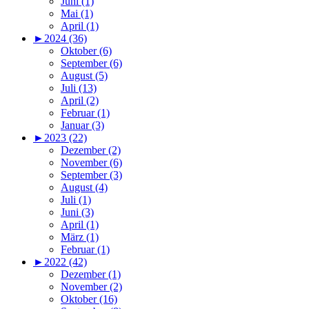
Juni (1)
Mai (1)
April (1)
►
2024 (36)
Oktober (6)
September (6)
August (5)
Juli (13)
April (2)
Februar (1)
Januar (3)
►
2023 (22)
Dezember (2)
November (6)
September (3)
August (4)
Juli (1)
Juni (3)
April (1)
März (1)
Februar (1)
►
2022 (42)
Dezember (1)
November (2)
Oktober (16)