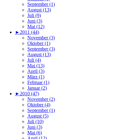
September (1)
August (13)
Juli (9)
Juni (3)
Mai (12)
►
2011 (44)
November (3)
Oktober (1)
September (3)
August (13)
Juli (4)
Mai (13)
April (3)
März (1)
Februar (1)
Januar (2)
►
2010 (47)
November (2)
Oktober (4)
September (1)
August (5)
Juli (10)
Juni (3)
Mai (6)
April (12)