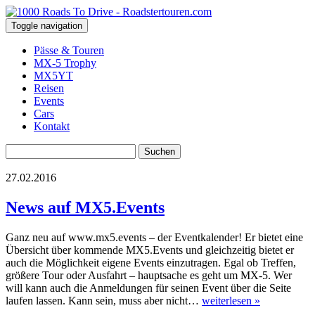
Toggle navigation
Pässe & Touren
MX-5 Trophy
MX5YT
Reisen
Events
Cars
Kontakt
Suchen
nach:
27.02.2016
News auf MX5.Events
Ganz neu auf www.mx5.events – der Eventkalender! Er bietet eine
Übersicht über kommende MX5.Events und gleichzeitig bietet er
auch die Möglichkeit eigene Events einzutragen. Egal ob Treffen,
größere Tour oder Ausfahrt – hauptsache es geht um MX-5. Wer
will kann auch die Anmeldungen für seinen Event über die Seite
laufen lassen. Kann sein, muss aber nicht…
weiterlesen »