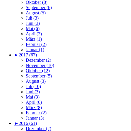
Oktober (8)
September (6)
August (5)
Juli (3)
Juni (3)
Mai (6)
April (2)
März (1)
Februar (2)
Januar (1)
►
2017 (67)
Dezember (2)
November (10)
Oktober (12)
September (5)
August (3)
Juli (10)
Juni (3)
Mai (3)
April (6)
März (8)
Februar (2)
Januar (3)
►
2016 (61)
Dezember (2)