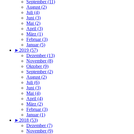
September (11)
August (2)
Juli (4)
Juni (3)
Mai (2)
April (3)
März (1)
Februar (3)
Januar (5)
►
2019 (57)
Dezember (13)
November (8)
Oktober (9)
September (2)
August (2)
Juli (6)
Juni (3)
Mai (4)
April (4)
März (2)
Februar (3)
Januar (1)
►
2018 (53)
Dezember (7)
November (9)