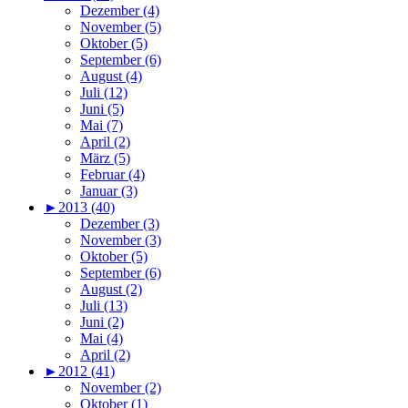
Dezember (4)
November (5)
Oktober (5)
September (6)
August (4)
Juli (12)
Juni (5)
Mai (7)
April (2)
März (5)
Februar (4)
Januar (3)
►
2013 (40)
Dezember (3)
November (3)
Oktober (5)
September (6)
August (2)
Juli (13)
Juni (2)
Mai (4)
April (2)
►
2012 (41)
November (2)
Oktober (1)