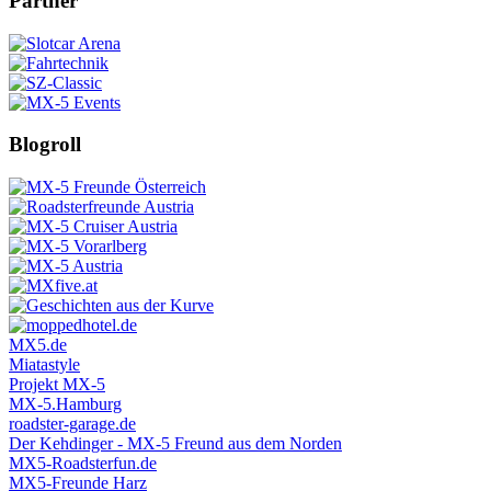
Partner
Blogroll
MX5.de
Miatastyle
Projekt MX-5
MX-5.Hamburg
roadster-garage.de
Der Kehdinger - MX-5 Freund aus dem Norden
MX5-Roadsterfun.de
MX5-Freunde Harz