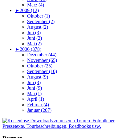
März (4)
►
2009 (12)
Oktober (1)
September (2)
August (2)
Juli (3)
Juni (2)
Mai (2)
►
2006 (378)
Dezember (44)
November (65)
Oktober (25)
September (10)
August (9)
Juli (3)
Juni (9)
Mai (1)
April (1)
Februar (4)
Januar (207)