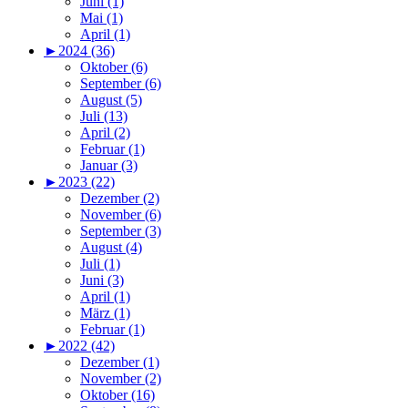
Juni (1)
Mai (1)
April (1)
►
2024 (36)
Oktober (6)
September (6)
August (5)
Juli (13)
April (2)
Februar (1)
Januar (3)
►
2023 (22)
Dezember (2)
November (6)
September (3)
August (4)
Juli (1)
Juni (3)
April (1)
März (1)
Februar (1)
►
2022 (42)
Dezember (1)
November (2)
Oktober (16)