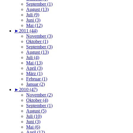
September (1)
August (13)
Juli (9)
Juni (3)
Mai (12)
►
2011 (44)
November (3)
Oktober (1)
September (3)
August (13)
Juli (4)
Mai (13)
April (3)
März (1)
Februar (1)
Januar (2)
►
2010 (47)
November (2)
Oktober (4)
September (1)
August (5)
Juli (10)
Juni (3)
Mai (6)
April (12)