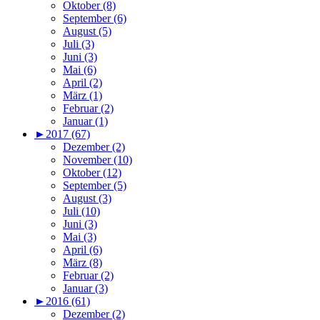
Oktober (8)
September (6)
August (5)
Juli (3)
Juni (3)
Mai (6)
April (2)
März (1)
Februar (2)
Januar (1)
►
2017 (67)
Dezember (2)
November (10)
Oktober (12)
September (5)
August (3)
Juli (10)
Juni (3)
Mai (3)
April (6)
März (8)
Februar (2)
Januar (3)
►
2016 (61)
Dezember (2)