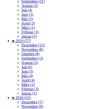
September (11)
August (2)
Juli (4)
Juni (3)
Mai (2)
April (3)
März (1)
Februar (3)
Januar (5)
►
2019 (57)
Dezember (13)
November (8)
Oktober (9)
September (2)
August (2)
Juli (6)
Juni (3)
Mai (4)
April (4)
März (2)
Februar (3)
Januar (1)
►
2018 (53)
Dezember (7)
November (9)