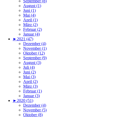
September (8)
August (1)
Juni (1)
Mai (4)
April (1)
März (2)
Februar (2)
Januar (4)
►
2021 (47)
Dezember (4)
November (1)
Oktober (12)
September (9)
August (3)
Juli (4)
Juni (2)
Mai (3)
April (2)
März (3)
Februar (1)
Januar (3)
►
2020 (51)
Dezember (4)
November (5)
Oktober (8)