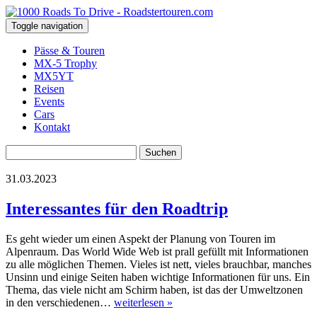
Toggle navigation
Pässe & Touren
MX-5 Trophy
MX5YT
Reisen
Events
Cars
Kontakt
Suchen
nach:
31.03.2023
Interessantes für den Roadtrip
Es geht wieder um einen Aspekt der Planung von Touren im
Alpenraum. Das World Wide Web ist prall gefüllt mit Informationen
zu alle möglichen Themen. Vieles ist nett, vieles brauchbar, manches
Unsinn und einige Seiten haben wichtige Informationen für uns. Ein
Thema, das viele nicht am Schirm haben, ist das der Umweltzonen
in den verschiedenen…
weiterlesen »