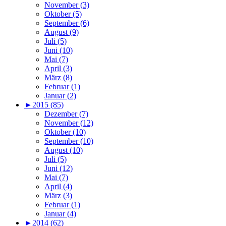
November (3)
Oktober (5)
September (6)
August (9)
Juli (5)
Juni (10)
Mai (7)
April (3)
März (8)
Februar (1)
Januar (2)
►
2015 (85)
Dezember (7)
November (12)
Oktober (10)
September (10)
August (10)
Juli (5)
Juni (12)
Mai (7)
April (4)
März (3)
Februar (1)
Januar (4)
►
2014 (62)