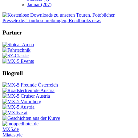
Januar (207)
Partner
Blogroll
MX5.de
Miatastyle