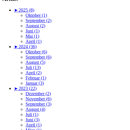
►
2025 (8)
Oktober (1)
September (2)
August (2)
Juni (1)
Mai (1)
April (1)
►
2024 (36)
Oktober (6)
September (6)
August (5)
Juli (13)
April (2)
Februar (1)
Januar (3)
►
2023 (22)
Dezember (2)
November (6)
September (3)
August (4)
Juli (1)
Juni (3)
April (1)