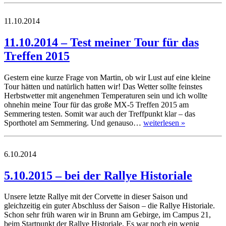
11.10.2014
11.10.2014 – Test meiner Tour für das
Treffen 2015
Gestern eine kurze Frage von Martin, ob wir Lust auf eine kleine
Tour hätten und natürlich hatten wir! Das Wetter sollte feinstes
Herbstwetter mit angenehmen Temperaturen sein und ich wollte
ohnehin meine Tour für das große MX-5 Treffen 2015 am
Semmering testen. Somit war auch der Treffpunkt klar – das
Sporthotel am Semmering. Und genauso…
weiterlesen »
6.10.2014
5.10.2015 – bei der Rallye Historiale
Unsere letzte Rallye mit der Corvette in dieser Saison und
gleichzeitig ein guter Abschluss der Saison – die Rallye Historiale.
Schon sehr früh waren wir in Brunn am Gebirge, im Campus 21,
beim Startpunkt der Rallye Historiale. Es war noch ein wenig