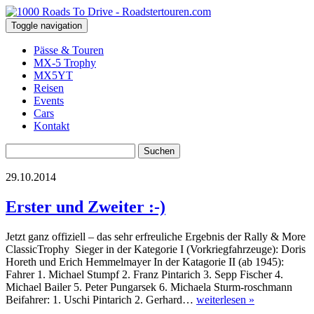
Toggle navigation
Pässe & Touren
MX-5 Trophy
MX5YT
Reisen
Events
Cars
Kontakt
Suchen
nach:
29.10.2014
Erster und Zweiter :-)
Jetzt ganz offiziell – das sehr erfreuliche Ergebnis der Rally & More
ClassicTrophy Sieger in der Kategorie I (Vorkriegfahrzeuge): Doris
Horeth und Erich Hemmelmayer In der Katagorie II (ab 1945):
Fahrer 1. Michael Stumpf 2. Franz Pintarich 3. Sepp Fischer 4.
Michael Bailer 5. Peter Pungarsek 6. Michaela Sturm-roschmann
Beifahrer: 1. Uschi Pintarich 2. Gerhard…
weiterlesen »