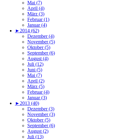
Mai (7)
April (4)
März (3)
Februar (1)
Januar (4)
►
2014 (62)
Dezember (4)
November (5)
Oktober (5)
September (6)
August (4)
Juli (12)
Juni (5)
Mai (7)
April (2)
März (5)
Februar (4)
Januar (3)
►
2013 (40)
Dezember (3)
November (3)
Oktober (5)
September (6)
August (2)
Juli (13)