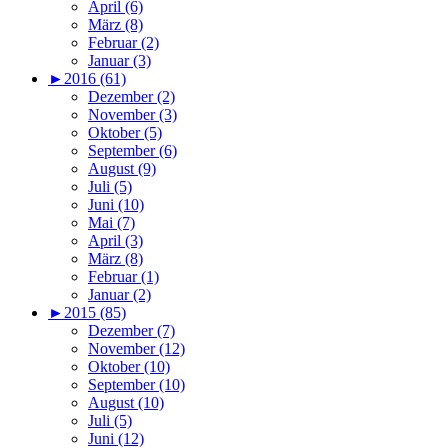
April (6)
März (8)
Februar (2)
Januar (3)
►
2016 (61)
Dezember (2)
November (3)
Oktober (5)
September (6)
August (9)
Juli (5)
Juni (10)
Mai (7)
April (3)
März (8)
Februar (1)
Januar (2)
►
2015 (85)
Dezember (7)
November (12)
Oktober (10)
September (10)
August (10)
Juli (5)
Juni (12)