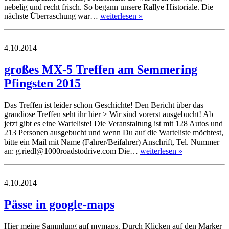
nebelig und recht frisch. So begann unsere Rallye Historiale. Die
nächste Überraschung war…
weiterlesen »
4.10.2014
großes MX-5 Treffen am Semmering
Pfingsten 2015
Das Treffen ist leider schon Geschichte! Den Bericht über das
grandiose Treffen seht ihr hier > Wir sind vorerst ausgebucht! Ab
jetzt gibt es eine Warteliste! Die Veranstaltung ist mit 128 Autos und
213 Personen ausgebucht und wenn Du auf die Warteliste möchtest,
bitte ein Mail mit Name (Fahrer/Beifahrer) Anschrift, Tel. Nummer
an: g.riedl@1000roadstodrive.com Die…
weiterlesen »
4.10.2014
Pässe in google-maps
Hier meine Sammlung auf mymaps. Durch Klicken auf den Marker