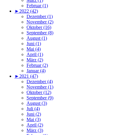
März (1)
Februar (1)
►
2022 (42)
Dezember (1)
November (2)
Oktober (16)
September (8)
August (1)
Juni (1)
Mai (4)
April (1)
März (2)
Februar (2)
Januar (4)
►
2021 (47)
Dezember (4)
November (1)
Oktober (12)
September (9)
August (3)
Juli (4)
Juni (2)
Mai (3)
April (2)
März (3)