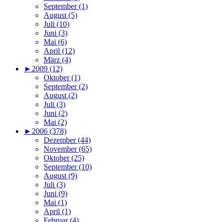
September (1)
August (5)
Juli (10)
Juni (3)
Mai (6)
April (12)
März (4)
►
2009 (12)
Oktober (1)
September (2)
August (2)
Juli (3)
Juni (2)
Mai (2)
►
2006 (378)
Dezember (44)
November (65)
Oktober (25)
September (10)
August (9)
Juli (3)
Juni (9)
Mai (1)
April (1)
Februar (4)