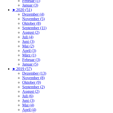
Februar (1)
Januar (3)
►
2020 (51)
Dezember (4)
November (5)
Oktober (8)
September (11)
August (2)
Juli (4)
Juni (3)
Mai (2)
April (3)
März (1)
Februar (3)
Januar (5)
►
2019 (57)
Dezember (13)
November (8)
Oktober (9)
September (2)
August (2)
Juli (6)
Juni (3)
Mai (4)
April (4)