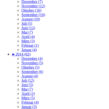
Dezember (7)
November (12)
Oktober (10)
September (10)
August (10)
Juli (5)
Juni (12)
Mai (7)
April (4)
März (3)
Februar (1)
Januar (4)
►
2014 (62)
Dezember (4)
November (5)
Oktober (5)
September (6)
August (4)
Juli (12)
Juni (5)
Mai (7)
April (2)
März (5)
Februar (4)
Januar (3)