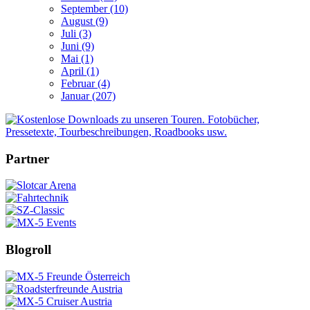
September (10)
August (9)
Juli (3)
Juni (9)
Mai (1)
April (1)
Februar (4)
Januar (207)
Partner
Blogroll