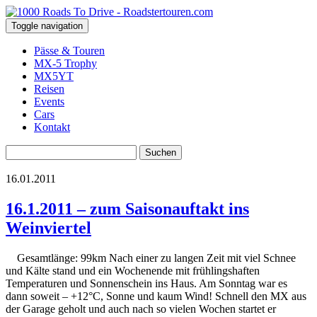
Toggle navigation
Pässe & Touren
MX-5 Trophy
MX5YT
Reisen
Events
Cars
Kontakt
Suchen
nach:
16.01.2011
16.1.2011 – zum Saisonauftakt ins
Weinviertel
Gesamtlänge: 99km Nach einer zu langen Zeit mit viel Schnee
und Kälte stand und ein Wochenende mit frühlingshaften
Temperaturen und Sonnenschein ins Haus. Am Sonntag war es
dann soweit – +12°C, Sonne und kaum Wind! Schnell den MX aus
der Garage geholt und auch nach so vielen Wochen startet er