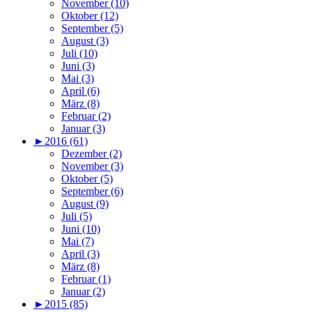
November (10)
Oktober (12)
September (5)
August (3)
Juli (10)
Juni (3)
Mai (3)
April (6)
März (8)
Februar (2)
Januar (3)
►
2016 (61)
Dezember (2)
November (3)
Oktober (5)
September (6)
August (9)
Juli (5)
Juni (10)
Mai (7)
April (3)
März (8)
Februar (1)
Januar (2)
►
2015 (85)