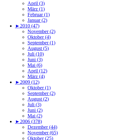
April (3)
März (1)
Februar (1)
Januar (2)
►
2010 (47)
November (2)
Oktober (4)
September (1)
August (5)
Juli (10)
Juni (3)
Mai (6)
April (12)
März (4)
►
2009 (12)
Oktober (1)
September (2)
August (2)
Juli (3)
Juni (2)
Mai (2)
►
2006 (378)
Dezember (44)
November (65)
Oktober (25)