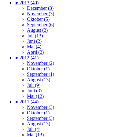
►
2013 (40)
Dezember (3)
November (3)
Oktober (5)
September (6)
August (2)
Juli (13)
Juni (2)
Mai (4)
April (2)
►
2012 (41)
November (2)
Oktober (1)
September (1)
August (13)
Juli (9)
Juni (3)
Mai (12)
►
2011 (44)
November (3)
Oktober (1)
September (3)
August (13)
Juli (4)
Mai (13)