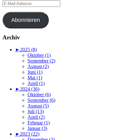
E-
Mail-
Adresse
Abonnieren
Archiv
►
2025 (8)
Oktober (1)
September (2)
August (2)
Juni (1)
Mai (1)
April (1)
►
2024 (36)
Oktober (6)
September (6)
August (5)
Juli (13)
April (2)
Februar (1)
Januar (3)
►
2023 (22)
Dezember (2)