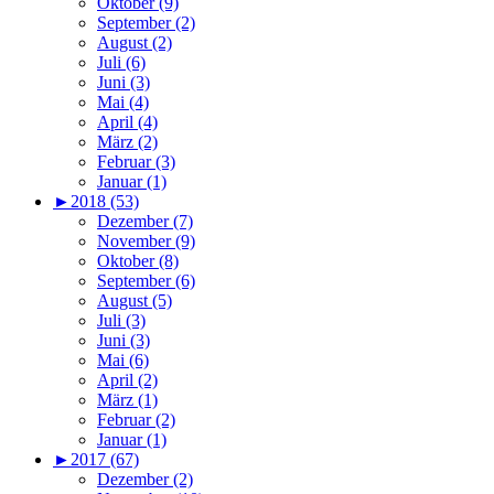
Oktober (9)
September (2)
August (2)
Juli (6)
Juni (3)
Mai (4)
April (4)
März (2)
Februar (3)
Januar (1)
►
2018 (53)
Dezember (7)
November (9)
Oktober (8)
September (6)
August (5)
Juli (3)
Juni (3)
Mai (6)
April (2)
März (1)
Februar (2)
Januar (1)
►
2017 (67)
Dezember (2)