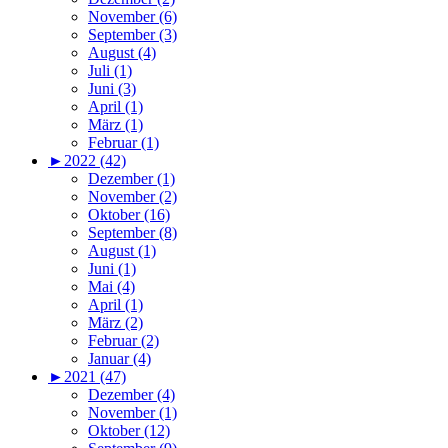
November (6)
September (3)
August (4)
Juli (1)
Juni (3)
April (1)
März (1)
Februar (1)
►
2022 (42)
Dezember (1)
November (2)
Oktober (16)
September (8)
August (1)
Juni (1)
Mai (4)
April (1)
März (2)
Februar (2)
Januar (4)
►
2021 (47)
Dezember (4)
November (1)
Oktober (12)