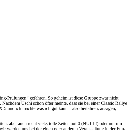
ming-Prüfungen“ gefahren. So geheim ist diese Gruppe zwar nicht,
. Nachdem Uschi schon öfter meinte, dass sie bei einer Classic Rallye
 MX-5 und ich machte was ich gut kann – also beifahren, ansagen,
ten, aber auch recht viele, tolle Zeiten auf 0 (NULL!) oder nur um
wir werden uns bei der einen oder anderen Veranstaltung in der Fun-