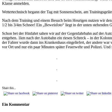
Klasse anmelden.
Wettertechnisch begann der Tag mit Sonnenschein, am Trainingsgeländ
Nach dem Training und einem Besuch beim Heurigen nutzen wir den
1/2 bis 3/4m Schnee! Ein „Beweisfoto“ liegt in der unten stehenden G
Schon bei der Hinfahrt sahen wir auf der Gegenfahrbahn auf der Auto
entgehen. 1km nach der Autobahn ein riesen Schreck – in der Kolonne u
der Fahrer wurde dann ins Krankenhaus eingeliefert, der andere war w
vor Ort und nur ein paar Minuten später Feuerwehr und Polizei. Und 
Share this...
Ein Kommentar