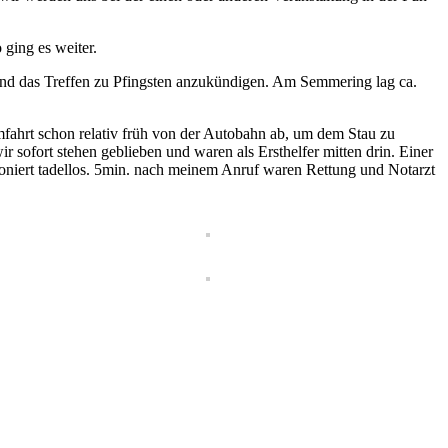
ging es weiter.
d das Treffen zu Pfingsten anzukündigen. Am Semmering lag ca.
mfahrt schon relativ früh von der Autobahn ab, um dem Stau zu
r sofort stehen geblieben und waren als Ersthelfer mitten drin. Einer
tioniert tadellos. 5min. nach meinem Anruf waren Rettung und Notarzt