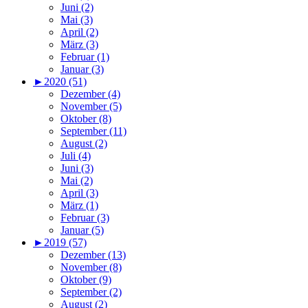
Juni (2)
Mai (3)
April (2)
März (3)
Februar (1)
Januar (3)
►
2020 (51)
Dezember (4)
November (5)
Oktober (8)
September (11)
August (2)
Juli (4)
Juni (3)
Mai (2)
April (3)
März (1)
Februar (3)
Januar (5)
►
2019 (57)
Dezember (13)
November (8)
Oktober (9)
September (2)
August (2)