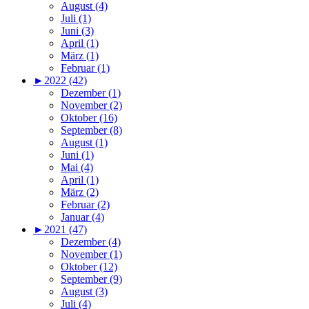
August (4)
Juli (1)
Juni (3)
April (1)
März (1)
Februar (1)
►
2022 (42)
Dezember (1)
November (2)
Oktober (16)
September (8)
August (1)
Juni (1)
Mai (4)
April (1)
März (2)
Februar (2)
Januar (4)
►
2021 (47)
Dezember (4)
November (1)
Oktober (12)
September (9)
August (3)
Juli (4)