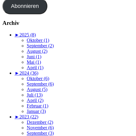
Adresse
Abonnieren
Archiv
►
2025 (8)
Oktober (1)
September (2)
August (2)
Juni (1)
Mai (1)
April (1)
►
2024 (36)
Oktober (6)
September (6)
August (5)
Juli (13)
April (2)
Februar (1)
Januar (3)
►
2023 (22)
Dezember (2)
November (6)
September (3)