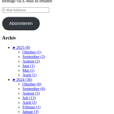
Beiträge via E-Mail zu erhalten
E-
Mail-
Adresse
Abonnieren
Archiv
►
2025 (8)
Oktober (1)
September (2)
August (2)
Juni (1)
Mai (1)
April (1)
►
2024 (36)
Oktober (6)
September (6)
August (5)
Juli (13)
April (2)
Februar (1)
Januar (3)