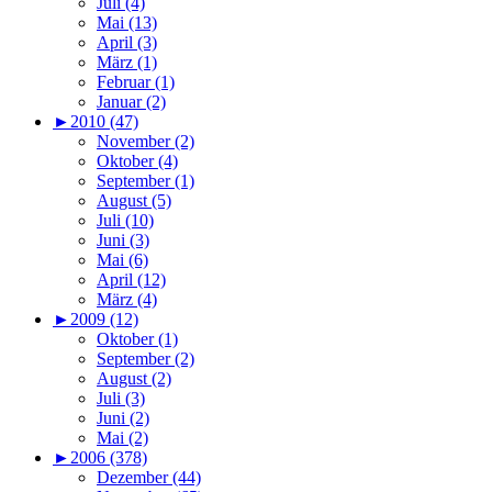
Juli (4)
Mai (13)
April (3)
März (1)
Februar (1)
Januar (2)
►
2010 (47)
November (2)
Oktober (4)
September (1)
August (5)
Juli (10)
Juni (3)
Mai (6)
April (12)
März (4)
►
2009 (12)
Oktober (1)
September (2)
August (2)
Juli (3)
Juni (2)
Mai (2)
►
2006 (378)
Dezember (44)