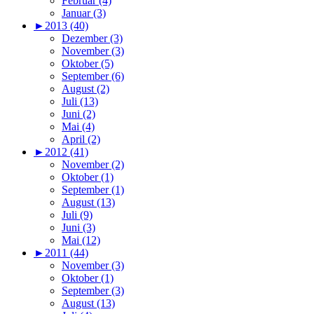
Februar (4)
Januar (3)
►
2013 (40)
Dezember (3)
November (3)
Oktober (5)
September (6)
August (2)
Juli (13)
Juni (2)
Mai (4)
April (2)
►
2012 (41)
November (2)
Oktober (1)
September (1)
August (13)
Juli (9)
Juni (3)
Mai (12)
►
2011 (44)
November (3)
Oktober (1)
September (3)
August (13)