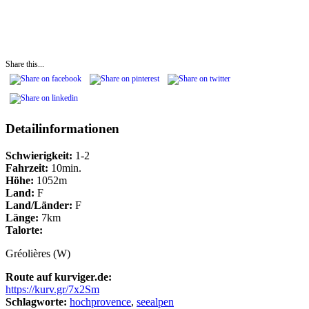
Share this...
Detailinformationen
Schwierigkeit:
1-2
Fahrzeit:
10min.
Höhe:
1052m
Land:
F
Land/Länder:
F
Länge:
7km
Talorte:
Gréolières (W)
Route auf kurviger.de:
https://kurv.gr/7x2Sm
Schlagworte:
hochprovence
,
seealpen