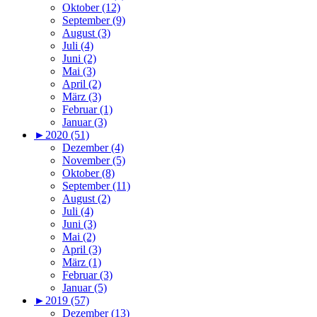
Oktober (12)
September (9)
August (3)
Juli (4)
Juni (2)
Mai (3)
April (2)
März (3)
Februar (1)
Januar (3)
►
2020 (51)
Dezember (4)
November (5)
Oktober (8)
September (11)
August (2)
Juli (4)
Juni (3)
Mai (2)
April (3)
März (1)
Februar (3)
Januar (5)
►
2019 (57)
Dezember (13)