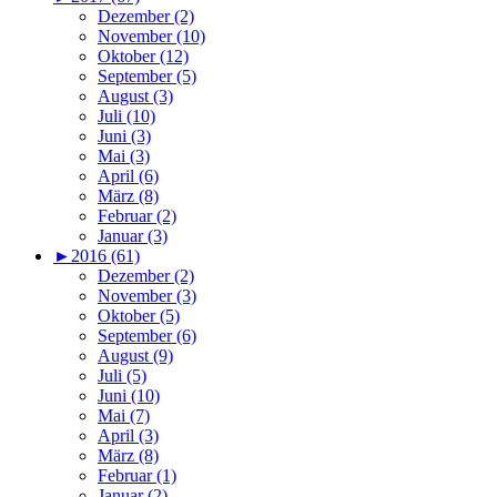
Dezember (2)
November (10)
Oktober (12)
September (5)
August (3)
Juli (10)
Juni (3)
Mai (3)
April (6)
März (8)
Februar (2)
Januar (3)
►
2016 (61)
Dezember (2)
November (3)
Oktober (5)
September (6)
August (9)
Juli (5)
Juni (10)
Mai (7)
April (3)
März (8)
Februar (1)
Januar (2)