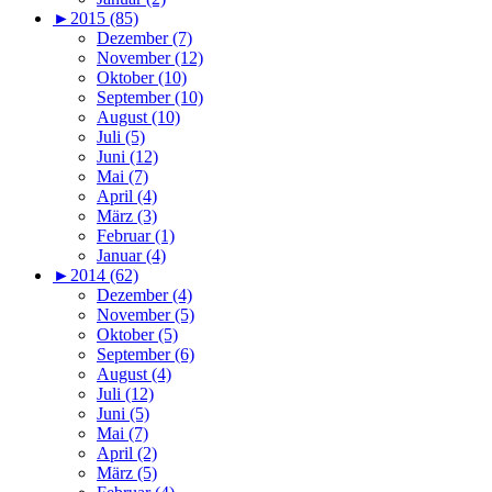
►
2015 (85)
Dezember (7)
November (12)
Oktober (10)
September (10)
August (10)
Juli (5)
Juni (12)
Mai (7)
April (4)
März (3)
Februar (1)
Januar (4)
►
2014 (62)
Dezember (4)
November (5)
Oktober (5)
September (6)
August (4)
Juli (12)
Juni (5)
Mai (7)
April (2)
März (5)