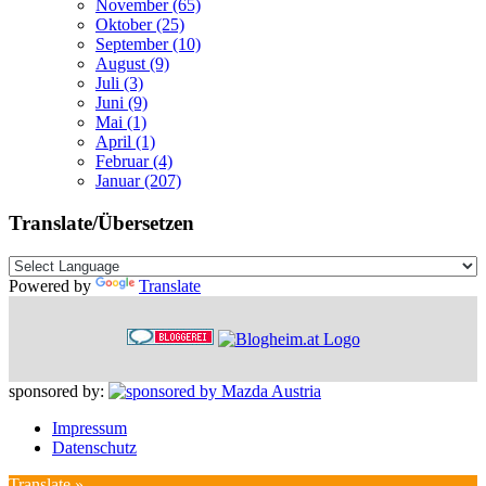
November (65)
Oktober (25)
September (10)
August (9)
Juli (3)
Juni (9)
Mai (1)
April (1)
Februar (4)
Januar (207)
Translate/Übersetzen
Powered by
Translate
sponsored by:
Impressum
Datenschutz
Translate »