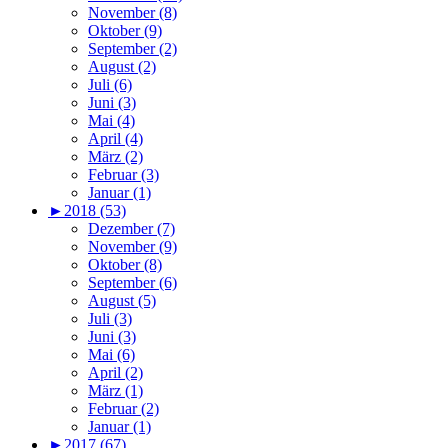
November (8)
Oktober (9)
September (2)
August (2)
Juli (6)
Juni (3)
Mai (4)
April (4)
März (2)
Februar (3)
Januar (1)
►
2018 (53)
Dezember (7)
November (9)
Oktober (8)
September (6)
August (5)
Juli (3)
Juni (3)
Mai (6)
April (2)
März (1)
Februar (2)
Januar (1)
►
2017 (67)