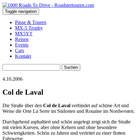
Toggle navigation
Pässe & Touren
MX-5 Trophy
MX5YT
Reisen
Events
Cars
Kontakt
Suchen
nach:
4.10.2006
Col de Laval
Die Straße über den
Col de Laval
verbindet auf schöne Art und
Weise die Orte La Serre im Südosten und Rouaine im Nordwesten.
Durchgehend asphaltiert und schön angelegt zeigt sich die Straße
mit vielen Kurven, aber ohne Kehren und ohne besondere
Schwierigkeiten. Schön zu fahren und verleitet zu einer flotten
Fahrweise.