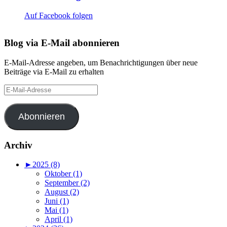
Auf Facebook folgen
Blog via E-Mail abonnieren
E-Mail-Adresse angeben, um Benachrichtigungen über neue
Beiträge via E-Mail zu erhalten
E-
Mail-
Adresse
Abonnieren
Archiv
►
2025 (8)
Oktober (1)
September (2)
August (2)
Juni (1)
Mai (1)
April (1)