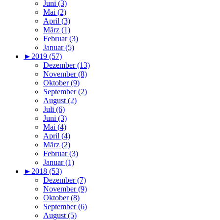
Juni (3)
Mai (2)
April (3)
März (1)
Februar (3)
Januar (5)
►
2019 (57)
Dezember (13)
November (8)
Oktober (9)
September (2)
August (2)
Juli (6)
Juni (3)
Mai (4)
April (4)
März (2)
Februar (3)
Januar (1)
►
2018 (53)
Dezember (7)
November (9)
Oktober (8)
September (6)
August (5)