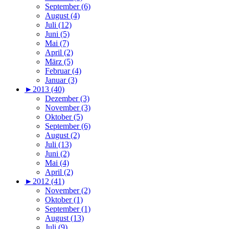
September (6)
August (4)
Juli (12)
Juni (5)
Mai (7)
April (2)
März (5)
Februar (4)
Januar (3)
►
2013 (40)
Dezember (3)
November (3)
Oktober (5)
September (6)
August (2)
Juli (13)
Juni (2)
Mai (4)
April (2)
►
2012 (41)
November (2)
Oktober (1)
September (1)
August (13)
Juli (9)