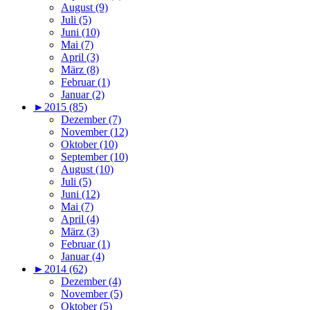
August (9)
Juli (5)
Juni (10)
Mai (7)
April (3)
März (8)
Februar (1)
Januar (2)
►
2015 (85)
Dezember (7)
November (12)
Oktober (10)
September (10)
August (10)
Juli (5)
Juni (12)
Mai (7)
April (4)
März (3)
Februar (1)
Januar (4)
►
2014 (62)
Dezember (4)
November (5)
Oktober (5)