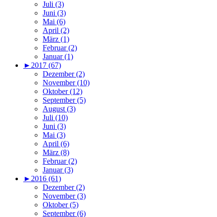
Juli (3)
Juni (3)
Mai (6)
April (2)
März (1)
Februar (2)
Januar (1)
►
2017 (67)
Dezember (2)
November (10)
Oktober (12)
September (5)
August (3)
Juli (10)
Juni (3)
Mai (3)
April (6)
März (8)
Februar (2)
Januar (3)
►
2016 (61)
Dezember (2)
November (3)
Oktober (5)
September (6)