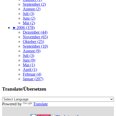
September (2)
August (2)
Juli (3)
Juni (2)
Mai (2)
►
2006 (378)
Dezember (44)
November (65)
Oktober (25)
September (10)
August (9)
Juli (3)
Juni (9)
Mai (1)
April (1)
Februar (4)
Januar (207)
Translate/Übersetzen
Powered by
Translate