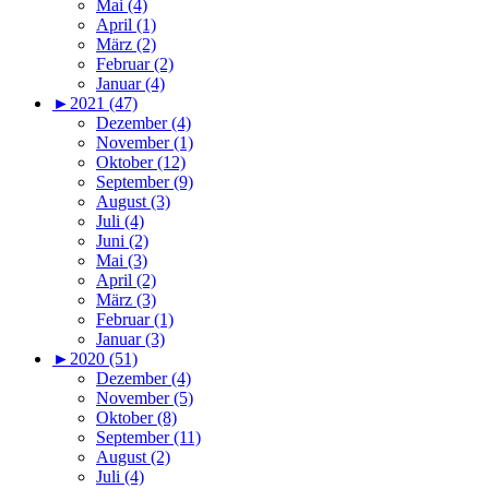
Mai (4)
April (1)
März (2)
Februar (2)
Januar (4)
►
2021 (47)
Dezember (4)
November (1)
Oktober (12)
September (9)
August (3)
Juli (4)
Juni (2)
Mai (3)
April (2)
März (3)
Februar (1)
Januar (3)
►
2020 (51)
Dezember (4)
November (5)
Oktober (8)
September (11)
August (2)
Juli (4)