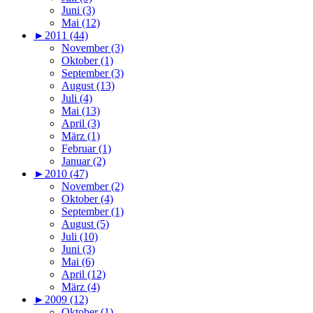
Juni (3)
Mai (12)
►
2011 (44)
November (3)
Oktober (1)
September (3)
August (13)
Juli (4)
Mai (13)
April (3)
März (1)
Februar (1)
Januar (2)
►
2010 (47)
November (2)
Oktober (4)
September (1)
August (5)
Juli (10)
Juni (3)
Mai (6)
April (12)
März (4)
►
2009 (12)
Oktober (1)