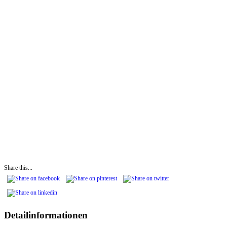
Share this...
Detailinformationen