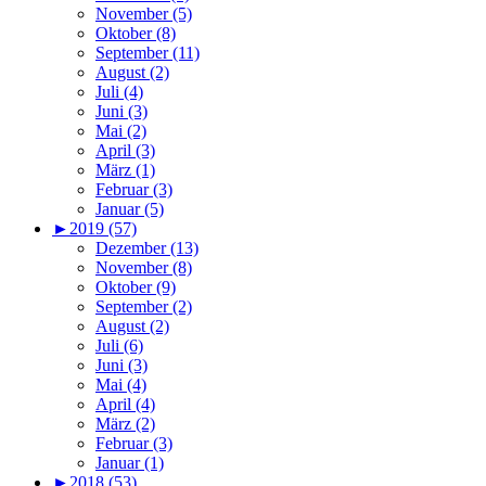
November (5)
Oktober (8)
September (11)
August (2)
Juli (4)
Juni (3)
Mai (2)
April (3)
März (1)
Februar (3)
Januar (5)
►
2019 (57)
Dezember (13)
November (8)
Oktober (9)
September (2)
August (2)
Juli (6)
Juni (3)
Mai (4)
April (4)
März (2)
Februar (3)
Januar (1)
►
2018 (53)