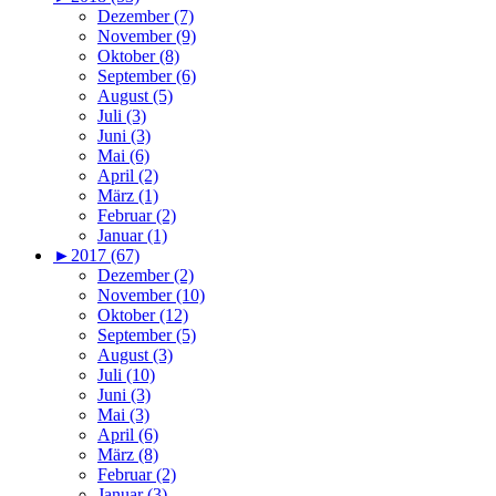
Dezember (7)
November (9)
Oktober (8)
September (6)
August (5)
Juli (3)
Juni (3)
Mai (6)
April (2)
März (1)
Februar (2)
Januar (1)
►
2017 (67)
Dezember (2)
November (10)
Oktober (12)
September (5)
August (3)
Juli (10)
Juni (3)
Mai (3)
April (6)
März (8)
Februar (2)
Januar (3)