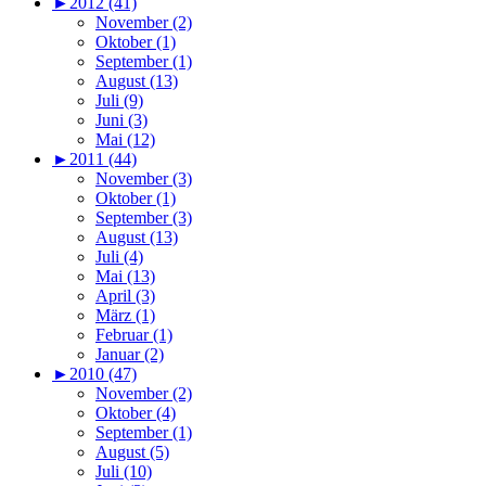
►
2012 (41)
November (2)
Oktober (1)
September (1)
August (13)
Juli (9)
Juni (3)
Mai (12)
►
2011 (44)
November (3)
Oktober (1)
September (3)
August (13)
Juli (4)
Mai (13)
April (3)
März (1)
Februar (1)
Januar (2)
►
2010 (47)
November (2)
Oktober (4)
September (1)
August (5)
Juli (10)