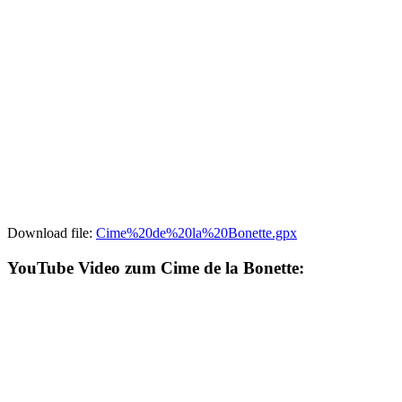
Download file:
Cime%20de%20la%20Bonette.gpx
YouTube Video zum Cime de la Bonette: