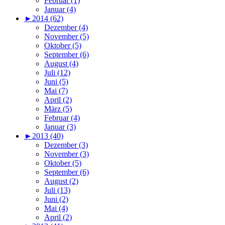
Februar (1)
Januar (4)
►
2014 (62)
Dezember (4)
November (5)
Oktober (5)
September (6)
August (4)
Juli (12)
Juni (5)
Mai (7)
April (2)
März (5)
Februar (4)
Januar (3)
►
2013 (40)
Dezember (3)
November (3)
Oktober (5)
September (6)
August (2)
Juli (13)
Juni (2)
Mai (4)
April (2)