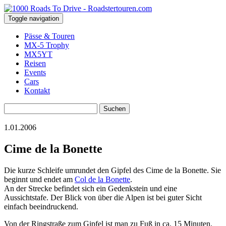
Toggle navigation
Pässe & Touren
MX-5 Trophy
MX5YT
Reisen
Events
Cars
Kontakt
Suchen
nach:
1.01.2006
Cime de la Bonette
Die kurze Schleife umrundet den Gipfel des Cime de la Bonette. Sie
beginnt und endet am
Col de la Bonette
.
An der Strecke befindet sich ein Gedenkstein und eine
Aussichtstafe. Der Blick von über die Alpen ist bei guter Sicht
einfach beeindruckend.
Von der Ringstraße zum Gipfel ist man zu Fuß in ca. 15 Minuten.