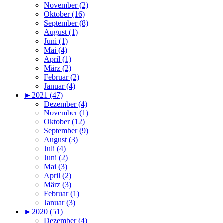
November (2)
Oktober (16)
September (8)
August (1)
Juni (1)
Mai (4)
April (1)
März (2)
Februar (2)
Januar (4)
►
2021 (47)
Dezember (4)
November (1)
Oktober (12)
September (9)
August (3)
Juli (4)
Juni (2)
Mai (3)
April (2)
März (3)
Februar (1)
Januar (3)
►
2020 (51)
Dezember (4)