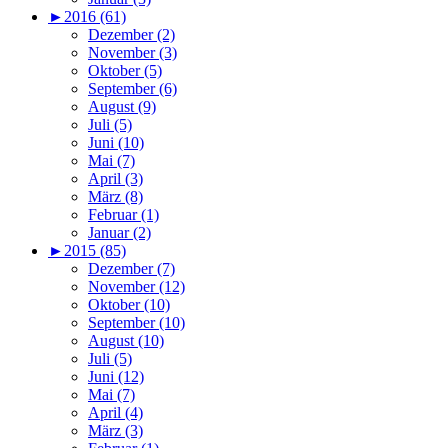
►
2016 (61)
Dezember (2)
November (3)
Oktober (5)
September (6)
August (9)
Juli (5)
Juni (10)
Mai (7)
April (3)
März (8)
Februar (1)
Januar (2)
►
2015 (85)
Dezember (7)
November (12)
Oktober (10)
September (10)
August (10)
Juli (5)
Juni (12)
Mai (7)
April (4)
März (3)