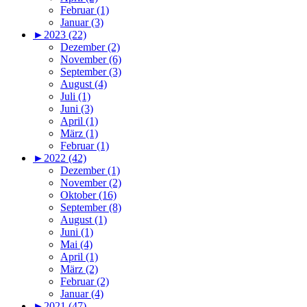
Februar (1)
Januar (3)
►
2023 (22)
Dezember (2)
November (6)
September (3)
August (4)
Juli (1)
Juni (3)
April (1)
März (1)
Februar (1)
►
2022 (42)
Dezember (1)
November (2)
Oktober (16)
September (8)
August (1)
Juni (1)
Mai (4)
April (1)
März (2)
Februar (2)
Januar (4)
►
2021 (47)