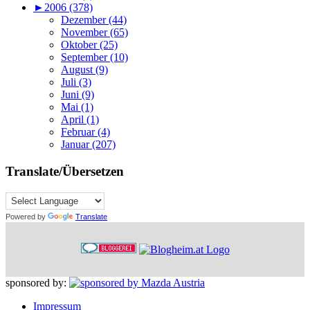
►
2006 (378)
Dezember (44)
November (65)
Oktober (25)
September (10)
August (9)
Juli (3)
Juni (9)
Mai (1)
April (1)
Februar (4)
Januar (207)
Translate/Übersetzen
Powered by
Translate
sponsored by:
Impressum