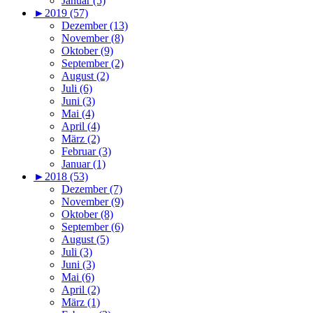
Januar (5)
►
2019 (57)
Dezember (13)
November (8)
Oktober (9)
September (2)
August (2)
Juli (6)
Juni (3)
Mai (4)
April (4)
März (2)
Februar (3)
Januar (1)
►
2018 (53)
Dezember (7)
November (9)
Oktober (8)
September (6)
August (5)
Juli (3)
Juni (3)
Mai (6)
April (2)
März (1)