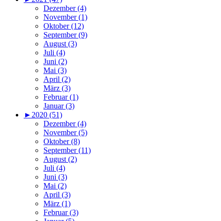
Dezember (4)
November (1)
Oktober (12)
September (9)
August (3)
Juli (4)
Juni (2)
Mai (3)
April (2)
März (3)
Februar (1)
Januar (3)
►
2020 (51)
Dezember (4)
November (5)
Oktober (8)
September (11)
August (2)
Juli (4)
Juni (3)
Mai (2)
April (3)
März (1)
Februar (3)