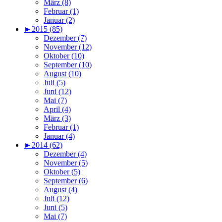
März (8)
Februar (1)
Januar (2)
►
2015 (85)
Dezember (7)
November (12)
Oktober (10)
September (10)
August (10)
Juli (5)
Juni (12)
Mai (7)
April (4)
März (3)
Februar (1)
Januar (4)
►
2014 (62)
Dezember (4)
November (5)
Oktober (5)
September (6)
August (4)
Juli (12)
Juni (5)
Mai (7)