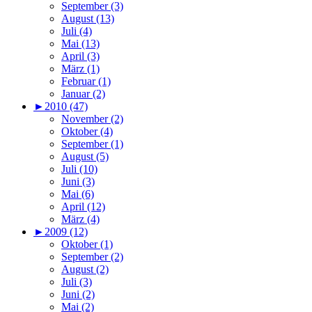
September (3)
August (13)
Juli (4)
Mai (13)
April (3)
März (1)
Februar (1)
Januar (2)
►
2010 (47)
November (2)
Oktober (4)
September (1)
August (5)
Juli (10)
Juni (3)
Mai (6)
April (12)
März (4)
►
2009 (12)
Oktober (1)
September (2)
August (2)
Juli (3)
Juni (2)
Mai (2)