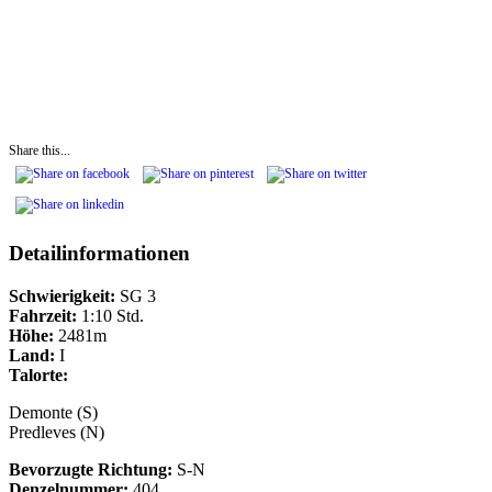
Share this...
Detailinformationen
Schwierigkeit:
SG 3
Fahrzeit:
1:10 Std.
Höhe:
2481m
Land:
I
Talorte:
Demonte (S)
Predleves (N)
Bevorzugte Richtung:
S-N
Denzelnummer:
404