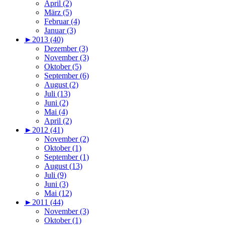
April (2)
März (5)
Februar (4)
Januar (3)
►
2013 (40)
Dezember (3)
November (3)
Oktober (5)
September (6)
August (2)
Juli (13)
Juni (2)
Mai (4)
April (2)
►
2012 (41)
November (2)
Oktober (1)
September (1)
August (13)
Juli (9)
Juni (3)
Mai (12)
►
2011 (44)
November (3)
Oktober (1)