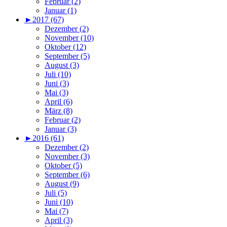
Februar (2)
Januar (1)
►
2017 (67)
Dezember (2)
November (10)
Oktober (12)
September (5)
August (3)
Juli (10)
Juni (3)
Mai (3)
April (6)
März (8)
Februar (2)
Januar (3)
►
2016 (61)
Dezember (2)
November (3)
Oktober (5)
September (6)
August (9)
Juli (5)
Juni (10)
Mai (7)
April (3)