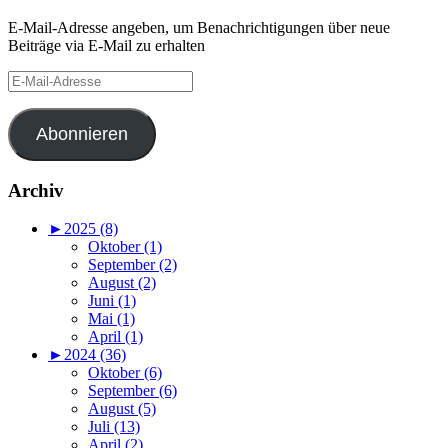
E-Mail-Adresse angeben, um Benachrichtigungen über neue
Beiträge via E-Mail zu erhalten
E-
Mail-
Adresse
Abonnieren
Archiv
►
2025 (8)
Oktober (1)
September (2)
August (2)
Juni (1)
Mai (1)
April (1)
►
2024 (36)
Oktober (6)
September (6)
August (5)
Juli (13)
April (2)