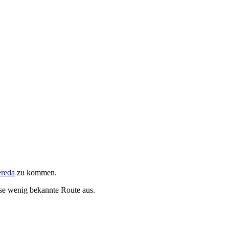
ereda
zu kommen.
se wenig bekannte Route aus.