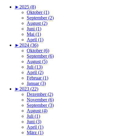
►
2025 (8)
Oktober (1)
September (2)
August (2)
Juni (1)
Mai (1)
April (1)
►
2024 (36)
Oktober (6)
September (6)
August (5)
Juli (13)
April (2)
Februar (1)
Januar (3)
►
2023 (22)
Dezember (2)
November (6)
September (3)
August (4)
Juli (1)
Juni (3)
April (1)
März (1)