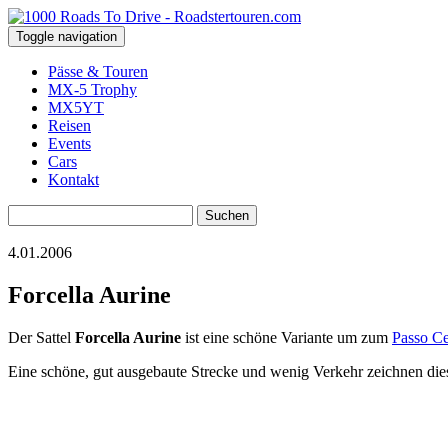
Toggle navigation
Pässe & Touren
MX-5 Trophy
MX5YT
Reisen
Events
Cars
Kontakt
Suchen
nach:
4.01.2006
Forcella Aurine
Der Sattel
Forcella Aurine
ist eine schöne Variante um zum
Passo C
Eine schöne, gut ausgebaute Strecke und wenig Verkehr zeichnen die