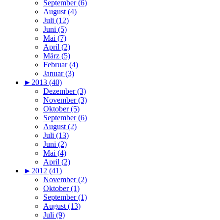
September (6)
August (4)
Juli (12)
Juni (5)
Mai (7)
April (2)
März (5)
Februar (4)
Januar (3)
►
2013 (40)
Dezember (3)
November (3)
Oktober (5)
September (6)
August (2)
Juli (13)
Juni (2)
Mai (4)
April (2)
►
2012 (41)
November (2)
Oktober (1)
September (1)
August (13)
Juli (9)