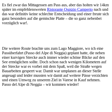
Es fiel zwar das Mittagessen am Pass aus, aber das holten wir 14km
später im empfehlenswerten
Ristorante Ospizio Camperio
nach und
das war definitiv keine schlechte Entscheidung und einer freute sich
ganz besonders auf die gemischte Platte – die so ganz nebenbei
vorzüglich war!.
Die weitere Route brachte uns zum Lago Maggiore, wo ich eine
Passüberfahrt (Passo del Alpe di Neggia) geplant hatte, die neben
einer kurvigen Strecke auch immer wieder schöne Blicke auf den
See ermöglichen sollte. Doch schon nach wenigen Kilometern auf
der Strecke war es vorbei mit dem Spaß, weil die Straße wegen
Bauarbeiten gesperrt war. Damit war umplanen an dieser Stelle
angesagt und leider mussten wir damit auf weitere Pässe verzichten
und einen Umweg zu unserem Ziel in Varese in Kauf nehmen.
Passo del Alpe di Neggia – wir kommen wieder!