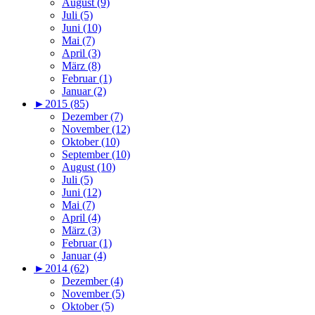
August (9)
Juli (5)
Juni (10)
Mai (7)
April (3)
März (8)
Februar (1)
Januar (2)
►
2015 (85)
Dezember (7)
November (12)
Oktober (10)
September (10)
August (10)
Juli (5)
Juni (12)
Mai (7)
April (4)
März (3)
Februar (1)
Januar (4)
►
2014 (62)
Dezember (4)
November (5)
Oktober (5)