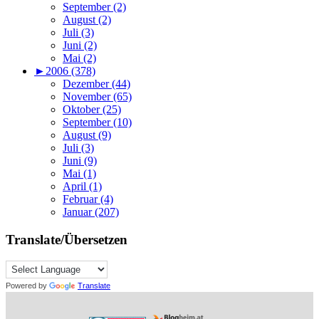
September (2)
August (2)
Juli (3)
Juni (2)
Mai (2)
►
2006 (378)
Dezember (44)
November (65)
Oktober (25)
September (10)
August (9)
Juli (3)
Juni (9)
Mai (1)
April (1)
Februar (4)
Januar (207)
Translate/Übersetzen
Powered by
Translate