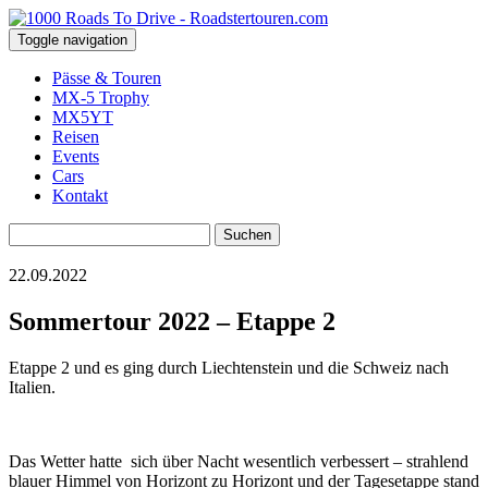
Toggle navigation
Pässe & Touren
MX-5 Trophy
MX5YT
Reisen
Events
Cars
Kontakt
Suchen
nach:
22.09.2022
Sommertour 2022 – Etappe 2
Etappe 2 und es ging durch Liechtenstein und die Schweiz nach
Italien.
Das Wetter hatte sich über Nacht wesentlich verbessert – strahlend
blauer Himmel von Horizont zu Horizont und der Tagesetappe stand