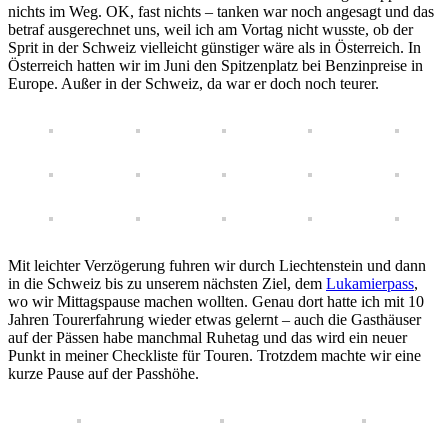
nichts im Weg. OK, fast nichts – tanken war noch angesagt und das
betraf ausgerechnet uns, weil ich am Vortag nicht wusste, ob der
Sprit in der Schweiz vielleicht günstiger wäre als in Österreich. In
Österreich hatten wir im Juni den Spitzenplatz bei Benzinpreise in
Europe. Außer in der Schweiz, da war er doch noch teurer.
Mit leichter Verzögerung fuhren wir durch Liechtenstein und dann
in die Schweiz bis zu unserem nächsten Ziel, dem
Lukamierpass
,
wo wir Mittagspause machen wollten. Genau dort hatte ich mit 10
Jahren Tourerfahrung wieder etwas gelernt – auch die Gasthäuser
auf der Pässen habe manchmal Ruhetag und das wird ein neuer
Punkt in meiner Checkliste für Touren. Trotzdem machte wir eine
kurze Pause auf der Passhöhe.