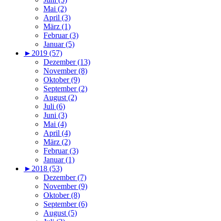
Mai (2)
April (3)
März (1)
Februar (3)
Januar (5)
►
2019 (57)
Dezember (13)
November (8)
Oktober (9)
September (2)
August (2)
Juli (6)
Juni (3)
Mai (4)
April (4)
März (2)
Februar (3)
Januar (1)
►
2018 (53)
Dezember (7)
November (9)
Oktober (8)
September (6)
August (5)