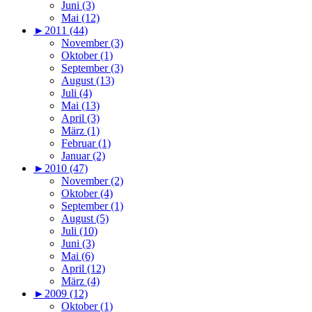
Juni (3)
Mai (12)
►
2011 (44)
November (3)
Oktober (1)
September (3)
August (13)
Juli (4)
Mai (13)
April (3)
März (1)
Februar (1)
Januar (2)
►
2010 (47)
November (2)
Oktober (4)
September (1)
August (5)
Juli (10)
Juni (3)
Mai (6)
April (12)
März (4)
►
2009 (12)
Oktober (1)