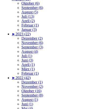
Oktober (6)
September (6)
August (5)
Juli (13)
April (2)
Februar (1)
Januar (3)
►
2023 (22)
Dezember (2)
November (6)
September (3)
August (4)
Juli (1)
Juni (3)
April (1)
März (1)
Februar (1)
►
2022 (42)
Dezember (1)
November (2)
Oktober (16)
September (8)
August (1)
Juni (1)
Mai (4)