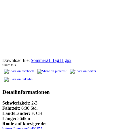
Download file:
Sommer21-Tag11.gpx
Share this...
Detailinformationen
Schwierigkeit:
2-3
Fahrzeit:
6:30 Std.
Land/Länder:
F, CH
Länge:
264km
Route auf kurviger.de:
https://kurv.gr/k4N6V