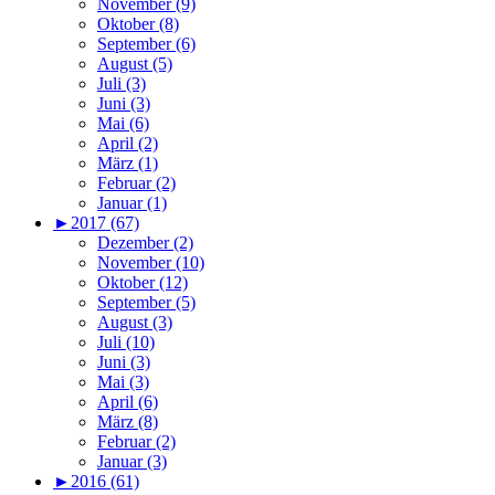
November (9)
Oktober (8)
September (6)
August (5)
Juli (3)
Juni (3)
Mai (6)
April (2)
März (1)
Februar (2)
Januar (1)
►
2017 (67)
Dezember (2)
November (10)
Oktober (12)
September (5)
August (3)
Juli (10)
Juni (3)
Mai (3)
April (6)
März (8)
Februar (2)
Januar (3)
►
2016 (61)