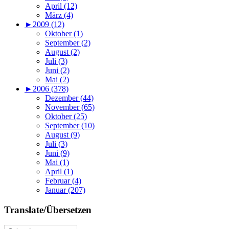
April (12)
März (4)
►
2009 (12)
Oktober (1)
September (2)
August (2)
Juli (3)
Juni (2)
Mai (2)
►
2006 (378)
Dezember (44)
November (65)
Oktober (25)
September (10)
August (9)
Juli (3)
Juni (9)
Mai (1)
April (1)
Februar (4)
Januar (207)
Translate/Übersetzen