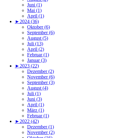
Juni (1)
Mai (1)
April (1)
►
2024 (36)
Oktober (6)
September (6)
August (5)
Juli (13)
April (2)
Februar (1)
Januar (3)
►
2023 (22)
Dezember (2)
November (6)
September (3)
August (4)
Juli (1)
Juni (3)
April (1)
März (1)
Februar (1)
►
2022 (42)
Dezember (1)
November (2)
Oktober (16)