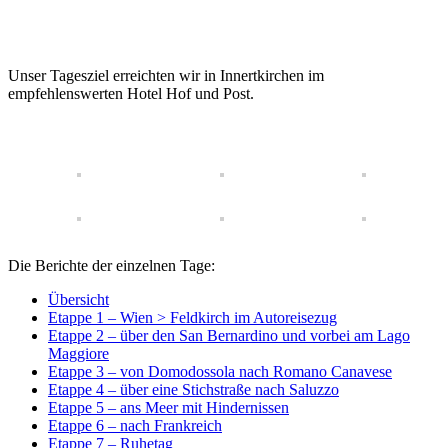
Unser Tagesziel erreichten wir in Innertkirchen im
empfehlenswerten Hotel Hof und Post.
Die Berichte der einzelnen Tage:
Übersicht
Etappe 1 – Wien > Feldkirch im Autoreisezug
Etappe 2 – über den San Bernardino und vorbei am Lago
Maggiore
Etappe 3 – von Domodossola nach Romano Canavese
Etappe 4 – über eine Stichstraße nach Saluzzo
Etappe 5 – ans Meer mit Hindernissen
Etappe 6 – nach Frankreich
Etappe 7 – Ruhetag