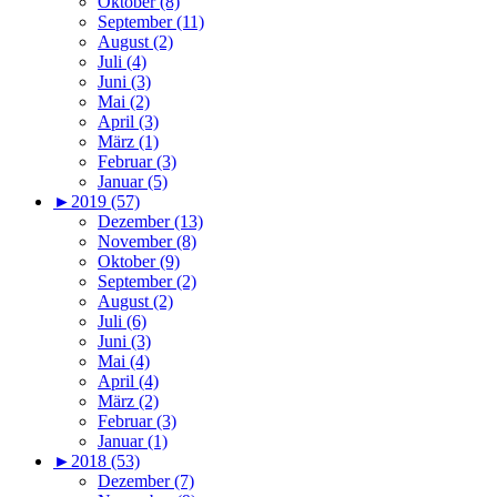
Oktober (8)
September (11)
August (2)
Juli (4)
Juni (3)
Mai (2)
April (3)
März (1)
Februar (3)
Januar (5)
►
2019 (57)
Dezember (13)
November (8)
Oktober (9)
September (2)
August (2)
Juli (6)
Juni (3)
Mai (4)
April (4)
März (2)
Februar (3)
Januar (1)
►
2018 (53)
Dezember (7)