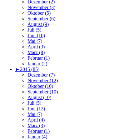
Dezember (2)
November (3)
Oktober (5)
September (6)
August (9)
Juli (5)
Juni (10)
Mai (7)
April (3)
März (8)
Februar (1)
Januar (2)
►
2015 (85)
Dezember (7)
November (12)
Oktober (10)
September (10)
August (10)
Juli (5)
Juni (12)
Mai (7)
April (4)
März (3)
Februar (1)
Januar (4)