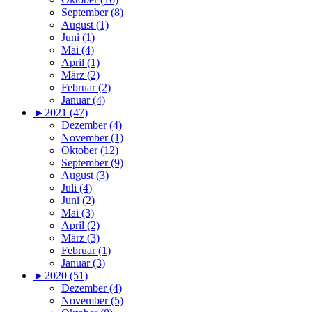
September (8)
August (1)
Juni (1)
Mai (4)
April (1)
März (2)
Februar (2)
Januar (4)
►
2021 (47)
Dezember (4)
November (1)
Oktober (12)
September (9)
August (3)
Juli (4)
Juni (2)
Mai (3)
April (2)
März (3)
Februar (1)
Januar (3)
►
2020 (51)
Dezember (4)
November (5)