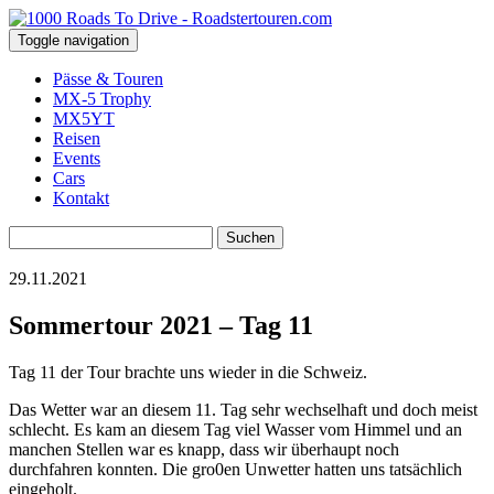
Toggle navigation
Pässe & Touren
MX-5 Trophy
MX5YT
Reisen
Events
Cars
Kontakt
Suchen
nach:
29.11.2021
Sommertour 2021 – Tag 11
Tag 11 der Tour brachte uns wieder in die Schweiz.
Das Wetter war an diesem 11. Tag sehr wechselhaft und doch meist
schlecht. Es kam an diesem Tag viel Wasser vom Himmel und an
manchen Stellen war es knapp, dass wir überhaupt noch
durchfahren konnten. Die gro0en Unwetter hatten uns tatsächlich
eingeholt.