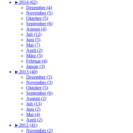
►
2014 (62)
Dezember (4)
November (5)
Oktober (5)
September (6)
August (4)
Juli (12)
Juni (5)
Mai (7)
April (2)
März (5)
Februar (4)
Januar (3)
►
2013 (40)
Dezember (3)
November (3)
Oktober (5)
September (6)
August (2)
Juli (13)
Juni (2)
Mai (4)
April (2)
►
2012 (41)
November (2)