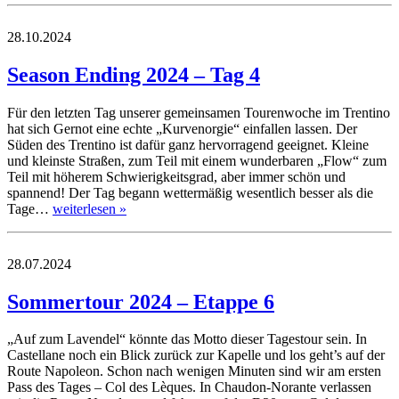
28.10.2024
Season Ending 2024 – Tag 4
Für den letzten Tag unserer gemeinsamen Tourenwoche im Trentino
hat sich Gernot eine echte „Kurvenorgie“ einfallen lassen. Der
Süden des Trentino ist dafür ganz hervorragend geeignet. Kleine
und kleinste Straßen, zum Teil mit einem wunderbaren „Flow“ zum
Teil mit höherem Schwierigkeitsgrad, aber immer schön und
spannend! Der Tag begann wettermäßig wesentlich besser als die
Tage…
weiterlesen »
28.07.2024
Sommertour 2024 – Etappe 6
„Auf zum Lavendel“ könnte das Motto dieser Tagestour sein. In
Castellane noch ein Blick zurück zur Kapelle und los geht’s auf der
Route Napoleon. Schon nach wenigen Minuten sind wir am ersten
Pass des Tages – Col des Lèques. In Chaudon-Norante verlassen