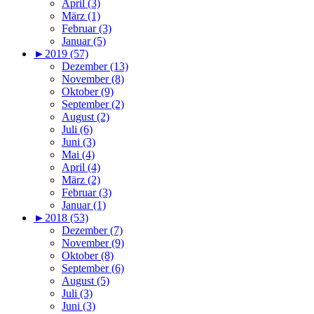
April (3)
März (1)
Februar (3)
Januar (5)
►
2019 (57)
Dezember (13)
November (8)
Oktober (9)
September (2)
August (2)
Juli (6)
Juni (3)
Mai (4)
April (4)
März (2)
Februar (3)
Januar (1)
►
2018 (53)
Dezember (7)
November (9)
Oktober (8)
September (6)
August (5)
Juli (3)
Juni (3)