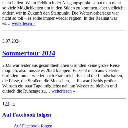
nach Italien. Wenn Feldkirch der Ausgangspunkt ist hat man nicht
so viele Möglichkeiten um in den Süden zu kommen, aber vielleicht
ändern wir in Zukunft den Startpunkt. Die Wettervorhersage war
nicht so toll – es sollte immer wieder regnen. In der Realität war
es…
weiterlesen »
3.07.2024
Sommertour 2024
2023 war leider aus gesundheitlichen Gründen keine große Reise
möglich, also musste es 2024 klappen. Es zieht mich aus vielerlei
Gründen immer wieder nach Frankreich. Es sind die Landschaften,
die Pässe, die Straßen, die Menschen, … Es war Uschis großer
Wunsch ein paar Tage möglichst nah am Wasser zu bleiben und
einfach die Ruhetage zu…
weiterlesen »
1
2
3
...
»
Auf Facebook folgen
Auf Facebook folgen