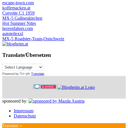
escape-town.com
kofferpacken.at
Corvette C1 1959
MX-5 Gallneukirchen
Hot Summer Nites
herrenfahrer.com
autoteilexxl
MX-5 Roadster-Team-Ostschweiz
Translate/Übersetzen
Powered by
Translate
sponsored by:
Impressum
Datenschutz
Translate »