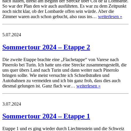
nach Italien, direkt am Beginn der Strecke über Col de la Lombarde.
So war der Plan den wir auch ausführten. Es war zu dem Zeitpunkt
noch nicht klar, ob der Lombarde offen sein würde. Aber die
Zimmer waren auch schon gebucht, also raus ins…
weiterlesen »
5.07.2024
Sommertour 2024 – Etappe 2
Die zweite Etappe brachte eine „Flachetappe“ von Varese nach
Pinerolo bei Turin. Ich hatte uns eine Strecke zusammengestellt, die
uns quer übers Land nach Turin und dann weiter nach Pinerolo
bringen sollte. Wie meist versuchte ich Schnellstraßen und
Autobahnen zu vermeiden und ich bin ganz froh, dass dies auch
diesmal gelungen ist. Ganz flach war…
weiterlesen »
3.07.2024
Sommertour 2024 – Etappe 1
Etappe 1 und es ging wieder durch Liechtenstein und die Schweiz