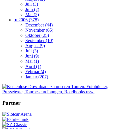
Juli (3)
Juni (2)
Mai (2)
►
2006 (378)
Dezember (44)
November (65)
Oktober (25)
September (10)
August (9)
Juli (3)
Juni (9)
Mai (1)
April (1)
Februar (4)
Januar (207)
Partner