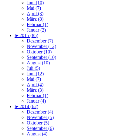
Juni (10)
Mai (7)
April (3)
März (8)
Februar (1)
Januar (2)
►
2015 (85)
Dezember (7)
November (12)
Oktober (10)
September (10)
August (10)
Juli (5)
Juni (12)
Mai (7)
April (4)
März (3)
Februar (1)
Januar (4)
►
2014 (62)
Dezember (4)
November (5)
Oktober (5)
September (6)
August (4)