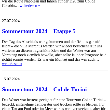
wir die Route Napolean und fahren auf der D20 zum Col de
Corobin…
weiterlesen »
27.07.2024
Sommertour 2024 – Etappe 5
Der Tag des Abschieds war gekommen und der fiel uns gar nicht
leicht – die Villa Martinus werden wir wieder besuchen! Auf uns
warteten an diesem Tag schöne Ziele und das Wetter war am
Vormittag noch ziemlich bewölkt, aber sollte laut der Prognose bald
richtig sonnig werden. Es war ein Montag und das war auch…
weiterlesen »
15.07.2024
Sommertour 2024 – Col de Turini
Das Wetter war bestens geeignet für eine Tour zum Col de Turini –
bedeckt, angenehme Temperatur und trocken sollte es bleiben. Für
einen Tag am Pool oder im Meer war es weniger geeignet, aber für