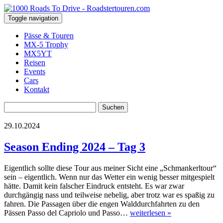
Toggle navigation
Pässe & Touren
MX-5 Trophy
MX5YT
Reisen
Events
Cars
Kontakt
Suchen
nach:
29.10.2024
Season Ending 2024 – Tag 3
Eigentlich sollte diese Tour aus meiner Sicht eine „Schmankerltour“
sein – eigentlich. Wenn nur das Wetter ein wenig besser mitgespielt
hätte. Damit kein falscher Eindruck entsteht. Es war zwar
durchgängig nass und teilweise nebelig, aber trotz war es spaßig zu
fahren. Die Passagen über die engen Walddurchfahrten zu den
Pässen Passo del Capriolo und Passo…
weiterlesen »