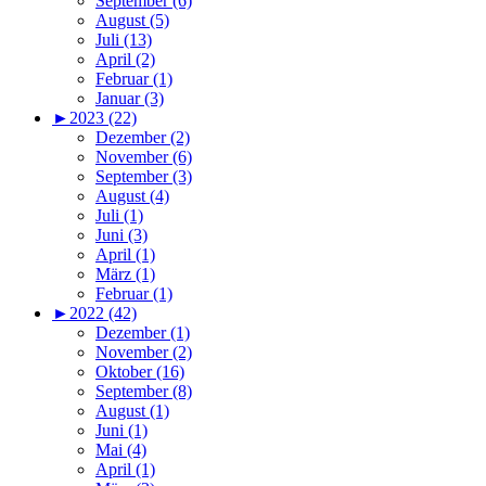
September (6)
August (5)
Juli (13)
April (2)
Februar (1)
Januar (3)
►
2023 (22)
Dezember (2)
November (6)
September (3)
August (4)
Juli (1)
Juni (3)
April (1)
März (1)
Februar (1)
►
2022 (42)
Dezember (1)
November (2)
Oktober (16)
September (8)
August (1)
Juni (1)
Mai (4)
April (1)