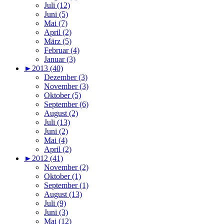
Juli (12)
Juni (5)
Mai (7)
April (2)
März (5)
Februar (4)
Januar (3)
►
2013 (40)
Dezember (3)
November (3)
Oktober (5)
September (6)
August (2)
Juli (13)
Juni (2)
Mai (4)
April (2)
►
2012 (41)
November (2)
Oktober (1)
September (1)
August (13)
Juli (9)
Juni (3)
Mai (12)