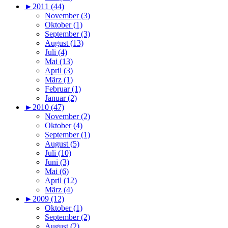
►
2011 (44)
November (3)
Oktober (1)
September (3)
August (13)
Juli (4)
Mai (13)
April (3)
März (1)
Februar (1)
Januar (2)
►
2010 (47)
November (2)
Oktober (4)
September (1)
August (5)
Juli (10)
Juni (3)
Mai (6)
April (12)
März (4)
►
2009 (12)
Oktober (1)
September (2)
August (2)