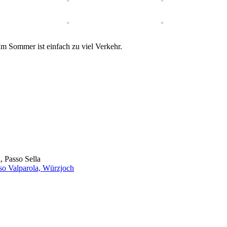
Im Sommer ist einfach zu viel Verkehr.
, Passo Sella
sso Valparola, Würzjoch