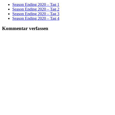
Season Ending 2020 – Tag 1
Season Ending 2020 – Tag 2
Season Ending 2020 – Tag 3
Season Ending 2020 – Tag 4
Kommentar verfassen