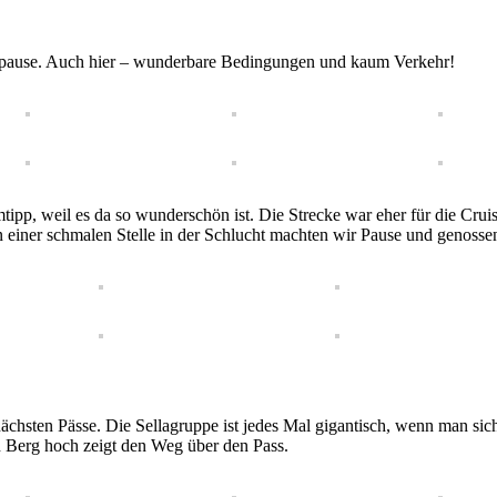
spause. Auch hier – wunderbare Bedingungen und kaum Verkehr!
mtipp, weil es da so wunderschön ist. Die Strecke war eher für die Crui
n einer schmalen Stelle in der Schlucht machten wir Pause und genoss
nächsten Pässe. Die Sellagruppe ist jedes Mal gigantisch, wenn man sich
 Berg hoch zeigt den Weg über den Pass.