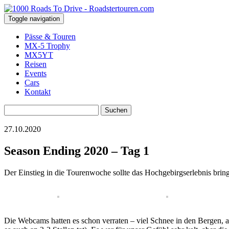
Toggle navigation
Pässe & Touren
MX-5 Trophy
MX5YT
Reisen
Events
Cars
Kontakt
Suchen
nach:
27.10.2020
Season Ending 2020 – Tag 1
Der Einstieg in die Tourenwoche sollte das Hochgebirgserlebnis b
Die Webcams hatten es schon verraten – viel Schnee in den Bergen, a