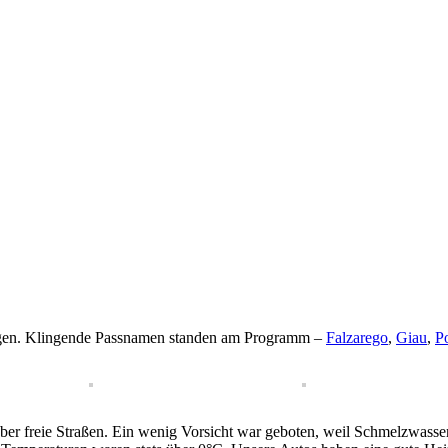
ringen. Klingende Passnamen standen am Programm –
Falzarego
,
Giau
,
P
ber freie Straßen. Ein wenig Vorsicht war geboten, weil Schmelzwasser