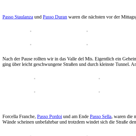
Passo Staulanza
und
Passo Duran
waren die nächsten vor der Mittag
Nach der Pause rollten wir in das Valle del Mis. Eigentlich ein Gehei
ging über leicht geschwungene Straßen und durch kleinste Tunnel. A
Forcella Franche,
Passo Pordoi
und am Ende
Passo Sella
, waren die 
Wände scheinen unbefahrbar und trotzdem windet sich die Straße den