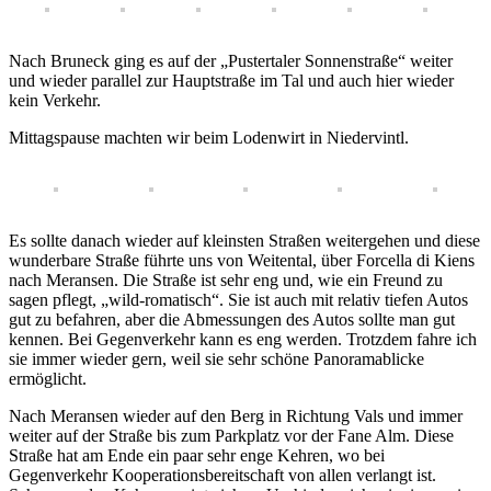
Nach Bruneck ging es auf der „Pustertaler Sonnenstraße“ weiter
und wieder parallel zur Hauptstraße im Tal und auch hier wieder
kein Verkehr.
Mittagspause machten wir beim Lodenwirt in Niedervintl.
Es sollte danach wieder auf kleinsten Straßen weitergehen und diese
wunderbare Straße führte uns von Weitental, über Forcella di Kiens
nach Meransen. Die Straße ist sehr eng und, wie ein Freund zu
sagen pflegt, „wild-romatisch“. Sie ist auch mit relativ tiefen Autos
gut zu befahren, aber die Abmessungen des Autos sollte man gut
kennen. Bei Gegenverkehr kann es eng werden. Trotzdem fahre ich
sie immer wieder gern, weil sie sehr schöne Panoramablicke
ermöglicht.
Nach Meransen wieder auf den Berg in Richtung Vals und immer
weiter auf der Straße bis zum Parkplatz vor der Fane Alm. Diese
Straße hat am Ende ein paar sehr enge Kehren, wo bei
Gegenverkehr Kooperationsbereitschaft von allen verlangt ist.