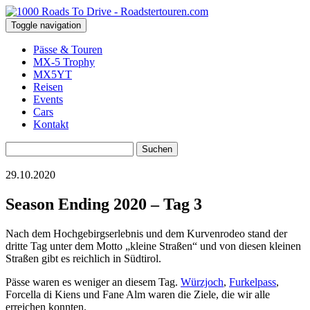
Toggle navigation
Pässe & Touren
MX-5 Trophy
MX5YT
Reisen
Events
Cars
Kontakt
Suchen
nach:
29.10.2020
Season Ending 2020 – Tag 3
Nach dem Hochgebirgserlebnis und dem Kurvenrodeo stand der
dritte Tag unter dem Motto „kleine Straßen“ und von diesen kleinen
Straßen gibt es reichlich in Südtirol.
Pässe waren es weniger an diesem Tag.
Würzjoch
,
Furkelpass
,
Forcella di Kiens und Fane Alm waren die Ziele, die wir alle
erreichen konnten.