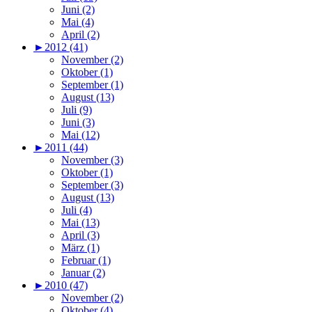
Juni (2)
Mai (4)
April (2)
►
2012 (41)
November (2)
Oktober (1)
September (1)
August (13)
Juli (9)
Juni (3)
Mai (12)
►
2011 (44)
November (3)
Oktober (1)
September (3)
August (13)
Juli (4)
Mai (13)
April (3)
März (1)
Februar (1)
Januar (2)
►
2010 (47)
November (2)
Oktober (4)