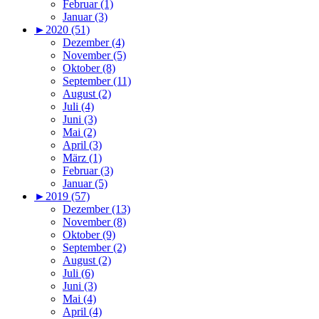
Februar (1)
Januar (3)
►
2020 (51)
Dezember (4)
November (5)
Oktober (8)
September (11)
August (2)
Juli (4)
Juni (3)
Mai (2)
April (3)
März (1)
Februar (3)
Januar (5)
►
2019 (57)
Dezember (13)
November (8)
Oktober (9)
September (2)
August (2)
Juli (6)
Juni (3)
Mai (4)
April (4)