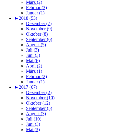
März (2)
Februar (3)
Januar (1)
►
2018 (53)
Dezember (7)
November (9)
Oktober (8)
September (6)
August (5)
Juli (3)
Juni (3)
Mai (6)
April (2)
März (1)
Februar (2)
Januar (1)
►
2017 (67)
Dezember (2)
November (10)
Oktober (12)
September (5)
August (3)
Juli (10)
Juni (3)
Mai (3)