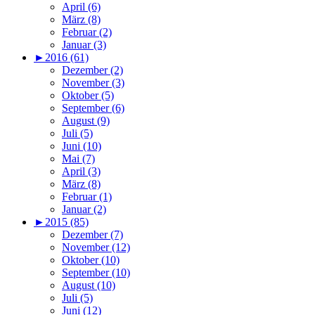
April (6)
März (8)
Februar (2)
Januar (3)
►
2016 (61)
Dezember (2)
November (3)
Oktober (5)
September (6)
August (9)
Juli (5)
Juni (10)
Mai (7)
April (3)
März (8)
Februar (1)
Januar (2)
►
2015 (85)
Dezember (7)
November (12)
Oktober (10)
September (10)
August (10)
Juli (5)
Juni (12)