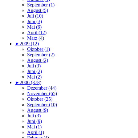
September (1)
August (5)
Juli (10)
Juni (3)
Mai (6)
April (12)
März (4)
►
2009 (12)
Oktober (1)
September (2)
August (2)
Juli (3)
Juni (2)
Mai (2)
►
2006 (378)
Dezember (44)
November (65)
Oktober (25)
September (10)
August (9)
Juli (3)
Juni (9)
Mai (1)
April (1)
Februar (4)