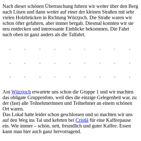
Nach dieser schönen Überraschung fuhren wir weiter über den Berg
nach Lüsen und dann weiter auf einer der kleinen Straßen mit sehr
vielen Holzbrücken in Richtung Würzjoch. Die Straße waren wir
schon öfter gefahren, aber immer bergab. Diesmal konnten wir sie
neu entdecken und interessante Einblicke bekommen. Die Fahrt
nach oben ist ganz anders als die Talfahrt.
Am
Würzjoch
erwartete uns schon die Gruppe 1 und wir machten
das obligate Gruppenfoto, weil dies die einzige Gelegenheit war, zu
der (fast) alle Teilnehmerinnen und Teilnehmer an einem schönen
Ort waren.
Das Lokal hatte leider schon geschlossen und so machten wir uns
auf den Weg ins Tal und kehrten bei
Cristlá
für eine Kaffeepause
ein. Wie immer – schön, nett, freundlich und guter Kaffee. Essen
kann man hier auch ganz hervorragend.