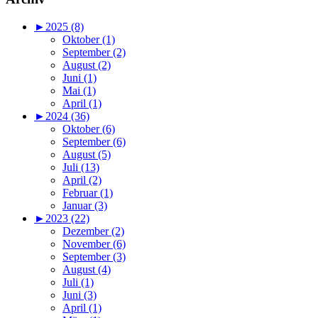
►
2025 (8)
Oktober (1)
September (2)
August (2)
Juni (1)
Mai (1)
April (1)
►
2024 (36)
Oktober (6)
September (6)
August (5)
Juli (13)
April (2)
Februar (1)
Januar (3)
►
2023 (22)
Dezember (2)
November (6)
September (3)
August (4)
Juli (1)
Juni (3)
April (1)