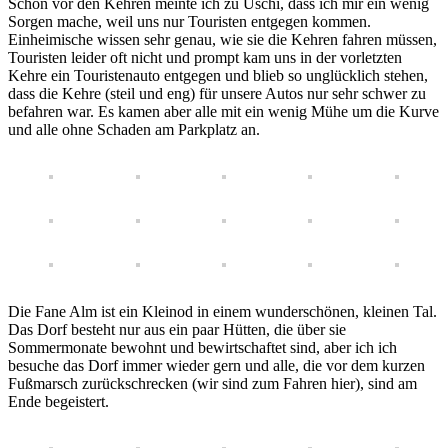
Schon vor den Kehren meinte ich zu Uschi, dass ich mir ein wenig
Sorgen mache, weil uns nur Touristen entgegen kommen.
Einheimische wissen sehr genau, wie sie die Kehren fahren müssen,
Touristen leider oft nicht und prompt kam uns in der vorletzten
Kehre ein Touristenauto entgegen und blieb so unglücklich stehen,
dass die Kehre (steil und eng) für unsere Autos nur sehr schwer zu
befahren war. Es kamen aber alle mit ein wenig Mühe um die Kurve
und alle ohne Schaden am Parkplatz an.
Die Fane Alm ist ein Kleinod in einem wunderschönen, kleinen Tal.
Das Dorf besteht nur aus ein paar Hütten, die über sie
Sommermonate bewohnt und bewirtschaftet sind, aber ich ich
besuche das Dorf immer wieder gern und alle, die vor dem kurzen
Fußmarsch zurückschrecken (wir sind zum Fahren hier), sind am
Ende begeistert.