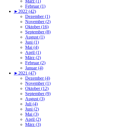
März (1)
Februar (1)
►
2022 (42)
Dezember (1)
November (2)
Oktober (16)
September (8)
August (1)
Juni (1)
Mai (4)
April (1)
März (2)
Februar (2)
Januar (4)
►
2021 (47)
Dezember (4)
November (1)
Oktober (12)
September (9)
August (3)
Juli (4)
Juni (2)
Mai (3)
April (2)
März (3)