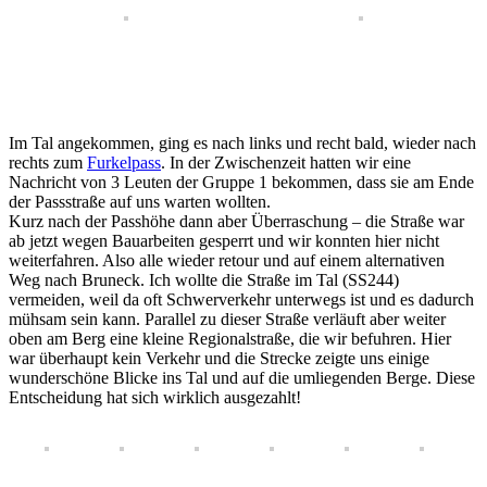
Im Tal angekommen, ging es nach links und recht bald, wieder nach
rechts zum
Furkelpass
. In der Zwischenzeit hatten wir eine
Nachricht von 3 Leuten der Gruppe 1 bekommen, dass sie am Ende
der Passstraße auf uns warten wollten.
Kurz nach der Passhöhe dann aber Überraschung – die Straße war
ab jetzt wegen Bauarbeiten gesperrt und wir konnten hier nicht
weiterfahren. Also alle wieder retour und auf einem alternativen
Weg nach Bruneck. Ich wollte die Straße im Tal (SS244)
vermeiden, weil da oft Schwerverkehr unterwegs ist und es dadurch
mühsam sein kann. Parallel zu dieser Straße verläuft aber weiter
oben am Berg eine kleine Regionalstraße, die wir befuhren. Hier
war überhaupt kein Verkehr und die Strecke zeigte uns einige
wunderschöne Blicke ins Tal und auf die umliegenden Berge. Diese
Entscheidung hat sich wirklich ausgezahlt!