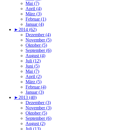
Mai (7)
April (4)
März (3)
Februar (1)
Januar (4)
►
2014 (62)
Dezember (4)
November (5)
Oktober (5)
September (6)
August (4)
Juli (12)
Juni (5)
Mai (7)
April (2)
März (5)
Februar (4)
Januar (3)
►
2013 (40)
Dezember (3)
November (3)
Oktober (5)
September (6)
August (2)
Juli (13)