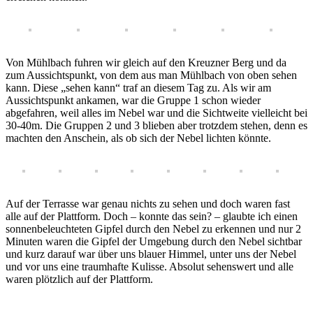
Von Mühlbach fuhren wir gleich auf den Kreuzner Berg und da
zum Aussichtspunkt, von dem aus man Mühlbach von oben sehen
kann. Diese „sehen kann“ traf an diesem Tag zu. Als wir am
Aussichtspunkt ankamen, war die Gruppe 1 schon wieder
abgefahren, weil alles im Nebel war und die Sichtweite vielleicht bei
30-40m. Die Gruppen 2 und 3 blieben aber trotzdem stehen, denn es
machten den Anschein, als ob sich der Nebel lichten könnte.
Auf der Terrasse war genau nichts zu sehen und doch waren fast
alle auf der Plattform. Doch – konnte das sein? – glaubte ich einen
sonnenbeleuchteten Gipfel durch den Nebel zu erkennen und nur 2
Minuten waren die Gipfel der Umgebung durch den Nebel sichtbar
und kurz darauf war über uns blauer Himmel, unter uns der Nebel
und vor uns eine traumhafte Kulisse. Absolut sehenswert und alle
waren plötzlich auf der Plattform.