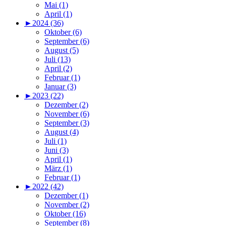
Mai (1)
April (1)
►
2024 (36)
Oktober (6)
September (6)
August (5)
Juli (13)
April (2)
Februar (1)
Januar (3)
►
2023 (22)
Dezember (2)
November (6)
September (3)
August (4)
Juli (1)
Juni (3)
April (1)
März (1)
Februar (1)
►
2022 (42)
Dezember (1)
November (2)
Oktober (16)
September (8)