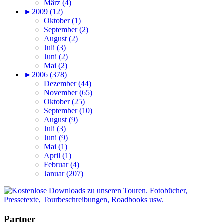
März (4)
►
2009 (12)
Oktober (1)
September (2)
August (2)
Juli (3)
Juni (2)
Mai (2)
►
2006 (378)
Dezember (44)
November (65)
Oktober (25)
September (10)
August (9)
Juli (3)
Juni (9)
Mai (1)
April (1)
Februar (4)
Januar (207)
Partner