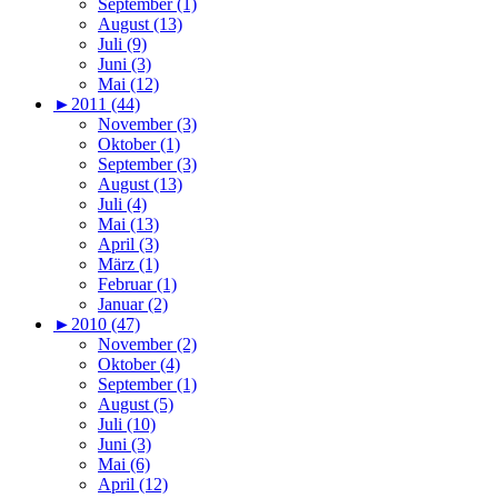
September (1)
August (13)
Juli (9)
Juni (3)
Mai (12)
►
2011 (44)
November (3)
Oktober (1)
September (3)
August (13)
Juli (4)
Mai (13)
April (3)
März (1)
Februar (1)
Januar (2)
►
2010 (47)
November (2)
Oktober (4)
September (1)
August (5)
Juli (10)
Juni (3)
Mai (6)
April (12)