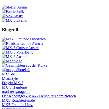
Blogroll
MX5.de
Miatastyle
Projekt MX-5
MX-5.Hamburg
roadster-garage.de
Der Kehdinger - MX-5 Freund aus dem Norden
MX5-Roadsterfun.de
MX5-Freunde Harz