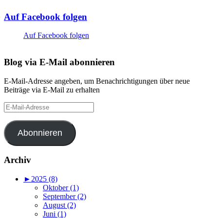
Auf Facebook folgen
Auf Facebook folgen
Blog via E-Mail abonnieren
E-Mail-Adresse angeben, um Benachrichtigungen über neue
Beiträge via E-Mail zu erhalten
E-
Mail-
Adresse
Abonnieren
Archiv
►
2025 (8)
Oktober (1)
September (2)
August (2)
Juni (1)