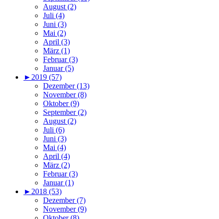
August (2)
Juli (4)
Juni (3)
Mai (2)
April (3)
März (1)
Februar (3)
Januar (5)
►
2019 (57)
Dezember (13)
November (8)
Oktober (9)
September (2)
August (2)
Juli (6)
Juni (3)
Mai (4)
April (4)
März (2)
Februar (3)
Januar (1)
►
2018 (53)
Dezember (7)
November (9)
Oktober (8)