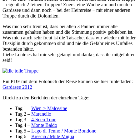
– eigentlich 2 feinen Truppen! Zuerst eine Woche am und um den
Gardasee und dann noch – bei der Heimreise – mit einer anderen
Truppe durch die Dolomiten.
Was mich sehr freut ist, dass bei allen 3 Pannen immer alle
zusammen gehalten haben und die Stimmung positiv geblieben ist.
Was mich auch sehr freut ist die Tatsache, dass wir wieder mit toller
Disziplin durch gekommen sind und nie die Gefahr eines Unfalles
bestanden hätte.
Liebe Leute es hat mir sehr getaugt und danke, dass ihr mitgefahren
seid!
Ein PDF mit dem Fotobuch der Reise können sie hier runterladen:
Gardasee 2012
Direkt zu den Berichten der einzelnen Tage:
Tag 1 –
Wien-> Malcesine
Tag 2 –
Maranello
Tag 3 –
4-Seen Tour
Tag 4 –
Monte Baldo
Tag 5 –
Lago di Tenno / Monte Bondone
Tag 6 –
Brescia / Mille Miglia