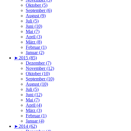
Oktober (5)
September (6)
August (9)
Juli (5)
Juni (10)
Mai (7)
April (3)
März (8)
Februar (1)
Januar (2)
►
2015 (85)
Dezember (7)
November (12)
Oktober (10)
September (10)
August (10)
Juli (5)
Juni (12)
Mai (7)
April (4)
März (3)
Februar (1)
Januar (4)
►
2014 (62)