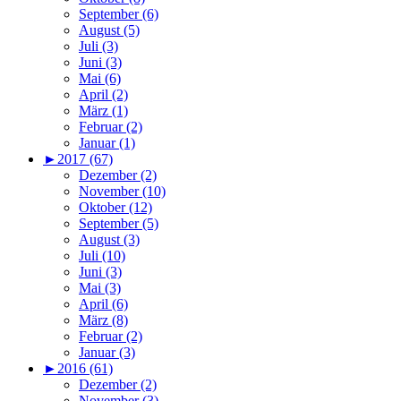
September (6)
August (5)
Juli (3)
Juni (3)
Mai (6)
April (2)
März (1)
Februar (2)
Januar (1)
►
2017 (67)
Dezember (2)
November (10)
Oktober (12)
September (5)
August (3)
Juli (10)
Juni (3)
Mai (3)
April (6)
März (8)
Februar (2)
Januar (3)
►
2016 (61)
Dezember (2)
November (3)