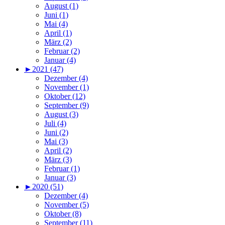
August (1)
Juni (1)
Mai (4)
April (1)
März (2)
Februar (2)
Januar (4)
►
2021 (47)
Dezember (4)
November (1)
Oktober (12)
September (9)
August (3)
Juli (4)
Juni (2)
Mai (3)
April (2)
März (3)
Februar (1)
Januar (3)
►
2020 (51)
Dezember (4)
November (5)
Oktober (8)
September (11)