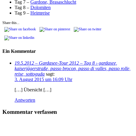
Tag 7 –
Gardone, Brasaschlucht
Tag 8 –
Dolomiten
Tag 9 –
Heimreise
Share this...
Ein Kommentar
19.5.2012 – Gardasee-Tour 2012 – Tag 8 › gardasee,
kaiserjägerstraße, passo brocon, passo di valles, passo rolle,
reise, sottoguda
sagt:
3. August 2015 um 16:09 Uhr
[…] Übersicht […]
Antworten
Kommentar verfassen