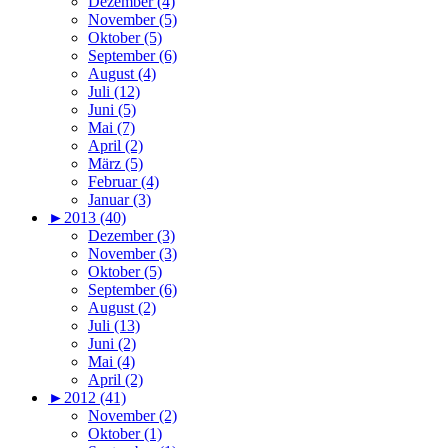
Dezember (4)
November (5)
Oktober (5)
September (6)
August (4)
Juli (12)
Juni (5)
Mai (7)
April (2)
März (5)
Februar (4)
Januar (3)
►
2013 (40)
Dezember (3)
November (3)
Oktober (5)
September (6)
August (2)
Juli (13)
Juni (2)
Mai (4)
April (2)
►
2012 (41)
November (2)
Oktober (1)