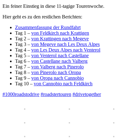
Ein feiner Einstieg in diese 11-tagige Tourenwoche.
Hier geht es zu den restlichen Berichten:
Zusammenfassung der Rundfahrt
Tag 1 –
von Feldkirch nach Krattigen
Tag 2 –
von Krattingen nach Megeve
Tag 3 –
von Megeve nach Les Deux Alpes
Tag 4 –
von Les Deux Alpes nach Venterol
Tag 5 –
von Venterol nach Castellane
Tag 6 –
von Castellane nach Valberg
Tag 7 –
von Valberg nach Pinerolo
Tag 8 –
von Pinerolo nach Oropa
Tag 9 –
von Oropa nach Cannobio
Tag 10 –
von Cannobio nach Feldkirch
#
1000roadstodrive
#
roadstertouren
#
drivetogether