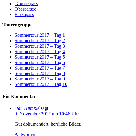
Grimselpass
Oberaarsee
Furkapass
Tourengruppe
Sommertour 2017 – Tag 1
Sommertour 2017 – Tag 2
Sommertour 2017 – Tag 3
Sommertour 2017 – Tag 4
Sommertour 2017 – Tag 5
Sommertour 2017 – Tag 6
Sommertour 2017 – Tag 7
Sommertour 2017 – Tag 8
Sommertour 2017 – Tag 9
Sommertour 2017 – Tag 10
Ein Kommentar
Jan Humblé
sagt:
9. November 2017 um 10:46 Uhr
Gut dokumentiert, herrliche Bilder.
Antworten