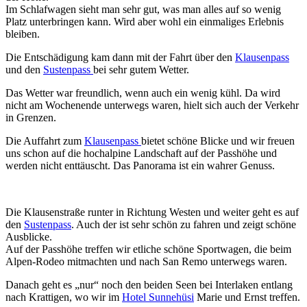
Im Schlafwagen sieht man sehr gut, was man alles auf so wenig
Platz unterbringen kann. Wird aber wohl ein einmaliges Erlebnis
bleiben.
Die Entschädigung kam dann mit der Fahrt über den
Klausenpass
und den
Sustenpass
bei sehr gutem Wetter.
Das Wetter war freundlich, wenn auch ein wenig kühl. Da wird
nicht am Wochenende unterwegs waren, hielt sich auch der Verkehr
in Grenzen.
Die Auffahrt zum
Klausenpass
bietet schöne Blicke und wir freuen
uns schon auf die hochalpine Landschaft auf der Passhöhe und
werden nicht enttäuscht. Das Panorama ist ein wahrer Genuss.
Die Klausenstraße runter in Richtung Westen und weiter geht es auf
den
Sustenpass
. Auch der ist sehr schön zu fahren und zeigt schöne
Ausblicke.
Auf der Passhöhe treffen wir etliche schöne Sportwagen, die beim
Alpen-Rodeo mitmachten und nach San Remo unterwegs waren.
Danach geht es „nur“ noch den beiden Seen bei Interlaken entlang
nach Krattigen, wo wir im
Hotel Sunnehüsi
Marie und Ernst treffen.