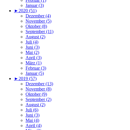
Februar (1)
Januar (3)
►
2020 (51)
Dezember (4)
November (5)
Oktober (8)
September (11)
August (2)
Juli (4)
Juni (3)
Mai (2)
April (3)
März (1)
Februar (3)
Januar (5)
►
2019 (57)
Dezember (13)
November (8)
Oktober (9)
September (2)
August (2)
Juli (6)
Juni (3)
Mai (4)
April (4)