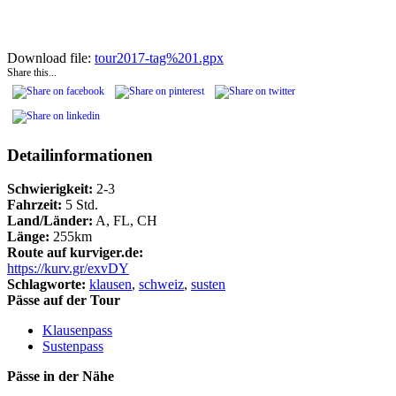
Download file:
tour2017-tag%201.gpx
Share this...
Detailinformationen
Schwierigkeit:
2-3
Fahrzeit:
5 Std.
Land/Länder:
A, FL, CH
Länge:
255km
Route auf kurviger.de:
https://kurv.gr/exvDY
Schlagworte:
klausen
,
schweiz
,
susten
Pässe auf der Tour
Klausenpass
Sustenpass
Pässe in der Nähe