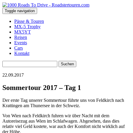
Toggle navigation
Pässe & Touren
MX-5 Trophy
MX5YT
Reisen
Events
Cars
Kontakt
Suchen
nach:
22.09.2017
Sommertour 2017 – Tag 1
Der erste Tag unserer Sommertour führte uns von Feldkirch nach
Krattingen am Thunersee in der Schweiz.
Von Wien nach Feldkirch fuhren wir über Nacht mit dem
Autoreisezug aus Wien im Schlafwagen. Abgesehen, dass dies
relativ viel Geld kostete, war auch der Komfort nicht wirklich auf
der Höhe.