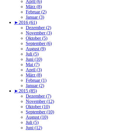
April (6)
März (8)
Februar (2)
Januar (3)
►
2016 (61)
Dezember (2)
November (3)
Oktober (5)
September (6)
August (9)
Juli (5)
Juni (10)
Mai (7)
April (3)
März (8)
Februar (1)
Januar (2)
►
2015 (85)
Dezember (7)
November (12)
Oktober (10)
September (10)
August (10)
Juli (5)
Juni (12)