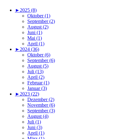
►
2025 (8)
Oktober (1)
September (2)
August (2)
Juni (1)
Mai (1)
April (1)
►
2024 (36)
Oktober (6)
September (6)
August (5)
Juli (13)
April (2)
Februar (1)
Januar (3)
►
2023 (22)
Dezember (2)
November (6)
September (3)
August (4)
Juli (1)
Juni (3)
April (1)
März (1)