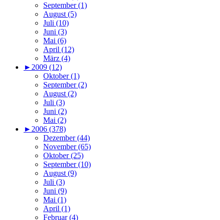
September (1)
August (5)
Juli (10)
Juni (3)
Mai (6)
April (12)
März (4)
►
2009 (12)
Oktober (1)
September (2)
August (2)
Juli (3)
Juni (2)
Mai (2)
►
2006 (378)
Dezember (44)
November (65)
Oktober (25)
September (10)
August (9)
Juli (3)
Juni (9)
Mai (1)
April (1)
Februar (4)