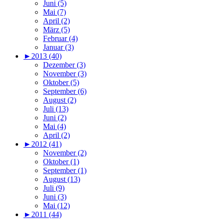
Juni (5)
Mai (7)
April (2)
März (5)
Februar (4)
Januar (3)
►
2013 (40)
Dezember (3)
November (3)
Oktober (5)
September (6)
August (2)
Juli (13)
Juni (2)
Mai (4)
April (2)
►
2012 (41)
November (2)
Oktober (1)
September (1)
August (13)
Juli (9)
Juni (3)
Mai (12)
►
2011 (44)