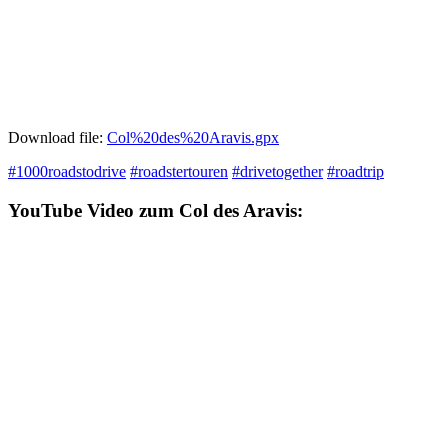
Download file:
Col%20des%20Aravis.gpx
#
1000roadstodrive
#
roadstertouren
#
drivetogether
#
roadtrip
YouTube Video zum Col des Aravis: