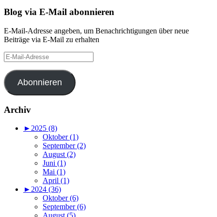
Blog via E-Mail abonnieren
E-Mail-Adresse angeben, um Benachrichtigungen über neue
Beiträge via E-Mail zu erhalten
E-
Mail-
Adresse
Abonnieren
Archiv
►
2025 (8)
Oktober (1)
September (2)
August (2)
Juni (1)
Mai (1)
April (1)
►
2024 (36)
Oktober (6)
September (6)
August (5)