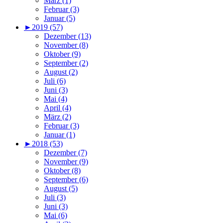
März (1)
Februar (3)
Januar (5)
►
2019 (57)
Dezember (13)
November (8)
Oktober (9)
September (2)
August (2)
Juli (6)
Juni (3)
Mai (4)
April (4)
März (2)
Februar (3)
Januar (1)
►
2018 (53)
Dezember (7)
November (9)
Oktober (8)
September (6)
August (5)
Juli (3)
Juni (3)
Mai (6)