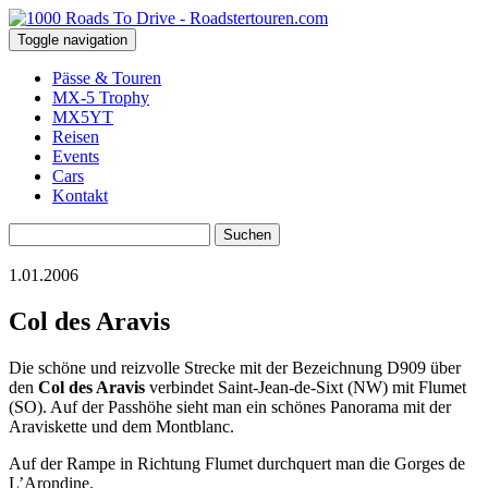
Toggle navigation
Pässe & Touren
MX-5 Trophy
MX5YT
Reisen
Events
Cars
Kontakt
Suchen
nach:
1.01.2006
Col des Aravis
Die schöne und reizvolle Strecke mit der Bezeichnung D909 über
den
Col des Aravis
verbindet Saint-Jean-de-Sixt (NW) mit Flumet
(SO). Auf der Passhöhe sieht man ein schönes Panorama mit der
Araviskette und dem Montblanc.
Auf der Rampe in Richtung Flumet durchquert man die Gorges de
L’Arondine.