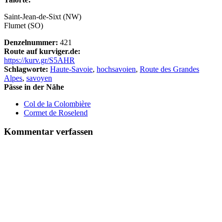
Saint-Jean-de-Sixt (NW)
Flumet (SO)
Denzelnummer:
421
Route auf kurviger.de:
https://kurv.gr/S5AHR
Schlagworte:
Haute-Savoie
,
hochsavoien
,
Route des Grandes
Alpes
,
savoyen
Pässe in der Nähe
Col de la Colombière
Cormet de Roselend
Kommentar verfassen