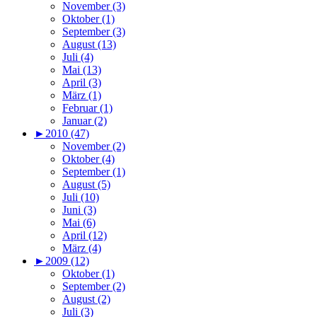
November (3)
Oktober (1)
September (3)
August (13)
Juli (4)
Mai (13)
April (3)
März (1)
Februar (1)
Januar (2)
►
2010 (47)
November (2)
Oktober (4)
September (1)
August (5)
Juli (10)
Juni (3)
Mai (6)
April (12)
März (4)
►
2009 (12)
Oktober (1)
September (2)
August (2)
Juli (3)