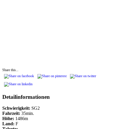
Share this...
Detailinformationen
Schwierigkeit:
SG2
Fahrzeit:
35min.
Höhe:
1486m
Land:
F
Talorte: