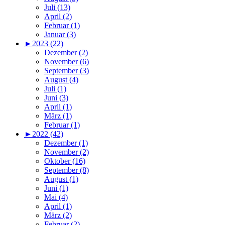
Juli (13)
April (2)
Februar (1)
Januar (3)
►
2023 (22)
Dezember (2)
November (6)
September (3)
August (4)
Juli (1)
Juni (3)
April (1)
März (1)
Februar (1)
►
2022 (42)
Dezember (1)
November (2)
Oktober (16)
September (8)
August (1)
Juni (1)
Mai (4)
April (1)
März (2)
Februar (2)