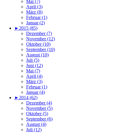
Mai (7)
April (3)
März (8)
Februar (1)
Januar (2)
►
2015 (85)
Dezember (7)
November (12)
Oktober (10)
September (10)
August (10)
Juli (5)
Juni (12)
Mai (7)
April (4)
März (3)
Februar (1)
Januar (4)
►
2014 (62)
Dezember (4)
November (5)
Oktober (5)
September (6)
August (4)
Juli (12)