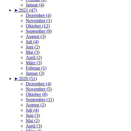
Januar (4)
►
2021 (47)
Dezember (4)
November (1)
Oktober (12)
September (9)
August (3)
Juli (4)
Juni (2)
Mai (3)
April (2)
März (3)
Februar (1)
Januar (3)
►
2020 (51)
Dezember (4)
November (5)
Oktober (8)
September (11)
August (2)
Juli (4)
Juni (3)
Mai (2)
April (3)