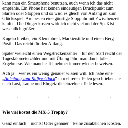
kann man ein Smartphone benutzen, auch wenn ich das nicht
empfehle. Ein Phone hat keinen eindeutigen Druckpunkt zum
Starten oder Stoppen und so wird es gleich von Anfang an zum
Glücksspiel. Am besten eine günstige Stoppuhr mit Zwischenzeit
kaufen. Die Dinger kosten wirklich nicht viel und der Spaß ist
wesentlich größer.
Kugelschreiber, ein Klemmbrett, Markierstifte und einen Berg
PostIt. Das reicht für den Anfang.
Später vielleicht einen Wegstreckenzähler – für den Start reicht der
Tageskilometerzähler und mit Übung fährt man damit tolle
Ergebnisse. Wie manche Teilnehmer immer wieder beweisen.
Ach ja – wer es ein wenig genauer wissen will. Ich habe eine
„
Anleitung zum Rallye-Glück
“ in mehreren Teilen geschrieben. Je
nach Lust, Laune und Ehrgeiz die einzelnen Teile lesen.
Wie viel kostet die MX-5 Trophy?
Ganz einfach – nichts! Oder genauer – keine zusätzlichen Kosten.