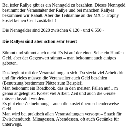
Bei jeder Rallye gibt es ein Nenngeld zu bezahlen. Dieses Nenngeld
bestimmt der Veranstalter der Rallye und bei manchen Rallyes
bekommen wir Rabatt. Aber die Teilnahme an der MX-5 Trophy
kostet keinen Cent zusätzlich!
Die Nenngelder sind 2020 zwischen € 120,- und € 550,-
Die Rallyes sind aber schon sehr teuer!
Stimmt und stimmt auch nicht. Es ist auf der einen Seite ein Haufen
Geld, aber der Gegenwert stimmt – man bekommt auch einiges
geboten.
Das beginnt mit der Veranstaltung an sich. Da steckt viel Arbeit drin
und für vieles müssen die Veranstalter auch Geld bezahlen
(Benutzung bestimmter Plätze zum Beispiel).
Man bekommt ein Roadbook, das in den meisten Fällen auf 1 m
genau angelegt ist. Kostet viel Arbeit, Zeit und auch die Geräte
müssen bezahlt werden.
Es gibt eine Zeitnehmung – auch die kostet überraschenderweise
Geld.
Man wird bei praktisch allen Veranstaltungen versorgt – Snack für
Zwischendurch, Mittagessen, Abendessen, oft auch Getränke für
unterwegs.