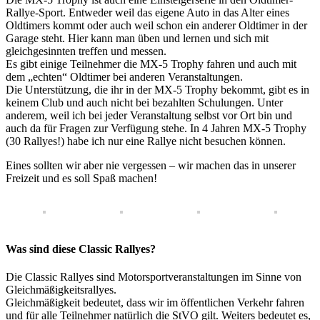
Rallye-Sport. Entweder weil das eigene Auto in das Alter eines
Oldtimers kommt oder auch weil schon ein anderer Oldtimer in der
Garage steht. Hier kann man üben und lernen und sich mit
gleichgesinnten treffen und messen.
Es gibt einige Teilnehmer die MX-5 Trophy fahren und auch mit
dem „echten“ Oldtimer bei anderen Veranstaltungen.
Die Unterstützung, die ihr in der MX-5 Trophy bekommt, gibt es in
keinem Club und auch nicht bei bezahlten Schulungen. Unter
anderem, weil ich bei jeder Veranstaltung selbst vor Ort bin und
auch da für Fragen zur Verfügung stehe. In 4 Jahren MX-5 Trophy
(30 Rallyes!) habe ich nur eine Rallye nicht besuchen können.
Eines sollten wir aber nie vergessen – wir machen das in unserer
Freizeit und es soll Spaß machen!
Was sind diese Classic Rallyes?
Die Classic Rallyes sind Motorsportveranstaltungen im Sinne von
Gleichmäßigkeitsrallyes.
Gleichmäßigkeit bedeutet, dass wir im öffentlichen Verkehr fahren
und für alle Teilnehmer natürlich die StVO gilt. Weiters bedeutet es,