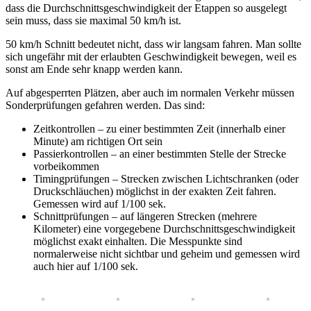
dass die Durchschnittsgeschwindigkeit der Etappen so ausgelegt
sein muss, dass sie maximal 50 km/h ist.
50 km/h Schnitt bedeutet nicht, dass wir langsam fahren. Man sollte
sich ungefähr mit der erlaubten Geschwindigkeit bewegen, weil es
sonst am Ende sehr knapp werden kann.
Auf abgesperrten Plätzen, aber auch im normalen Verkehr müssen
Sonderprüfungen gefahren werden. Das sind:
Zeitkontrollen – zu einer bestimmten Zeit (innerhalb einer
Minute) am richtigen Ort sein
Passierkontrollen – an einer bestimmten Stelle der Strecke
vorbeikommen
Timingprüfungen – Strecken zwischen Lichtschranken (oder
Druckschläuchen) möglichst in der exakten Zeit fahren.
Gemessen wird auf 1/100 sek.
Schnittprüfungen – auf längeren Strecken (mehrere
Kilometer) eine vorgegebene Durchschnittsgeschwindigkeit
möglichst exakt einhalten. Die Messpunkte sind
normalerweise nicht sichtbar und geheim und gemessen wird
auch hier auf 1/100 sek.