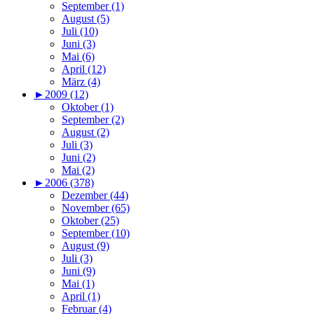
September (1)
August (5)
Juli (10)
Juni (3)
Mai (6)
April (12)
März (4)
►
2009 (12)
Oktober (1)
September (2)
August (2)
Juli (3)
Juni (2)
Mai (2)
►
2006 (378)
Dezember (44)
November (65)
Oktober (25)
September (10)
August (9)
Juli (3)
Juni (9)
Mai (1)
April (1)
Februar (4)