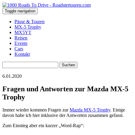
Toggle navigation
Pässe & Touren
MX-5 Trophy
MX5YT
Reisen
Events
Cars
Kontakt
Suchen
nach:
6.01.2020
Fragen und Antworten zur Mazda MX-5
Trophy
Immer wieder kommen Fragen zur
Mazda MX-5 Trophy
. Einige
davon habe ich hier inklusive der Antworten zusammen gefasst.
Zum Einstieg aber ein kurzer „Word-Rap“: