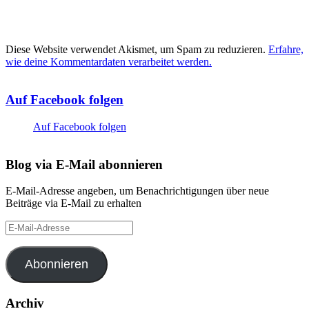
Diese Website verwendet Akismet, um Spam zu reduzieren.
Erfahre,
wie deine Kommentardaten verarbeitet werden.
Auf Facebook folgen
Auf Facebook folgen
Blog via E-Mail abonnieren
E-Mail-Adresse angeben, um Benachrichtigungen über neue
Beiträge via E-Mail zu erhalten
E-
Mail-
Adresse
Abonnieren
Archiv