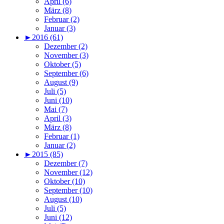
April (6)
März (8)
Februar (2)
Januar (3)
►
2016 (61)
Dezember (2)
November (3)
Oktober (5)
September (6)
August (9)
Juli (5)
Juni (10)
Mai (7)
April (3)
März (8)
Februar (1)
Januar (2)
►
2015 (85)
Dezember (7)
November (12)
Oktober (10)
September (10)
August (10)
Juli (5)
Juni (12)