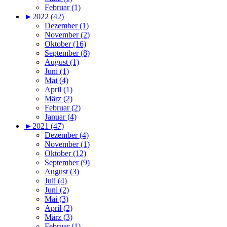
Februar (1)
►
2022 (42)
Dezember (1)
November (2)
Oktober (16)
September (8)
August (1)
Juni (1)
Mai (4)
April (1)
März (2)
Februar (2)
Januar (4)
►
2021 (47)
Dezember (4)
November (1)
Oktober (12)
September (9)
August (3)
Juli (4)
Juni (2)
Mai (3)
April (2)
März (3)
Februar (1)