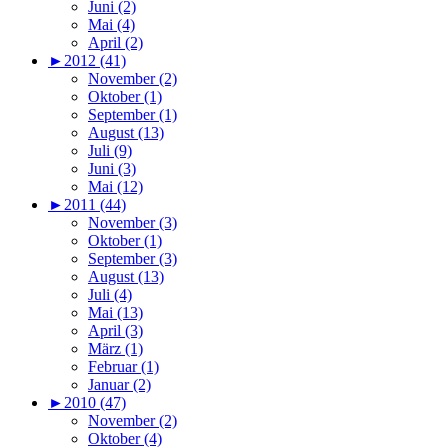
Juni (2)
Mai (4)
April (2)
►
2012 (41)
November (2)
Oktober (1)
September (1)
August (13)
Juli (9)
Juni (3)
Mai (12)
►
2011 (44)
November (3)
Oktober (1)
September (3)
August (13)
Juli (4)
Mai (13)
April (3)
März (1)
Februar (1)
Januar (2)
►
2010 (47)
November (2)
Oktober (4)