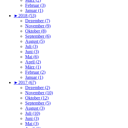
März (2)
Februar (3)
Januar (1)
►
2018 (53)
Dezember (7)
November (9)
Oktober (8)
September (6)
August (5)
Juli (3)
Juni (3)
Mai (6)
April (2)
März (1)
Februar (2)
Januar (1)
►
2017 (67)
Dezember (2)
November (10)
Oktober (12)
September (5)
August (3)
Juli (10)
Juni (3)
Mai (3)