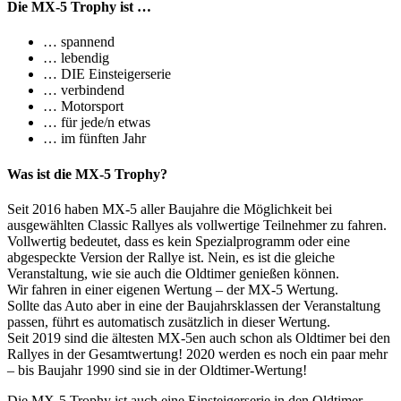
Die MX-5 Trophy ist …
… spannend
… lebendig
… DIE Einsteigerserie
… verbindend
… Motorsport
… für jede/n etwas
… im fünften Jahr
Was ist die MX-5 Trophy?
Seit 2016 haben MX-5 aller Baujahre die Möglichkeit bei
ausgewählten Classic Rallyes als vollwertige Teilnehmer zu fahren.
Vollwertig bedeutet, dass es kein Spezialprogramm oder eine
abgespeckte Version der Rallye ist. Nein, es ist die gleiche
Veranstaltung, wie sie auch die Oldtimer genießen können.
Wir fahren in einer eigenen Wertung – der MX-5 Wertung.
Sollte das Auto aber in eine der Baujahrsklassen der Veranstaltung
passen, führt es automatisch zusätzlich in dieser Wertung.
Seit 2019 sind die ältesten MX-5en auch schon als Oldtimer bei den
Rallyes in der Gesamtwertung! 2020 werden es noch ein paar mehr
– bis Baujahr 1990 sind sie in der Oldtimer-Wertung!
Die MX-5 Trophy ist auch eine Einsteigerserie in den Oldtimer-