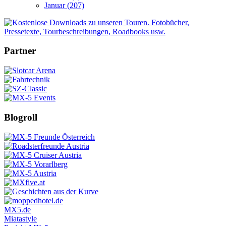
Januar (207)
Partner
Blogroll
MX5.de
Miatastyle