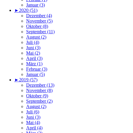
Januar (3)
►
2020 (51)
Dezember (4)
November (5)
Oktober (8)
September (11)
August (2)
Juli (4)
Juni (3)
Mai (2)
April (3)
März (1)
Februar (3)
Januar (5)
►
2019 (57)
Dezember (13)
November (8)
Oktober (9)
September (2)
August (2)
Juli (6)
Juni (3)
Mai (4)
April (4)