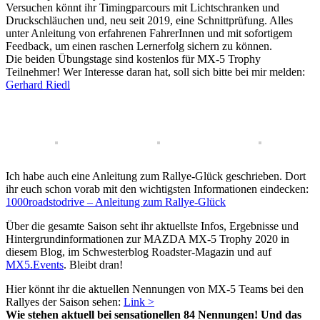
Versuchen könnt ihr Timingparcours mit Lichtschranken und
Druckschläuchen und, neu seit 2019, eine Schnittprüfung. Alles
unter Anleitung von erfahrenen FahrerInnen und mit sofortigem
Feedback, um einen raschen Lernerfolg sichern zu können.
Die beiden Übungstage sind kostenlos für MX-5 Trophy
Teilnehmer! Wer Interesse daran hat, soll sich bitte bei mir melden:
Gerhard Riedl
Ich habe auch eine Anleitung zum Rallye-Glück geschrieben. Dort
ihr euch schon vorab mit den wichtigsten Informationen eindecken:
1000roadstodrive – Anleitung zum Rallye-Glück
Über die gesamte Saison seht ihr aktuellste Infos, Ergebnisse und
Hintergrundinformationen zur MAZDA MX-5 Trophy 2020 in
diesem Blog, im Schwesterblog Roadster-Magazin und auf
MX5.Events
. Bleibt dran!
Hier könnt ihr die aktuellen Nennungen von MX-5 Teams bei den
Rallyes der Saison sehen:
Link >
Wie stehen aktuell bei sensationellen 84 Nennungen! Und das