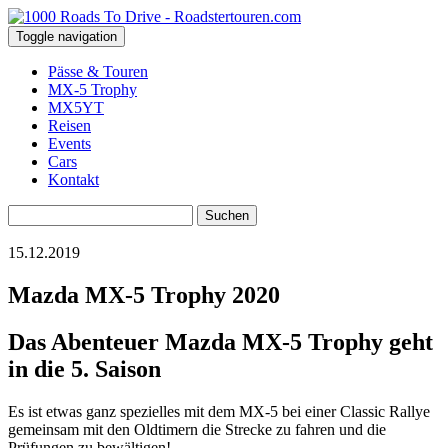
Toggle navigation
Pässe & Touren
MX-5 Trophy
MX5YT
Reisen
Events
Cars
Kontakt
Suchen
nach:
15.12.2019
Mazda MX-5 Trophy 2020
Das Abenteuer Mazda MX-5 Trophy geht
in die 5. Saison
Es ist etwas ganz spezielles mit dem MX-5 bei einer Classic Rallye
gemeinsam mit den Oldtimern die Strecke zu fahren und die
Prüfungen zu bewältigen!