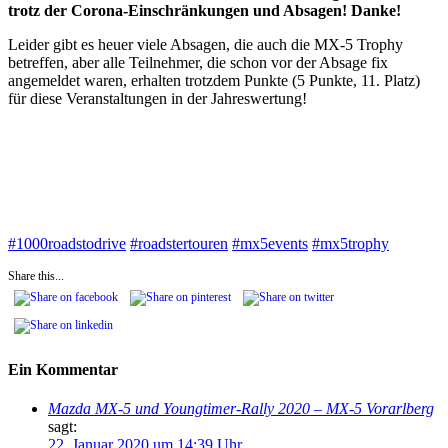
trotz der Corona-Einschränkungen und Absagen! Danke!
Leider gibt es heuer viele Absagen, die auch die MX-5 Trophy
betreffen, aber alle Teilnehmer, die schon vor der Absage fix
angemeldet waren, erhalten trotzdem Punkte (5 Punkte, 11. Platz)
für diese Veranstaltungen in der Jahreswertung!
#
1000roadstodrive
#
roadstertouren
#
mx5events
#
mx5trophy
Share this...
Ein Kommentar
Mazda MX-5 und Youngtimer-Rally 2020 – MX-5 Vorarlberg
sagt:
22. Januar 2020 um 14:39 Uhr