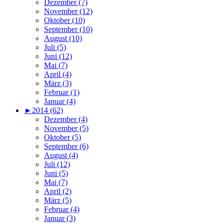
Dezember (7)
November (12)
Oktober (10)
September (10)
August (10)
Juli (5)
Juni (12)
Mai (7)
April (4)
März (3)
Februar (1)
Januar (4)
►
2014 (62)
Dezember (4)
November (5)
Oktober (5)
September (6)
August (4)
Juli (12)
Juni (5)
Mai (7)
April (2)
März (5)
Februar (4)
Januar (3)