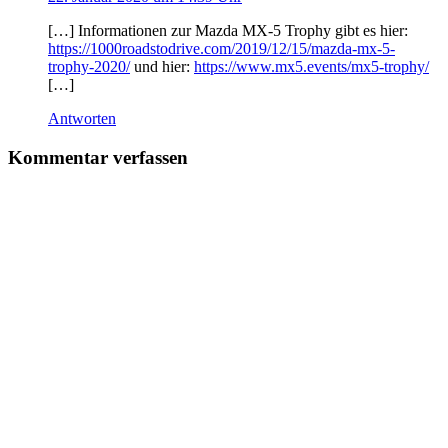
[…] Informationen zur Mazda MX-5 Trophy gibt es hier:
https://1000roadstodrive.com/2019/12/15/mazda-mx-5-
trophy-2020/
und hier:
https://www.mx5.events/mx5-trophy/
[…]
Antworten
Kommentar verfassen