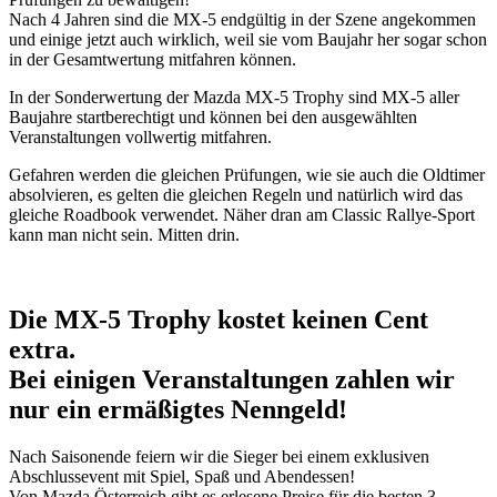
Nach 4 Jahren sind die MX-5 endgültig in der Szene angekommen
und einige jetzt auch wirklich, weil sie vom Baujahr her sogar schon
in der Gesamtwertung mitfahren können.
In der Sonderwertung der Mazda MX-5 Trophy sind MX-5 aller
Baujahre startberechtigt und können bei den ausgewählten
Veranstaltungen vollwertig mitfahren.
Gefahren werden die gleichen Prüfungen, wie sie auch die Oldtimer
absolvieren, es gelten die gleichen Regeln und natürlich wird das
gleiche Roadbook verwendet. Näher dran am Classic Rallye-Sport
kann man nicht sein. Mitten drin.
Die MX-5 Trophy kostet keinen Cent
extra.
Bei einigen Veranstaltungen zahlen wir
nur ein ermäßigtes Nenngeld!
Nach Saisonende feiern wir die Sieger bei einem exklusiven
Abschlussevent mit Spiel, Spaß und Abendessen!
Von Mazda Österreich gibt es erlesene Preise für die besten 3