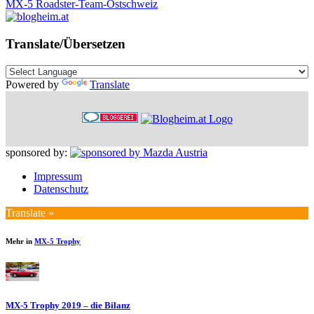
MX-5 Roadster-Team-Ostschweiz
Translate/Übersetzen
Powered by
Translate
sponsored by:
Impressum
Datenschutz
Translate »
Mehr in
MX-5 Trophy
MX-5 Trophy 2019 – die Bilanz