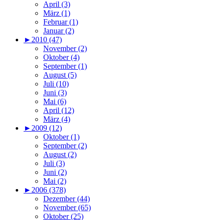
April (3)
März (1)
Februar (1)
Januar (2)
►
2010 (47)
November (2)
Oktober (4)
September (1)
August (5)
Juli (10)
Juni (3)
Mai (6)
April (12)
März (4)
►
2009 (12)
Oktober (1)
September (2)
August (2)
Juli (3)
Juni (2)
Mai (2)
►
2006 (378)
Dezember (44)
November (65)
Oktober (25)