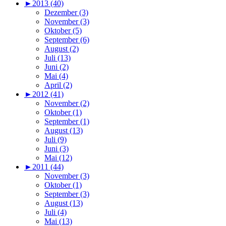
►
2013 (40)
Dezember (3)
November (3)
Oktober (5)
September (6)
August (2)
Juli (13)
Juni (2)
Mai (4)
April (2)
►
2012 (41)
November (2)
Oktober (1)
September (1)
August (13)
Juli (9)
Juni (3)
Mai (12)
►
2011 (44)
November (3)
Oktober (1)
September (3)
August (13)
Juli (4)
Mai (13)