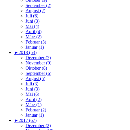
Oktober (9)
September (2)
August (2)
Juli (6)
Juni (3)
Mai (4)
April (4)
März (2)
Februar (3)
Januar (1)
►
2018 (53)
Dezember (7)
November (9)
Oktober (8)
September (6)
August (5)
Juli (3)
Juni (3)
Mai (6)
April (2)
März (1)
Februar (2)
Januar (1)
►
2017 (67)
Dezember (2)