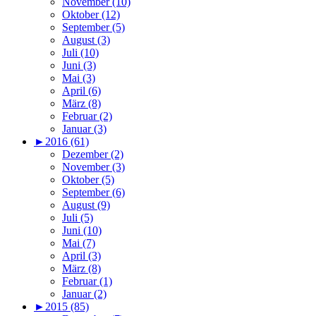
November (10)
Oktober (12)
September (5)
August (3)
Juli (10)
Juni (3)
Mai (3)
April (6)
März (8)
Februar (2)
Januar (3)
►
2016 (61)
Dezember (2)
November (3)
Oktober (5)
September (6)
August (9)
Juli (5)
Juni (10)
Mai (7)
April (3)
März (8)
Februar (1)
Januar (2)
►
2015 (85)