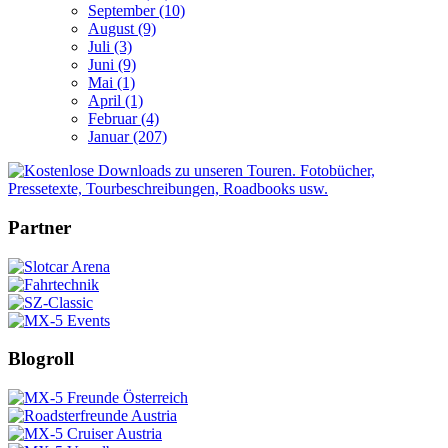
September (10)
August (9)
Juli (3)
Juni (9)
Mai (1)
April (1)
Februar (4)
Januar (207)
Partner
Blogroll