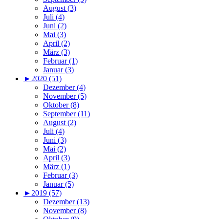
August (3)
Juli (4)
Juni (2)
Mai (3)
April (2)
März (3)
Februar (1)
Januar (3)
►
2020 (51)
Dezember (4)
November (5)
Oktober (8)
September (11)
August (2)
Juli (4)
Juni (3)
Mai (2)
April (3)
März (1)
Februar (3)
Januar (5)
►
2019 (57)
Dezember (13)
November (8)