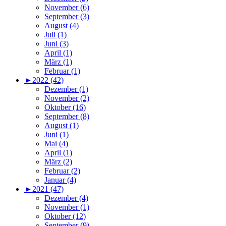
November (6)
September (3)
August (4)
Juli (1)
Juni (3)
April (1)
März (1)
Februar (1)
►
2022 (42)
Dezember (1)
November (2)
Oktober (16)
September (8)
August (1)
Juni (1)
Mai (4)
April (1)
März (2)
Februar (2)
Januar (4)
►
2021 (47)
Dezember (4)
November (1)
Oktober (12)
September (9)