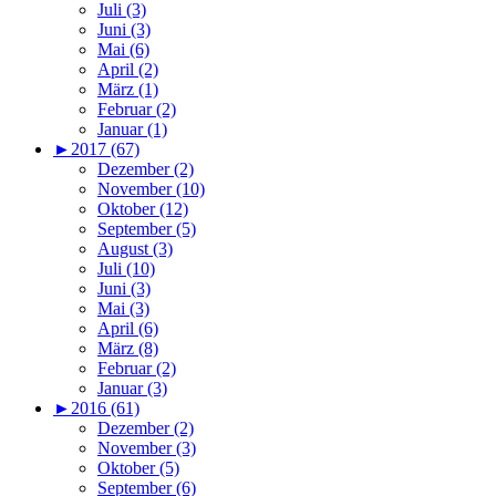
Juli (3)
Juni (3)
Mai (6)
April (2)
März (1)
Februar (2)
Januar (1)
►
2017 (67)
Dezember (2)
November (10)
Oktober (12)
September (5)
August (3)
Juli (10)
Juni (3)
Mai (3)
April (6)
März (8)
Februar (2)
Januar (3)
►
2016 (61)
Dezember (2)
November (3)
Oktober (5)
September (6)