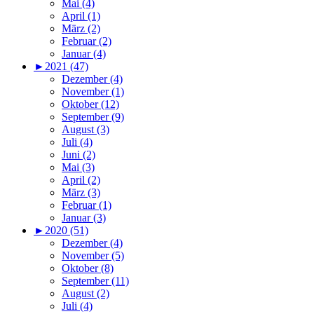
Mai (4)
April (1)
März (2)
Februar (2)
Januar (4)
►
2021 (47)
Dezember (4)
November (1)
Oktober (12)
September (9)
August (3)
Juli (4)
Juni (2)
Mai (3)
April (2)
März (3)
Februar (1)
Januar (3)
►
2020 (51)
Dezember (4)
November (5)
Oktober (8)
September (11)
August (2)
Juli (4)