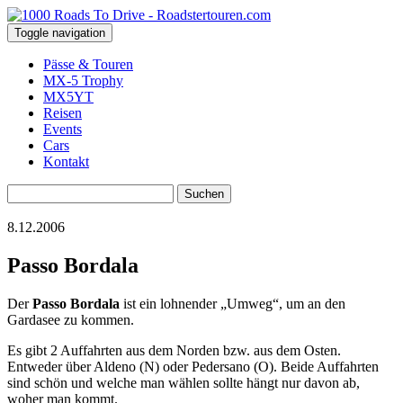
Toggle navigation
Pässe & Touren
MX-5 Trophy
MX5YT
Reisen
Events
Cars
Kontakt
Suchen
nach:
8.12.2006
Passo Bordala
Der
Passo Bordala
ist ein lohnender „Umweg“, um an den
Gardasee zu kommen.
Es gibt 2 Auffahrten aus dem Norden bzw. aus dem Osten.
Entweder über Aldeno (N) oder Pedersano (O). Beide Auffahrten
sind schön und welche man wählen sollte hängt nur davon ab,
woher man kommt.