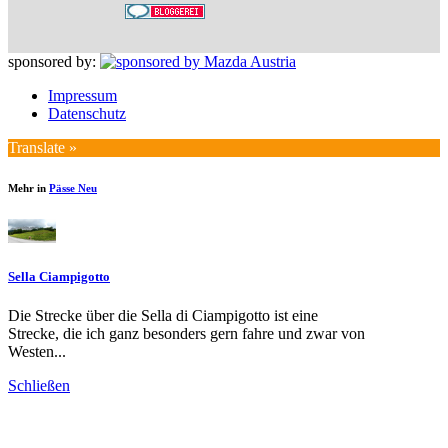
sponsored by:
Impressum
Datenschutz
Translate »
Mehr in
Pässe Neu
Sella Ciampigotto
Die Strecke über die Sella di Ciampigotto ist eine
Strecke, die ich ganz besonders gern fahre und zwar von
Westen...
Schließen