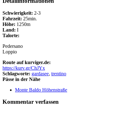
Detailinformationen
Schwierigkeit:
2-3
Fahrzeit:
25min.
Höhe:
1250m
Land:
I
Talorte:
Pedersano
Loppio
Route auf kurviger.de:
https://kurv.gr/ChJYx
Schlagworte:
gardasee
,
trentino
Pässe in der Nähe
Monte Baldo Höhenstraße
Kommentar verfassen