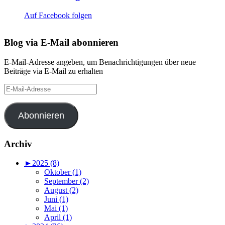
Auf Facebook folgen
Blog via E-Mail abonnieren
E-Mail-Adresse angeben, um Benachrichtigungen über neue
Beiträge via E-Mail zu erhalten
E-
Mail-
Adresse
Abonnieren
Archiv
►
2025 (8)
Oktober (1)
September (2)
August (2)
Juni (1)
Mai (1)
April (1)