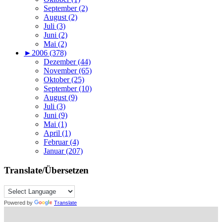
September (2)
August (2)
Juli (3)
Juni (2)
Mai (2)
►
2006 (378)
Dezember (44)
November (65)
Oktober (25)
September (10)
August (9)
Juli (3)
Juni (9)
Mai (1)
April (1)
Februar (4)
Januar (207)
Translate/Übersetzen
Powered by
Translate