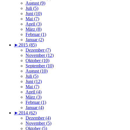
August (9)
Juli (5)
Juni (10)
Mai (7)
April (3)
März (8)
Februar (1)
Januar (2)
►
2015 (85)
Dezember (7)
November (12)
Oktober (10)
September (10)
August (10)
Juli (5)
Juni (12)
Mai (7)
April (4)
März (3)
Februar (1)
Januar (4)
►
2014 (62)
Dezember (4)
November (5)
Oktober (5)