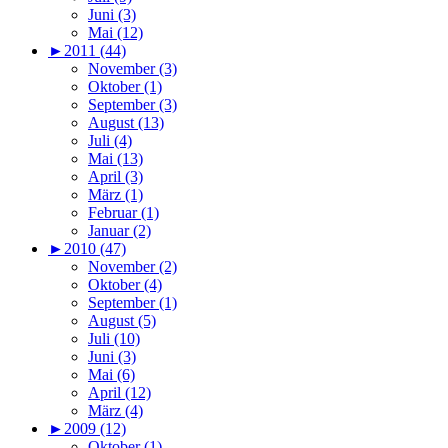
Juni (3)
Mai (12)
►
2011 (44)
November (3)
Oktober (1)
September (3)
August (13)
Juli (4)
Mai (13)
April (3)
März (1)
Februar (1)
Januar (2)
►
2010 (47)
November (2)
Oktober (4)
September (1)
August (5)
Juli (10)
Juni (3)
Mai (6)
April (12)
März (4)
►
2009 (12)
Oktober (1)