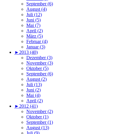
September (6)
August (4)
Juli (12)
Juni (5)
Mai (7)
April (2)
März (5)
Februar (4)
Januar (3)
►
2013 (40)
Dezember (3)
November (3)
Oktober (5)
September (6)
August (2)
Juli (13)
Juni (2)
Mai (4)
April (2)
►
2012 (41)
November (2)
Oktober (1)
September (1)
August (13)
Juli (9)