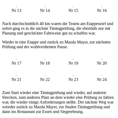
Nr 13
Nr 14
Nr 15
Nr 16
Nach durchschnittlich 40 km waren die Teams am Etappenziel und
sofort ging es in die nächste Timingprüfung, die ebenfalls nur mit
Planung und geschickter Fahrweise gut zu schaffen war.
Wieder in eine Etappe und zurück zu Mazda Mayer, zur nächsten
Prüfung und der wohlverdienten Pause.
Nr 17
Nr 18
Nr 19
Nr 20
Nr 21
Nr 22
Nr 23
Nr 24
Zum Start wieder eine Timingprüfung und wieder, auf anderen
Strecken, zum anderen Platz an dem wieder eine Prüfung zu fahren
war, die wieder einige Anforderungen stellte. Der nächste Weg war
wieeder zurück zu Mazda Mayer, zur finalen Timingprüfung und
dann ins Restaurant zur Essen und Siegerehrung.