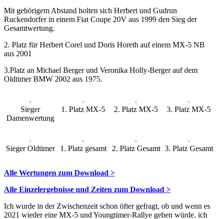
Mit gehörigem Abstand holten sich Herbert und Gudrun
Ruckendorfer in einem Fiat Coupe 20V aus 1999 den Sieg der
Gesamtwertung.
2. Platz für Herbert Corel und Doris Horeth auf einem MX-5 NB
aus 2001
3.Platz an Michael Berger und Veronika Holly-Berger auf dem
Oldtimer BMW 2002 aus 1975.
Sieger
1. Platz MX-5
2. Platz MX-5
3. Platz MX-5
Damenwertung
Sieger Oldtimer
1. Platz gesamt
2. Platz Gesamt
3. Platz Gesamt
Alle Wertungen zum Download >
Alle Einzelergebnisse und Zeiten zum Download >
Ich wurde in der Zwischenzeit schon öfter gefragt, ob und wenn es
2021 wieder eine MX-5 und Youngtimer-Rallye geben würde. ich