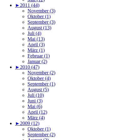
►
2011 (44)
November (3)
Oktober (1)
September (3)
August (13)
Juli (4)
Mai (13)
April (3)
März (1)
Februar (1)
Januar (2)
►
2010 (47)
November (2)
Oktober (4)
September (1)
August (5)
Juli (10)
Juni (3)
Mai (6)
April (12)
März (4)
►
2009 (12)
Oktober (1)
September (2)