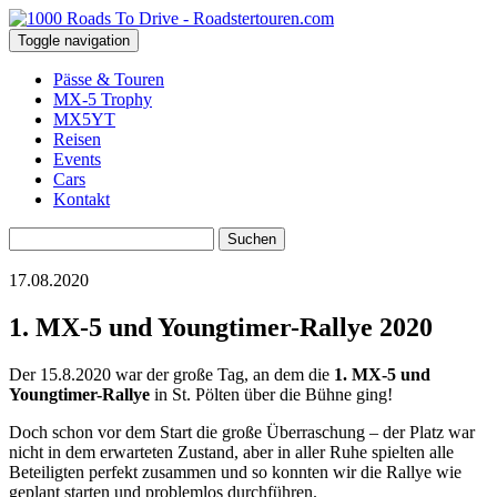
Toggle navigation
Pässe & Touren
MX-5 Trophy
MX5YT
Reisen
Events
Cars
Kontakt
Suchen
nach:
17.08.2020
1. MX-5 und Youngtimer-Rallye 2020
Der 15.8.2020 war der große Tag, an dem die
1. MX-5 und
Youngtimer-Rallye
in St. Pölten über die Bühne ging!
Doch schon vor dem Start die große Überraschung – der Platz war
nicht in dem erwarteten Zustand, aber in aller Ruhe spielten alle
Beteiligten perfekt zusammen und so konnten wir die Rallye wie
geplant starten und problemlos durchführen.