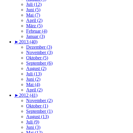
Juli (12)
Juni (5)
Mai (7)
April (2)
März (5)
Februar (4)
Januar (3)
►
2013 (40)
Dezember (3)
November (3)
Oktober (5)
September (6)
August (2)
Juli (13)
Juni (2)
Mai (4)
April (2)
►
2012 (41)
November (2)
Oktober (1)
September (1)
August (13)
Juli (9)
Juni (3)
Mai (12)