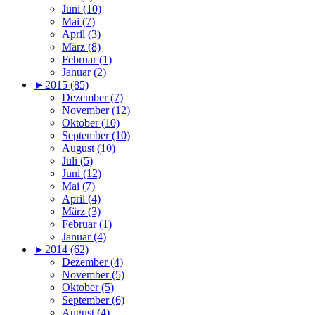
Juni (10)
Mai (7)
April (3)
März (8)
Februar (1)
Januar (2)
►
2015 (85)
Dezember (7)
November (12)
Oktober (10)
September (10)
August (10)
Juli (5)
Juni (12)
Mai (7)
April (4)
März (3)
Februar (1)
Januar (4)
►
2014 (62)
Dezember (4)
November (5)
Oktober (5)
September (6)
August (4)