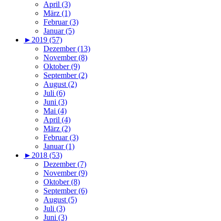
April (3)
März (1)
Februar (3)
Januar (5)
►
2019 (57)
Dezember (13)
November (8)
Oktober (9)
September (2)
August (2)
Juli (6)
Juni (3)
Mai (4)
April (4)
März (2)
Februar (3)
Januar (1)
►
2018 (53)
Dezember (7)
November (9)
Oktober (8)
September (6)
August (5)
Juli (3)
Juni (3)