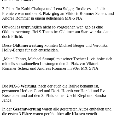
2. Platz für Kathi Chalupa und Lena Stöger, für die es auch dir
Premiere war und der 3. Platz ging an Viktoria Rommer-Scherz und
Andrea Rommer in einem geliehenen MX-5 NA!
Obwohl es ursprünglich nicht so vorgesehen war, gab es eine
Oldtimerwertung. Bei 9 Teams im Oldtimer am Start war das dann
doch Pflicht.
Diese
Oldtimerwertung
konnten Michael Berger und Veronika
Holly-Berger für sich entscheiden.
„Mein“ Fahrer, Michael Stumpf, mit seiner Tochter Livia holte sich
mit teils sensationellen Leistungen den 2. Platz vor Viktoria
Rommer-Scherz und Andreas Rommer im 90er MX-5 NA.
Die
MX-5 Wertung
, nach der auch die Rallye benannt ist,
gewannen Herbert Corel und Doris Horeth vor Harald und Eva
Rosenauer und auf den 3. Platz kamen Uschi Riepl und Sandra
Janca!
In der
Gesamtwertung
waren alle gestarteten Autos enthalten und
die ersten 3 Plätze waren perfekt über alle Klassen verteilt.