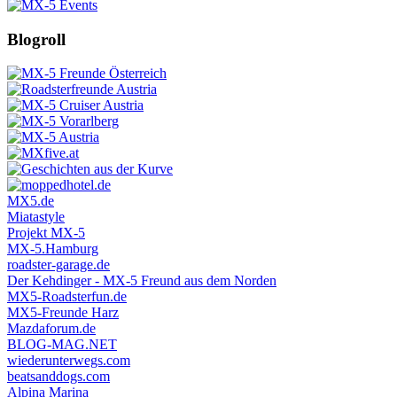
Blogroll
MX5.de
Miatastyle
Projekt MX-5
MX-5.Hamburg
roadster-garage.de
Der Kehdinger - MX-5 Freund aus dem Norden
MX5-Roadsterfun.de
MX5-Freunde Harz
Mazdaforum.de
BLOG-MAG.NET
wiederunterwegs.com
beatsanddogs.com
Alpina Marina