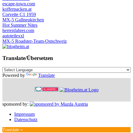
escape-town.com
kofferpacken.at
Corvette C1 1959
MX-5 Gallneukirchen
Hot Summer Nites
herrenfahrer.com
autoteilexxl
MX-5 Roadster-Team-Ostschweiz
Translate/Übersetzen
Powered by
Translate
sponsored by:
Impressum
Datenschutz
Translate »