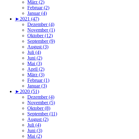
März (2)
Februar (2)
Januar (4)
►
2021 (47)
Dezember (4)
November (1)
Oktober (12)
September (9)
August (3)
Juli (4)
Juni (2)
Mai (3)
April (2)
März (3)
Februar (1)
Januar (3)
►
2020 (51)
Dezember (4)
November (5)
Oktober (8)
September (11)
August (2)
Juli (4)
Juni (3)
Mai (2)