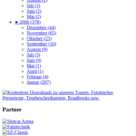
August (2)
Juli (3)
Juni (2)
Mai (2)
►
2006 (378)
Dezember (44)
November (65)
Oktober (25)
September (10)
August (9)
Juli (3)
Juni (9)
Mai (1)
April (1)
Februar (4)
Januar (207)
Partner