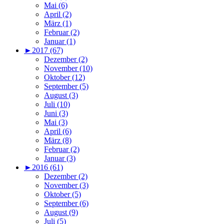
Mai (6)
April (2)
März (1)
Februar (2)
Januar (1)
►
2017 (67)
Dezember (2)
November (10)
Oktober (12)
September (5)
August (3)
Juli (10)
Juni (3)
Mai (3)
April (6)
März (8)
Februar (2)
Januar (3)
►
2016 (61)
Dezember (2)
November (3)
Oktober (5)
September (6)
August (9)
Juli (5)