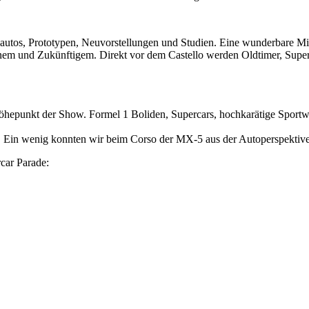
rienautos, Prototypen, Neuvorstellungen und Studien. Eine wunderbare 
genem und Zukünftigem. Direkt vor dem Castello werden Oldtimer, Sup
Höhepunkt der Show. Formel 1 Boliden, Supercars, hochkarätige Sport
t. Ein wenig konnten wir beim Corso der MX-5 aus der Autoperspektiv
car Parade: