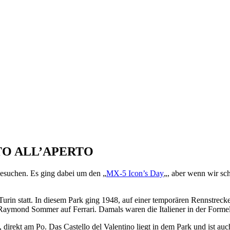
AUTO ALL’APERTO
besuchen. Es ging dabei um den „
MX-5 Icon’s Day
„, aber wenn wir sc
Turin statt. In diesem Park ging 1948, auf einer temporären Rennstrecke
Raymond Sommer auf Ferrari. Damals waren die Italiener in der Formel
t, direkt am Po. Das Castello del Valentino liegt in dem Park und ist auc