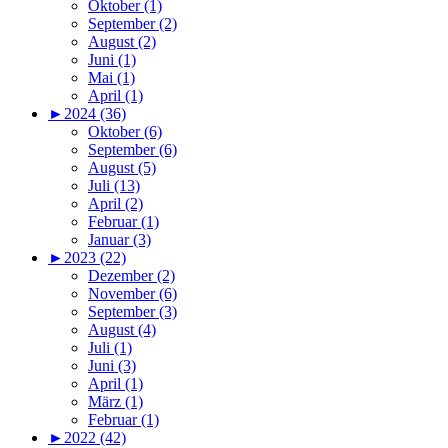
Oktober (1)
September (2)
August (2)
Juni (1)
Mai (1)
April (1)
►
2024 (36)
Oktober (6)
September (6)
August (5)
Juli (13)
April (2)
Februar (1)
Januar (3)
►
2023 (22)
Dezember (2)
November (6)
September (3)
August (4)
Juli (1)
Juni (3)
April (1)
März (1)
Februar (1)
►
2022 (42)