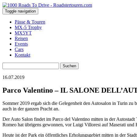
Toggle navigation
Pässe & Touren
MX-5 Trophy
MX5YT
Reisen
Events
Cars
Kontakt
Suchen
nach:
16.07.2019
Parco Valentino – IL SALONE DELL’
Sommer 2019 ergab sich die Gelegenheit den Autosalon in Turin zu 
auch in der ganzen Pracht an.
Der Auto Salon findet im Parco del Valentino mitten in der Autostadt 
Romeo hat übrigens gewonnen, vor Luigi Villoresi auf Maserati und 
Heute ist der Park ein öffentliches Erholungsgebiet mitten in der Stad