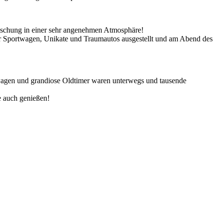
Mischung in einer sehr angenehmen Atmosphäre!
er Sportwagen, Unikate und Traumautos ausgestellt und am Abend des
wagen und grandiose Oldtimer waren unterwegs und tausende
e auch genießen!