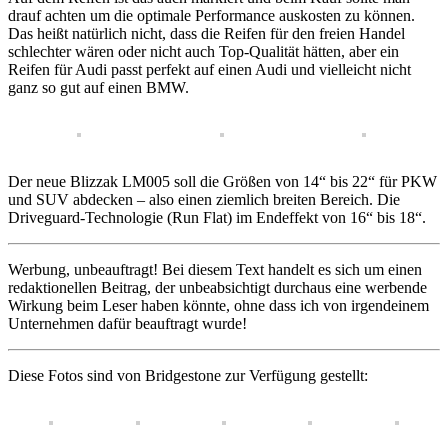
drauf achten um die optimale Performance auskosten zu können.
Das heißt natürlich nicht, dass die Reifen für den freien Handel
schlechter wären oder nicht auch Top-Qualität hätten, aber ein
Reifen für Audi passt perfekt auf einen Audi und vielleicht nicht
ganz so gut auf einen BMW.
Der neue Blizzak LM005 soll die Größen von 14“ bis 22“ für PKW
und SUV abdecken – also einen ziemlich breiten Bereich. Die
Driveguard-Technologie (Run Flat) im Endeffekt von 16“ bis 18“.
Werbung, unbeauftragt! Bei diesem Text handelt es sich um einen
redaktionellen Beitrag, der unbeabsichtigt durchaus eine werbende
Wirkung beim Leser haben könnte, ohne dass ich von irgendeinem
Unternehmen dafür beauftragt wurde!
Diese Fotos sind von Bridgestone zur Verfügung gestellt: