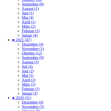
September (8)
August (1)
Juni (1)
Mai (4)
April (1)
März (2)
Februar (2)
Januar (4)
►
2021 (47)
Dezember (4)
November (1)
Oktober (12)
September (9)
August (3)
Juli (4)
Juni (2)
Mai (3)
April (2)
März (3)
Februar (1)
Januar (3)
►
2020 (51)
Dezember (4)
November (5)