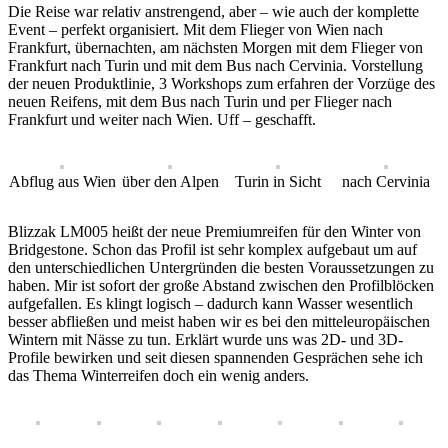
Die Reise war relativ anstrengend, aber – wie auch der komplette
Event – perfekt organisiert. Mit dem Flieger von Wien nach
Frankfurt, übernachten, am nächsten Morgen mit dem Flieger von
Frankfurt nach Turin und mit dem Bus nach Cervinia. Vorstellung
der neuen Produktlinie, 3 Workshops zum erfahren der Vorzüge des
neuen Reifens, mit dem Bus nach Turin und per Flieger nach
Frankfurt und weiter nach Wien. Uff – geschafft.
Abflug aus Wien
über den Alpen
Turin in Sicht
nach Cervinia
Blizzak LM005 heißt der neue Premiumreifen für den Winter von
Bridgestone. Schon das Profil ist sehr komplex aufgebaut um auf
den unterschiedlichen Untergründen die besten Voraussetzungen zu
haben. Mir ist sofort der große Abstand zwischen den Profilblöcken
aufgefallen. Es klingt logisch – dadurch kann Wasser wesentlich
besser abfließen und meist haben wir es bei den mitteleuropäischen
Wintern mit Nässe zu tun. Erklärt wurde uns was 2D- und 3D-
Profile bewirken und seit diesen spannenden Gesprächen sehe ich
das Thema Winterreifen doch ein wenig anders.