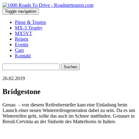
Toggle navigation
Pässe & Touren
MX-5 Trophy
MX5YT
Reisen
Events
Cars
Kontakt
Suchen
nach:
26.02.2019
Bridgestone
Genau – von diesem Reifenhersteller kam eine Einladung beim
Launch einer neuen Winterreifengeneration dabei zu sein. Da es um
Winterreifen geht, sollte das auch im Schnee stattfinden. Genauer in
Breuil-Cervinia an der Südseite des Matterhorns in Italien.