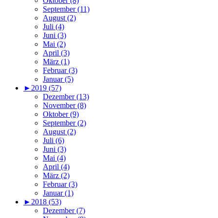
Oktober (8)
September (11)
August (2)
Juli (4)
Juni (3)
Mai (2)
April (3)
März (1)
Februar (3)
Januar (5)
►
2019 (57)
Dezember (13)
November (8)
Oktober (9)
September (2)
August (2)
Juli (6)
Juni (3)
Mai (4)
April (4)
März (2)
Februar (3)
Januar (1)
►
2018 (53)
Dezember (7)