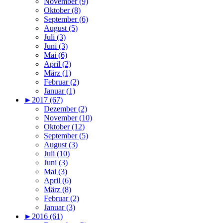
November (9)
Oktober (8)
September (6)
August (5)
Juli (3)
Juni (3)
Mai (6)
April (2)
März (1)
Februar (2)
Januar (1)
►
2017 (67)
Dezember (2)
November (10)
Oktober (12)
September (5)
August (3)
Juli (10)
Juni (3)
Mai (3)
April (6)
März (8)
Februar (2)
Januar (3)
►
2016 (61)