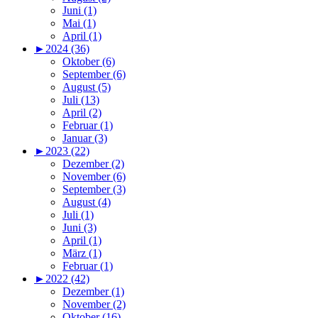
Juni (1)
Mai (1)
April (1)
►
2024 (36)
Oktober (6)
September (6)
August (5)
Juli (13)
April (2)
Februar (1)
Januar (3)
►
2023 (22)
Dezember (2)
November (6)
September (3)
August (4)
Juli (1)
Juni (3)
April (1)
März (1)
Februar (1)
►
2022 (42)
Dezember (1)
November (2)
Oktober (16)