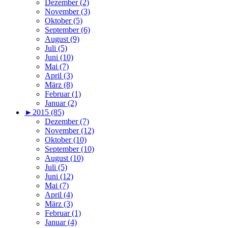
Dezember (2)
November (3)
Oktober (5)
September (6)
August (9)
Juli (5)
Juni (10)
Mai (7)
April (3)
März (8)
Februar (1)
Januar (2)
►
2015 (85)
Dezember (7)
November (12)
Oktober (10)
September (10)
August (10)
Juli (5)
Juni (12)
Mai (7)
April (4)
März (3)
Februar (1)
Januar (4)