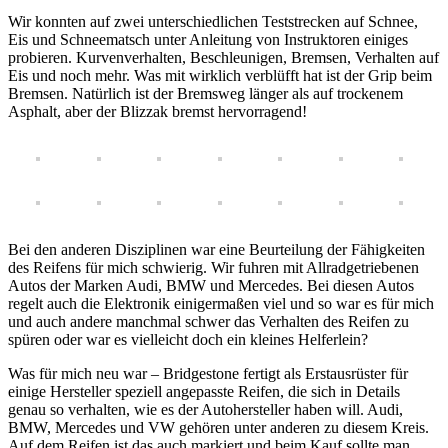
Wir konnten auf zwei unterschiedlichen Teststrecken auf Schnee,
Eis und Schneematsch unter Anleitung von Instruktoren einiges
probieren. Kurvenverhalten, Beschleunigen, Bremsen, Verhalten auf
Eis und noch mehr. Was mit wirklich verblüfft hat ist der Grip beim
Bremsen. Natürlich ist der Bremsweg länger als auf trockenem
Asphalt, aber der Blizzak bremst hervorragend!
Bei den anderen Disziplinen war eine Beurteilung der Fähigkeiten
des Reifens für mich schwierig. Wir fuhren mit Allradgetriebenen
Autos der Marken Audi, BMW und Mercedes. Bei diesen Autos
regelt auch die Elektronik einigermaßen viel und so war es für mich
und auch andere manchmal schwer das Verhalten des Reifen zu
spüren oder war es vielleicht doch ein kleines Helferlein?
Was für mich neu war – Bridgestone fertigt als Erstausrüster für
einige Hersteller speziell angepasste Reifen, die sich in Details
genau so verhalten, wie es der Autohersteller haben will. Audi,
BMW, Mercedes und VW gehören unter anderen zu diesem Kreis.
Auf dem Reifen ist das auch markiert und beim Kauf sollte man