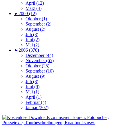
April (12)
März (4)
►
2009 (12)
Oktober (1)
September (2)
August (2)
Juli (3)
Juni (2)
Mai (2)
►
2006 (378)
Dezember (44)
November (65)
Oktober (25)
September (10)
August (9)
Juli (3)
Juni (9)
Mai (1)
April (1)
Februar (4)
Januar (207)