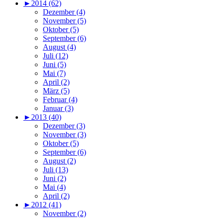
►
2014 (62)
Dezember (4)
November (5)
Oktober (5)
September (6)
August (4)
Juli (12)
Juni (5)
Mai (7)
April (2)
März (5)
Februar (4)
Januar (3)
►
2013 (40)
Dezember (3)
November (3)
Oktober (5)
September (6)
August (2)
Juli (13)
Juni (2)
Mai (4)
April (2)
►
2012 (41)
November (2)