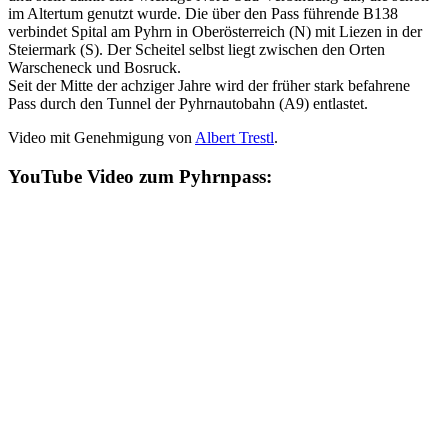
im Altertum genutzt wurde. Die über den Pass führende B138
verbindet Spital am Pyhrn in Oberösterreich (N) mit Liezen in der
Steiermark (S). Der Scheitel selbst liegt zwischen den Orten
Warscheneck und Bosruck.
Seit der Mitte der achziger Jahre wird der früher stark befahrene
Pass durch den Tunnel der Pyhrnautobahn (A9) entlastet.
Video mit Genehmigung von
Albert Trestl
.
YouTube Video zum Pyhrnpass: