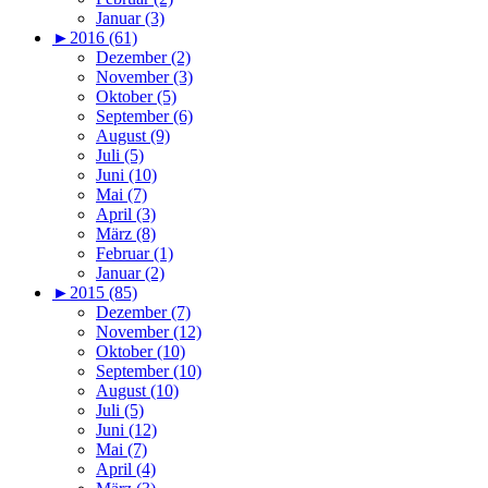
Januar (3)
►
2016 (61)
Dezember (2)
November (3)
Oktober (5)
September (6)
August (9)
Juli (5)
Juni (10)
Mai (7)
April (3)
März (8)
Februar (1)
Januar (2)
►
2015 (85)
Dezember (7)
November (12)
Oktober (10)
September (10)
August (10)
Juli (5)
Juni (12)
Mai (7)
April (4)