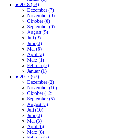
►
2018 (53)
Dezember (7)
November (9)
Oktober (8)
September (6)
August (5)
Juli (3)
Juni (3)
Mai (6)
April (2)
März (1)
Februar (2)
Januar (1)
►
2017 (67)
Dezember (2)
November (10)
Oktober (12)
September (5)
August (3)
Juli (10)
Juni (3)
Mai (3)
April (6)
März (8)
Februar (2)