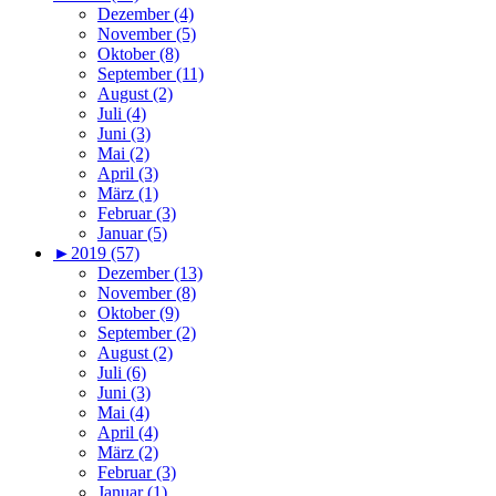
Dezember (4)
November (5)
Oktober (8)
September (11)
August (2)
Juli (4)
Juni (3)
Mai (2)
April (3)
März (1)
Februar (3)
Januar (5)
►
2019 (57)
Dezember (13)
November (8)
Oktober (9)
September (2)
August (2)
Juli (6)
Juni (3)
Mai (4)
April (4)
März (2)
Februar (3)
Januar (1)