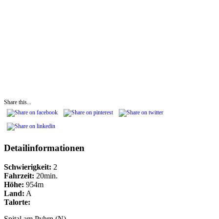
Share this...
Detailinformationen
Schwierigkeit:
2
Fahrzeit:
20min.
Höhe:
954m
Land:
A
Talorte:
Spital am Pyhrn (N)