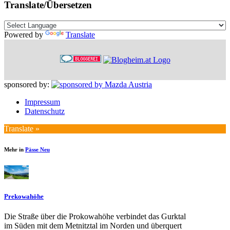
Translate/Übersetzen
Powered by
Translate
sponsored by:
Impressum
Datenschutz
Translate »
Mehr in
Pässe Neu
Prekowahöhe
Die Straße über die Prokowahöhe verbindet das Gurktal
im Süden mit dem Metnitztal im Norden und überquert