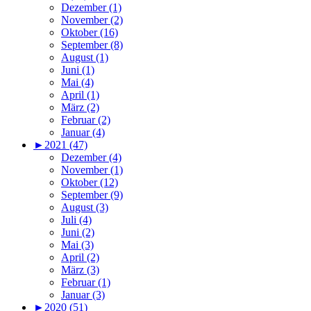
Dezember (1)
November (2)
Oktober (16)
September (8)
August (1)
Juni (1)
Mai (4)
April (1)
März (2)
Februar (2)
Januar (4)
►
2021 (47)
Dezember (4)
November (1)
Oktober (12)
September (9)
August (3)
Juli (4)
Juni (2)
Mai (3)
April (2)
März (3)
Februar (1)
Januar (3)
►
2020 (51)