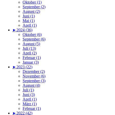
Oktober (1)
September (2)
August (2)
Juni (1)
Mai (1)
April (1)
►
2024 (36)
Oktober (6)
September (6)
August (5)
Juli (13)
April (2)
Februar (1)
Januar (3)
►
2023 (22)
Dezember (2)
November (6)
September (3)
August (4)
Juli (1)
Juni (3)
April (1)
März (1)
Februar (1)
►
2022 (42)