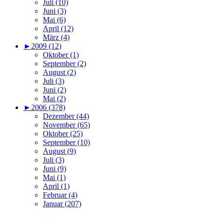
Juli (10)
Juni (3)
Mai (6)
April (12)
März (4)
►
2009 (12)
Oktober (1)
September (2)
August (2)
Juli (3)
Juni (2)
Mai (2)
►
2006 (378)
Dezember (44)
November (65)
Oktober (25)
September (10)
August (9)
Juli (3)
Juni (9)
Mai (1)
April (1)
Februar (4)
Januar (207)