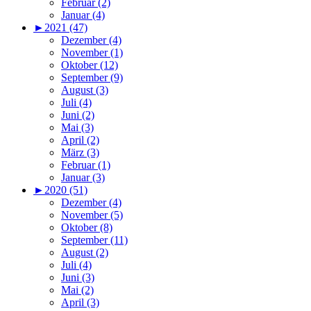
Februar (2)
Januar (4)
►
2021 (47)
Dezember (4)
November (1)
Oktober (12)
September (9)
August (3)
Juli (4)
Juni (2)
Mai (3)
April (2)
März (3)
Februar (1)
Januar (3)
►
2020 (51)
Dezember (4)
November (5)
Oktober (8)
September (11)
August (2)
Juli (4)
Juni (3)
Mai (2)
April (3)