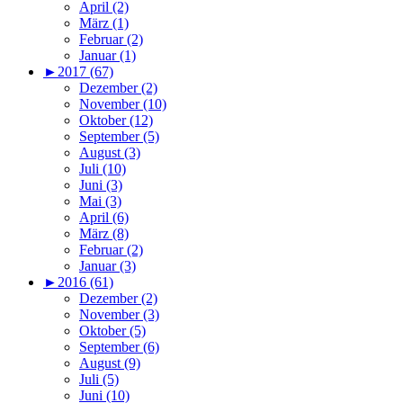
April (2)
März (1)
Februar (2)
Januar (1)
►
2017 (67)
Dezember (2)
November (10)
Oktober (12)
September (5)
August (3)
Juli (10)
Juni (3)
Mai (3)
April (6)
März (8)
Februar (2)
Januar (3)
►
2016 (61)
Dezember (2)
November (3)
Oktober (5)
September (6)
August (9)
Juli (5)
Juni (10)