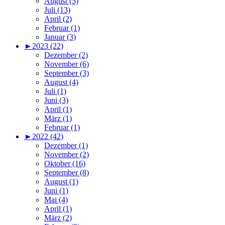
August (5)
Juli (13)
April (2)
Februar (1)
Januar (3)
►
2023 (22)
Dezember (2)
November (6)
September (3)
August (4)
Juli (1)
Juni (3)
April (1)
März (1)
Februar (1)
►
2022 (42)
Dezember (1)
November (2)
Oktober (16)
September (8)
August (1)
Juni (1)
Mai (4)
April (1)
März (2)