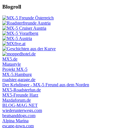
Blogroll
MX5.de
Miatastyle
Projekt MX-5
MX-5.Hamburg
roadster-garage.de
Der Kehdinger - MX-5 Freund aus dem Norden
MX5-Roadsterfun.de
MX5-Freunde Harz
Mazdaforum.de
BLOG-MAG.NET
wiederunterwegs.com
beatsanddogs.com
Alpina Marina
escape-town.com