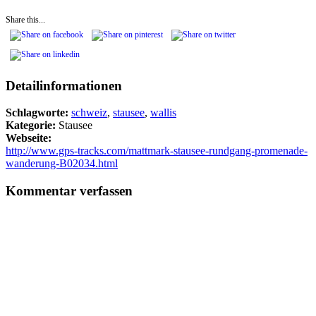
Share this...
Detailinformationen
Schlagworte:
schweiz
,
stausee
,
wallis
Kategorie:
Stausee
Webseite:
http://www.gps-tracks.com/mattmark-stausee-rundgang-promenade-
wanderung-B02034.html
Kommentar verfassen