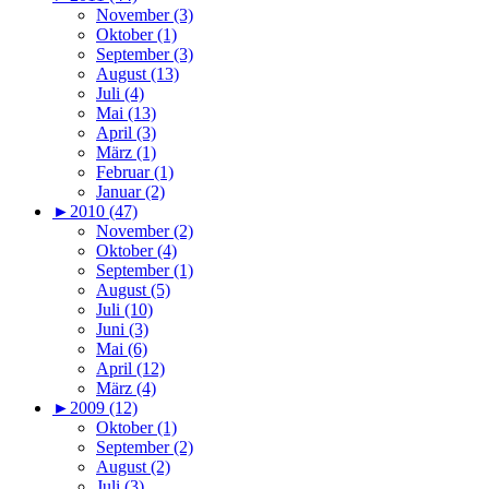
November (3)
Oktober (1)
September (3)
August (13)
Juli (4)
Mai (13)
April (3)
März (1)
Februar (1)
Januar (2)
►
2010 (47)
November (2)
Oktober (4)
September (1)
August (5)
Juli (10)
Juni (3)
Mai (6)
April (12)
März (4)
►
2009 (12)
Oktober (1)
September (2)
August (2)
Juli (3)