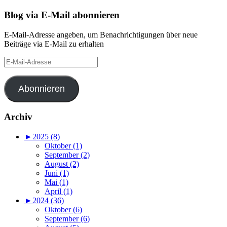
Blog via E-Mail abonnieren
E-Mail-Adresse angeben, um Benachrichtigungen über neue
Beiträge via E-Mail zu erhalten
E-
Mail-
Adresse
Abonnieren
Archiv
►
2025 (8)
Oktober (1)
September (2)
August (2)
Juni (1)
Mai (1)
April (1)
►
2024 (36)
Oktober (6)
September (6)