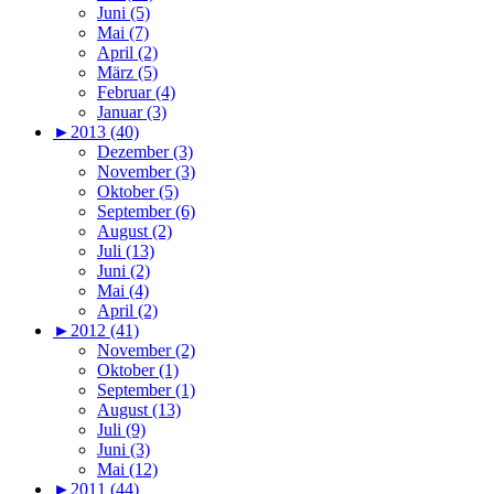
Juni (5)
Mai (7)
April (2)
März (5)
Februar (4)
Januar (3)
►
2013 (40)
Dezember (3)
November (3)
Oktober (5)
September (6)
August (2)
Juli (13)
Juni (2)
Mai (4)
April (2)
►
2012 (41)
November (2)
Oktober (1)
September (1)
August (13)
Juli (9)
Juni (3)
Mai (12)
►
2011 (44)