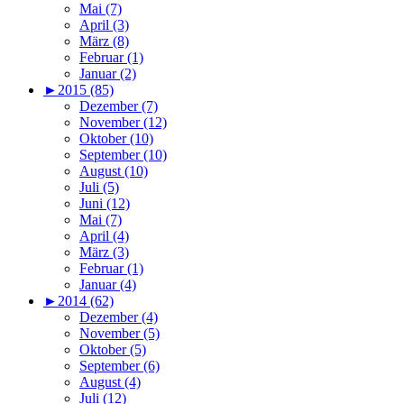
Mai (7)
April (3)
März (8)
Februar (1)
Januar (2)
►
2015 (85)
Dezember (7)
November (12)
Oktober (10)
September (10)
August (10)
Juli (5)
Juni (12)
Mai (7)
April (4)
März (3)
Februar (1)
Januar (4)
►
2014 (62)
Dezember (4)
November (5)
Oktober (5)
September (6)
August (4)
Juli (12)