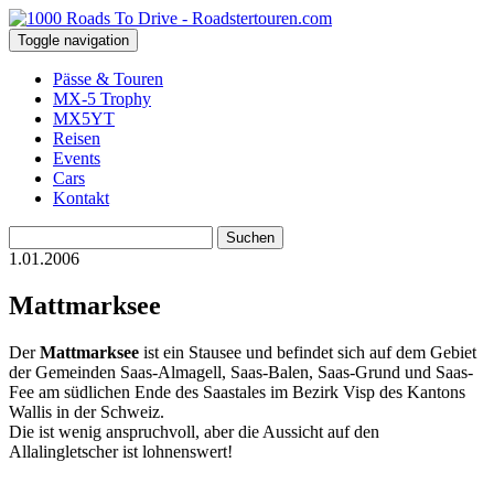
Toggle navigation
Pässe & Touren
MX-5 Trophy
MX5YT
Reisen
Events
Cars
Kontakt
Suchen
nach:
1.01.2006
Mattmarksee
Der
Mattmarksee
ist ein Stausee und befindet sich auf dem Gebiet
der Gemeinden Saas-Almagell, Saas-Balen, Saas-Grund und Saas-
Fee am südlichen Ende des Saastales im Bezirk Visp des Kantons
Wallis in der Schweiz.
Die ist wenig anspruchvoll, aber die Aussicht auf den
Allalingletscher ist lohnenswert!