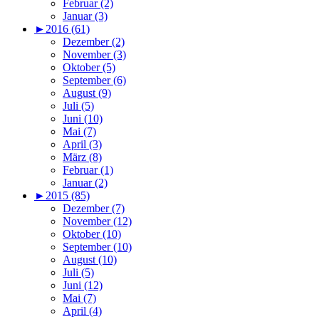
Februar (2)
Januar (3)
►
2016 (61)
Dezember (2)
November (3)
Oktober (5)
September (6)
August (9)
Juli (5)
Juni (10)
Mai (7)
April (3)
März (8)
Februar (1)
Januar (2)
►
2015 (85)
Dezember (7)
November (12)
Oktober (10)
September (10)
August (10)
Juli (5)
Juni (12)
Mai (7)
April (4)