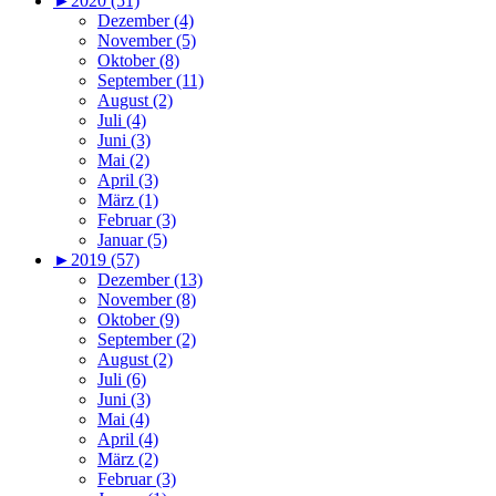
►
2020 (51)
Dezember (4)
November (5)
Oktober (8)
September (11)
August (2)
Juli (4)
Juni (3)
Mai (2)
April (3)
März (1)
Februar (3)
Januar (5)
►
2019 (57)
Dezember (13)
November (8)
Oktober (9)
September (2)
August (2)
Juli (6)
Juni (3)
Mai (4)
April (4)
März (2)
Februar (3)