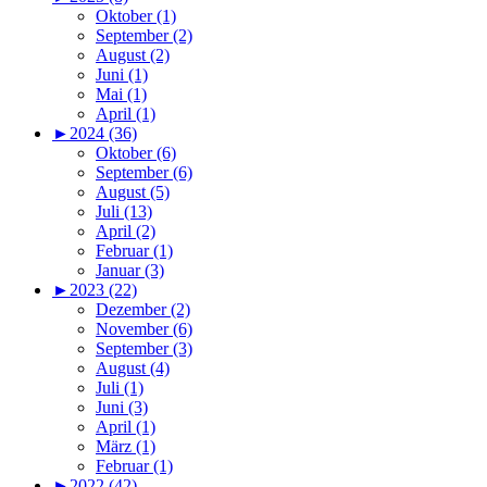
Oktober (1)
September (2)
August (2)
Juni (1)
Mai (1)
April (1)
►
2024 (36)
Oktober (6)
September (6)
August (5)
Juli (13)
April (2)
Februar (1)
Januar (3)
►
2023 (22)
Dezember (2)
November (6)
September (3)
August (4)
Juli (1)
Juni (3)
April (1)
März (1)
Februar (1)
►
2022 (42)