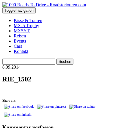
Toggle navigation
Pässe & Touren
MX-5 Trophy
MX5YT
Reisen
Events
Cars
Kontakt
Suchen
nach:
8.09.2014
RIE_1502
Share this...
Kommentar verfassen