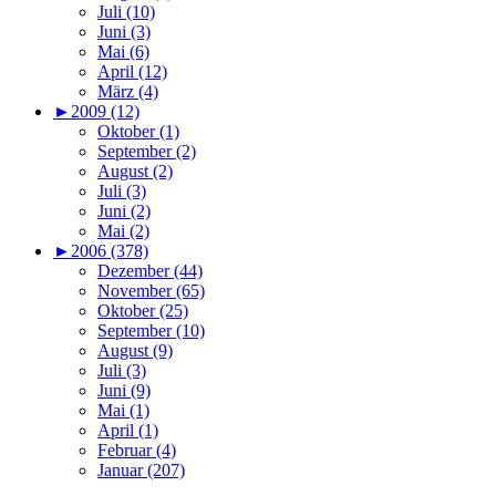
Juli (10)
Juni (3)
Mai (6)
April (12)
März (4)
►
2009 (12)
Oktober (1)
September (2)
August (2)
Juli (3)
Juni (2)
Mai (2)
►
2006 (378)
Dezember (44)
November (65)
Oktober (25)
September (10)
August (9)
Juli (3)
Juni (9)
Mai (1)
April (1)
Februar (4)
Januar (207)