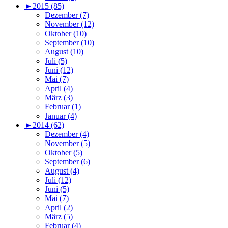
►
2015 (85)
Dezember (7)
November (12)
Oktober (10)
September (10)
August (10)
Juli (5)
Juni (12)
Mai (7)
April (4)
März (3)
Februar (1)
Januar (4)
►
2014 (62)
Dezember (4)
November (5)
Oktober (5)
September (6)
August (4)
Juli (12)
Juni (5)
Mai (7)
April (2)
März (5)
Februar (4)