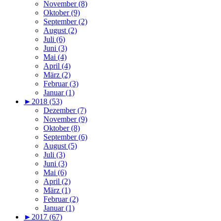
November (8)
Oktober (9)
September (2)
August (2)
Juli (6)
Juni (3)
Mai (4)
April (4)
März (2)
Februar (3)
Januar (1)
►
2018 (53)
Dezember (7)
November (9)
Oktober (8)
September (6)
August (5)
Juli (3)
Juni (3)
Mai (6)
April (2)
März (1)
Februar (2)
Januar (1)
►
2017 (67)