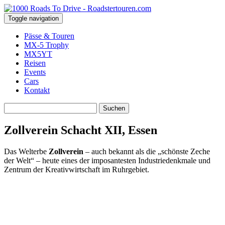
Toggle navigation
Pässe & Touren
MX-5 Trophy
MX5YT
Reisen
Events
Cars
Kontakt
Suchen
nach:
Zollverein Schacht XII, Essen
Das Welterbe
Zollverein
– auch bekannt als die „schönste Zeche
der Welt“ – heute eines der imposantesten Industriedenkmale und
Zentrum der Kreativwirtschaft im Ruhrgebiet.