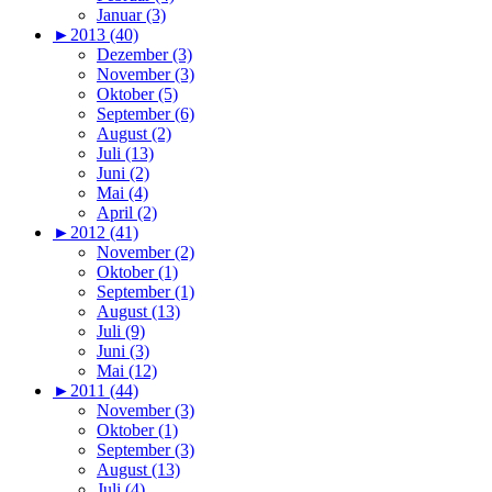
Januar (3)
►
2013 (40)
Dezember (3)
November (3)
Oktober (5)
September (6)
August (2)
Juli (13)
Juni (2)
Mai (4)
April (2)
►
2012 (41)
November (2)
Oktober (1)
September (1)
August (13)
Juli (9)
Juni (3)
Mai (12)
►
2011 (44)
November (3)
Oktober (1)
September (3)
August (13)
Juli (4)