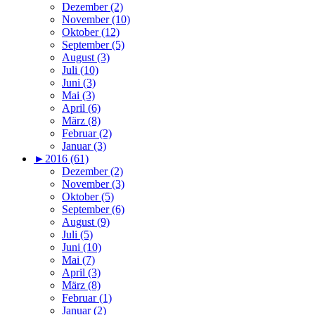
Dezember (2)
November (10)
Oktober (12)
September (5)
August (3)
Juli (10)
Juni (3)
Mai (3)
April (6)
März (8)
Februar (2)
Januar (3)
►
2016 (61)
Dezember (2)
November (3)
Oktober (5)
September (6)
August (9)
Juli (5)
Juni (10)
Mai (7)
April (3)
März (8)
Februar (1)
Januar (2)