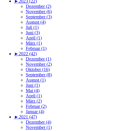
►
2023 (22)
Dezember (2)
November (6)
September (3)
August (4)
Juli (1)
Juni (3)
April (1)
März (1)
Februar (1)
►
2022 (42)
Dezember (1)
November (2)
Oktober (16)
September (8)
August (1)
Juni (1)
Mai (4)
April (1)
März (2)
Februar (2)
Januar (4)
►
2021 (47)
Dezember (4)
November (1)