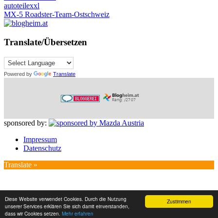
autoteilexxl
MX-5 Roadster-Team-Ostschweiz
Translate/Übersetzen
Powered by
Translate
sponsored by:
Impressum
Datenschutz
Translate »
Diese Website verwendet Cookies. Durch die Nutzung
Zustimmen
unserer Services erklären Sie sich damit einverstanden,
dass wir Cookies setzen.
Mehr erfahren