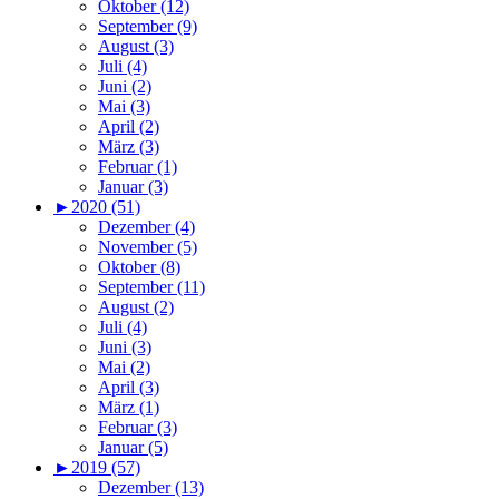
Oktober (12)
September (9)
August (3)
Juli (4)
Juni (2)
Mai (3)
April (2)
März (3)
Februar (1)
Januar (3)
►
2020 (51)
Dezember (4)
November (5)
Oktober (8)
September (11)
August (2)
Juli (4)
Juni (3)
Mai (2)
April (3)
März (1)
Februar (3)
Januar (5)
►
2019 (57)
Dezember (13)