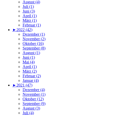
August (4)
Juli (1)
Juni (3)
April (1)
März (1)
Februar (1)
►
2022 (42)
Dezember (1)
November (2)
Oktober (16)
September (8)
August (1)
Juni (1)
Mai (4)
April (1)
März (2)
Februar (2)
Januar (4)
►
2021 (47)
Dezember (4)
November (1)
Oktober (12)
September (9)
August (3)
Juli (4)