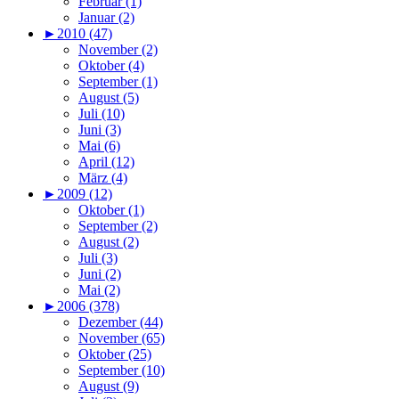
Februar (1)
Januar (2)
►
2010 (47)
November (2)
Oktober (4)
September (1)
August (5)
Juli (10)
Juni (3)
Mai (6)
April (12)
März (4)
►
2009 (12)
Oktober (1)
September (2)
August (2)
Juli (3)
Juni (2)
Mai (2)
►
2006 (378)
Dezember (44)
November (65)
Oktober (25)
September (10)
August (9)