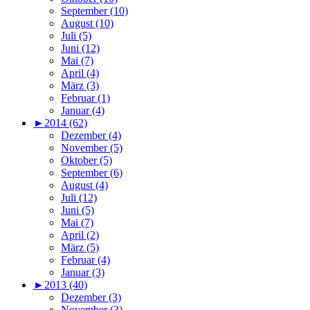
September (10)
August (10)
Juli (5)
Juni (12)
Mai (7)
April (4)
März (3)
Februar (1)
Januar (4)
►
2014 (62)
Dezember (4)
November (5)
Oktober (5)
September (6)
August (4)
Juli (12)
Juni (5)
Mai (7)
April (2)
März (5)
Februar (4)
Januar (3)
►
2013 (40)
Dezember (3)
November (3)