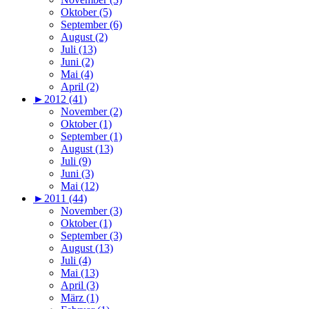
Oktober (5)
September (6)
August (2)
Juli (13)
Juni (2)
Mai (4)
April (2)
►
2012 (41)
November (2)
Oktober (1)
September (1)
August (13)
Juli (9)
Juni (3)
Mai (12)
►
2011 (44)
November (3)
Oktober (1)
September (3)
August (13)
Juli (4)
Mai (13)
April (3)
März (1)