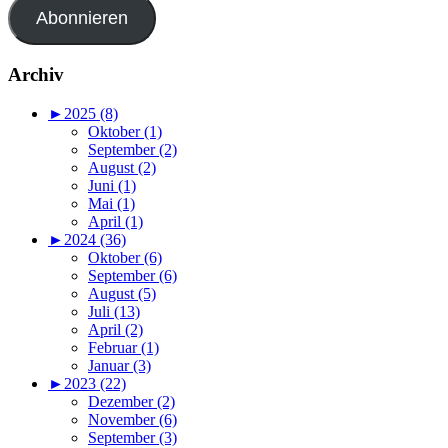
Abonnieren
Archiv
►
2025 (8)
Oktober (1)
September (2)
August (2)
Juni (1)
Mai (1)
April (1)
►
2024 (36)
Oktober (6)
September (6)
August (5)
Juli (13)
April (2)
Februar (1)
Januar (3)
►
2023 (22)
Dezember (2)
November (6)
September (3)