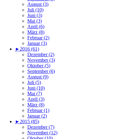
August (3)
Juli (10)
Juni (3)
Mai (3)
April (6)
März (8)
Februar (2)
Januar (3)
►
2016 (61)
Dezember (2)
November (3)
Oktober (5)
September (6)
August (9)
Juli (5)
Juni (10)
Mai (7)
April (3)
März (8)
Februar (1)
Januar (2)
►
2015 (85)
Dezember (7)
November (12)
Oktober (10)