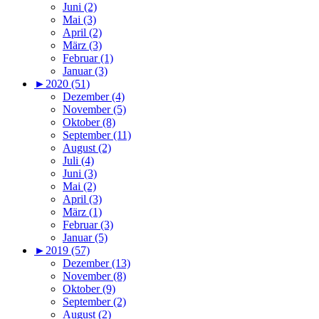
Juni (2)
Mai (3)
April (2)
März (3)
Februar (1)
Januar (3)
►
2020 (51)
Dezember (4)
November (5)
Oktober (8)
September (11)
August (2)
Juli (4)
Juni (3)
Mai (2)
April (3)
März (1)
Februar (3)
Januar (5)
►
2019 (57)
Dezember (13)
November (8)
Oktober (9)
September (2)
August (2)