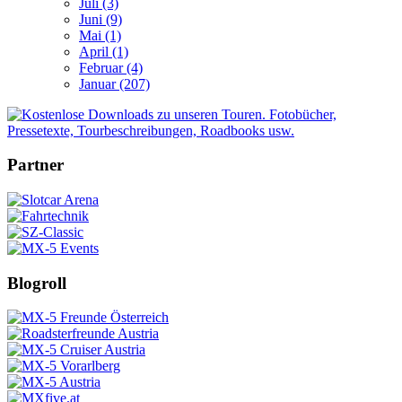
Juli (3)
Juni (9)
Mai (1)
April (1)
Februar (4)
Januar (207)
Partner
Blogroll