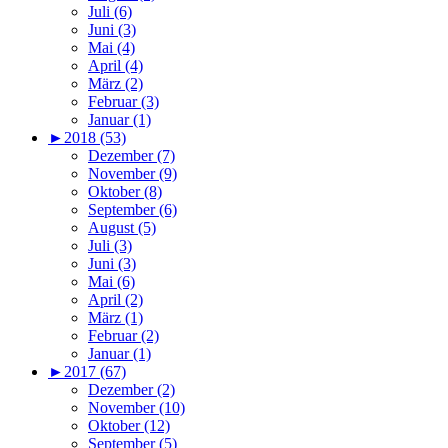
Juli (6)
Juni (3)
Mai (4)
April (4)
März (2)
Februar (3)
Januar (1)
►
2018 (53)
Dezember (7)
November (9)
Oktober (8)
September (6)
August (5)
Juli (3)
Juni (3)
Mai (6)
April (2)
März (1)
Februar (2)
Januar (1)
►
2017 (67)
Dezember (2)
November (10)
Oktober (12)
September (5)