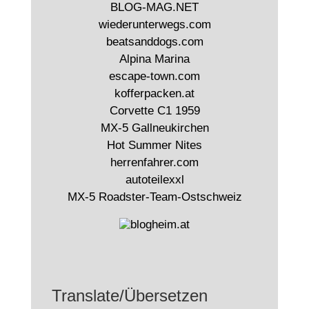
BLOG-MAG.NET
wiederunterwegs.com
beatsanddogs.com
Alpina Marina
escape-town.com
kofferpacken.at
Corvette C1 1959
MX-5 Gallneukirchen
Hot Summer Nites
herrenfahrer.com
autoteilexxl
MX-5 Roadster-Team-Ostschweiz
Translate/Übersetzen