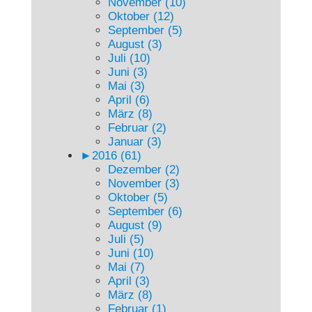
November (10)
Oktober (12)
September (5)
August (3)
Juli (10)
Juni (3)
Mai (3)
April (6)
März (8)
Februar (2)
Januar (3)
►
2016 (61)
Dezember (2)
November (3)
Oktober (5)
September (6)
August (9)
Juli (5)
Juni (10)
Mai (7)
April (3)
März (8)
Februar (1)