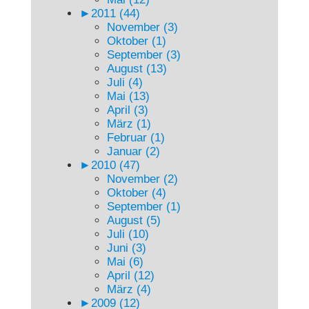
►
2011 (44)
November (3)
Oktober (1)
September (3)
August (13)
Juli (4)
Mai (13)
April (3)
März (1)
Februar (1)
Januar (2)
►
2010 (47)
November (2)
Oktober (4)
September (1)
August (5)
Juli (10)
Juni (3)
Mai (6)
April (12)
März (4)
►
2009 (12)