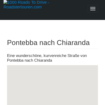
Toggle
naviga
Pontebba nach Chiaranda
Eine wunderschöne, kurvenreiche Straße von
Pontebba nach Chiaranda