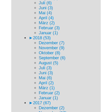
Juli (6)
Juni (3)
Mai (4)
April (4)
März (2)
Februar (3)
Januar (1)
►
2018 (53)
Dezember (7)
November (9)
Oktober (8)
September (6)
August (5)
Juli (3)
Juni (3)
Mai (6)
April (2)
März (1)
Februar (2)
Januar (1)
►
2017 (67)
Dezember (2)