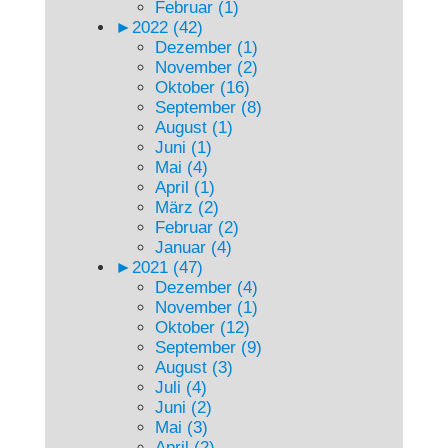
Februar (1)
►
2022 (42)
Dezember (1)
November (2)
Oktober (16)
September (8)
August (1)
Juni (1)
Mai (4)
April (1)
März (2)
Februar (2)
Januar (4)
►
2021 (47)
Dezember (4)
November (1)
Oktober (12)
September (9)
August (3)
Juli (4)
Juni (2)
Mai (3)
April (2)