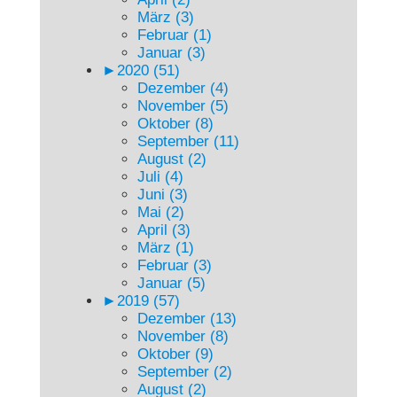
März (3)
Februar (1)
Januar (3)
►
2020 (51)
Dezember (4)
November (5)
Oktober (8)
September (11)
August (2)
Juli (4)
Juni (3)
Mai (2)
April (3)
März (1)
Februar (3)
Januar (5)
►
2019 (57)
Dezember (13)
November (8)
Oktober (9)
September (2)
August (2)