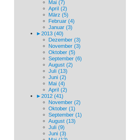
Mai (7)
April (2)
März (5)
Februar (4)
Januar (3)
►
2013 (40)
Dezember (3)
November (3)
Oktober (5)
September (6)
August (2)
Juli (13)
Juni (2)
Mai (4)
April (2)
►
2012 (41)
November (2)
Oktober (1)
September (1)
August (13)
Juli (9)
Juni (3)
Mai (12)