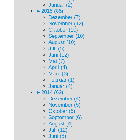
Januar (2)
►
2015 (85)
Dezember (7)
November (12)
Oktober (10)
September (10)
August (10)
Juli (5)
Juni (12)
Mai (7)
April (4)
März (3)
Februar (1)
Januar (4)
►
2014 (62)
Dezember (4)
November (5)
Oktober (5)
September (6)
August (4)
Juli (12)
Juni (5)