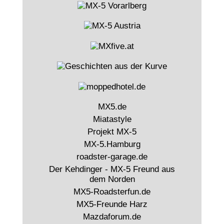
MX5.de
Miatastyle
Projekt MX-5
MX-5.Hamburg
roadster-garage.de
Der Kehdinger - MX-5 Freund aus
dem Norden
MX5-Roadsterfun.de
MX5-Freunde Harz
Mazdaforum.de