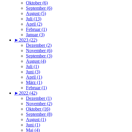
Oktober (6)
September (6)
August (5)
Juli (13)
April (2)
Februar (1)
Januar (3)
►
2023 (22)
Dezember (2)
November (6)
September (3)
August (4)
Juli (1)
Juni (3)
April (1)
März (1)
Februar (1)
►
2022 (42)
Dezember (1)
November (2)
Oktober (16)
September (8)
August (1)
Juni (1)
Mai (4)