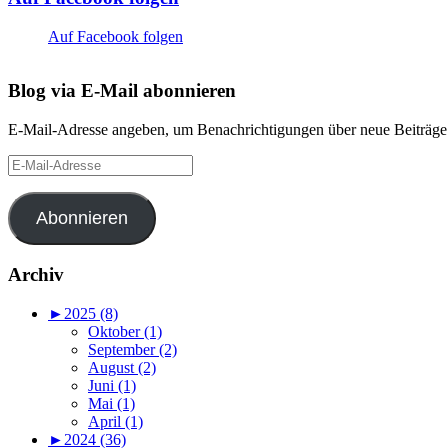
Auf Facebook folgen
Blog via E-Mail abonnieren
E-Mail-Adresse angeben, um Benachrichtigungen über neue Beiträge 
E-
Mail-
Adresse
Abonnieren
Archiv
►
2025 (8)
Oktober (1)
September (2)
August (2)
Juni (1)
Mai (1)
April (1)
►
2024 (36)