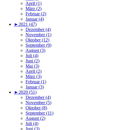
April (1)
März (2)
Februar (2)
Januar (4)
►
2021 (47)
Dezember (4)
November (1)
Oktober (12)
September (9)
August (3)
Juli (4)
Juni (2)
Mai (3)
April (2)
März (3)
Februar (1)
Januar (3)
►
2020 (51)
Dezember (4)
November (5)
Oktober (8)
September (11)
August (2)
Juli (4)
Juni (3)