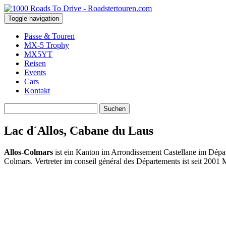
Toggle navigation
Pässe & Touren
MX-5 Trophy
MX5YT
Reisen
Events
Cars
Kontakt
Suchen
nach:
Lac d´Allos, Cabane du Laus
Allos-Colmars
ist ein Kanton im Arrondissement Castellane im Dépa
Colmars. Vertreter im conseil général des Départements ist seit 2001