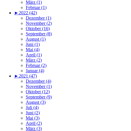
März (1)
Februar (1)
►
2022 (42)
Dezember (1)
November (2)
Oktober (16)
September (8)
August (1)
Juni (1)
Mai (4)
April (1)
März (2)
Februar (2)
Januar (4)
►
2021 (47)
Dezember (4)
November (1)
Oktober (12)
September (9)
August (3)
Juli (4)
Juni (2)
Mai (3)
April (2)
März (3)