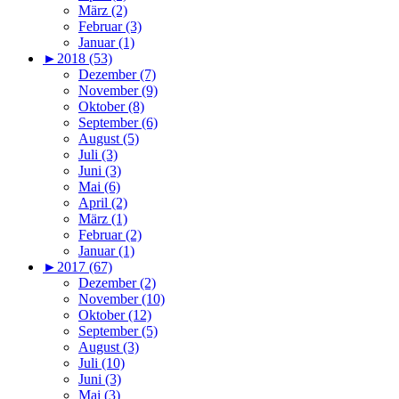
März (2)
Februar (3)
Januar (1)
►
2018 (53)
Dezember (7)
November (9)
Oktober (8)
September (6)
August (5)
Juli (3)
Juni (3)
Mai (6)
April (2)
März (1)
Februar (2)
Januar (1)
►
2017 (67)
Dezember (2)
November (10)
Oktober (12)
September (5)
August (3)
Juli (10)
Juni (3)
Mai (3)