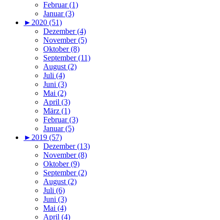
Februar (1)
Januar (3)
►
2020 (51)
Dezember (4)
November (5)
Oktober (8)
September (11)
August (2)
Juli (4)
Juni (3)
Mai (2)
April (3)
März (1)
Februar (3)
Januar (5)
►
2019 (57)
Dezember (13)
November (8)
Oktober (9)
September (2)
August (2)
Juli (6)
Juni (3)
Mai (4)
April (4)