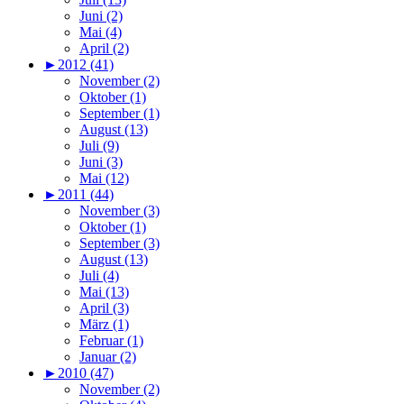
Juni (2)
Mai (4)
April (2)
►
2012 (41)
November (2)
Oktober (1)
September (1)
August (13)
Juli (9)
Juni (3)
Mai (12)
►
2011 (44)
November (3)
Oktober (1)
September (3)
August (13)
Juli (4)
Mai (13)
April (3)
März (1)
Februar (1)
Januar (2)
►
2010 (47)
November (2)