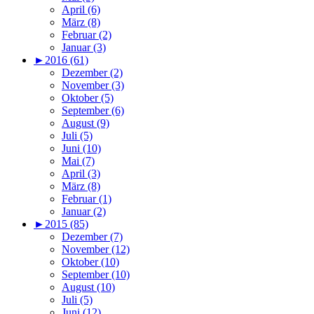
April (6)
März (8)
Februar (2)
Januar (3)
►
2016 (61)
Dezember (2)
November (3)
Oktober (5)
September (6)
August (9)
Juli (5)
Juni (10)
Mai (7)
April (3)
März (8)
Februar (1)
Januar (2)
►
2015 (85)
Dezember (7)
November (12)
Oktober (10)
September (10)
August (10)
Juli (5)
Juni (12)