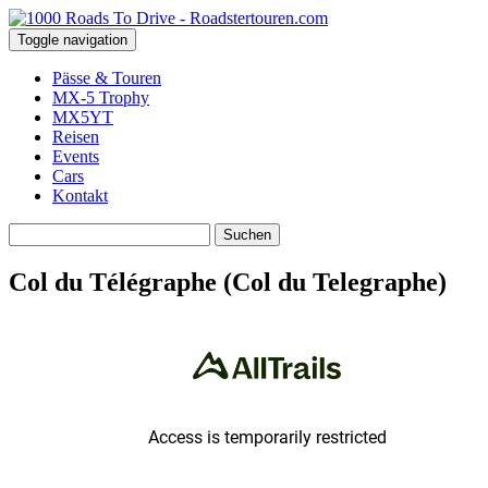
Toggle navigation
Pässe & Touren
MX-5 Trophy
MX5YT
Reisen
Events
Cars
Kontakt
Suchen
nach:
Col du Télégraphe (Col du Telegraphe)