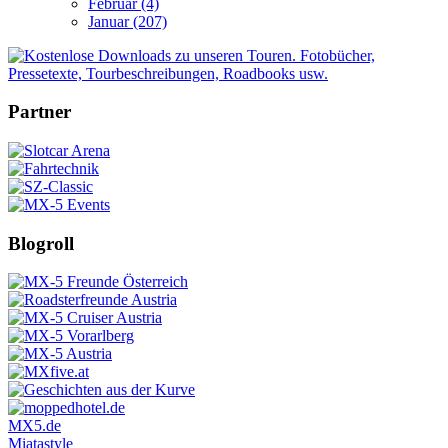
Februar (4)
Januar (207)
Partner
Blogroll
MX5.de
Miatastyle