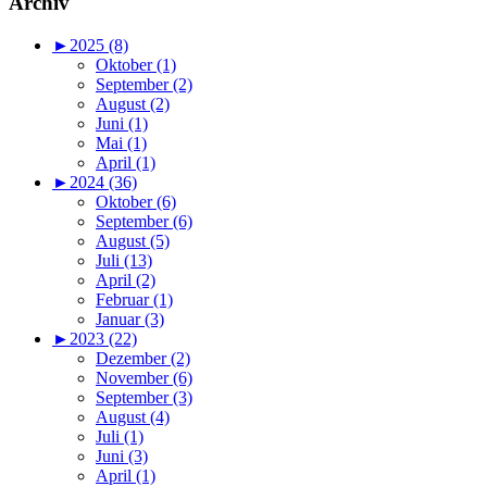
Archiv
►
2025 (8)
Oktober (1)
September (2)
August (2)
Juni (1)
Mai (1)
April (1)
►
2024 (36)
Oktober (6)
September (6)
August (5)
Juli (13)
April (2)
Februar (1)
Januar (3)
►
2023 (22)
Dezember (2)
November (6)
September (3)
August (4)
Juli (1)
Juni (3)
April (1)