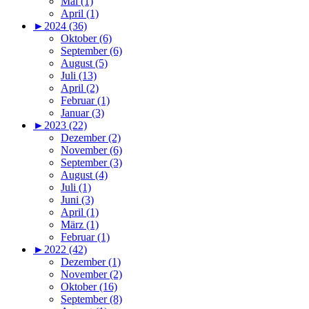
Mai (1)
April (1)
►
2024 (36)
Oktober (6)
September (6)
August (5)
Juli (13)
April (2)
Februar (1)
Januar (3)
►
2023 (22)
Dezember (2)
November (6)
September (3)
August (4)
Juli (1)
Juni (3)
April (1)
März (1)
Februar (1)
►
2022 (42)
Dezember (1)
November (2)
Oktober (16)
September (8)