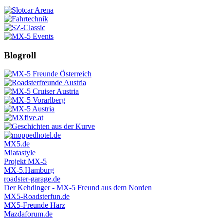
Blogroll
MX5.de
Miatastyle
Projekt MX-5
MX-5.Hamburg
roadster-garage.de
Der Kehdinger - MX-5 Freund aus dem Norden
MX5-Roadsterfun.de
MX5-Freunde Harz
Mazdaforum.de