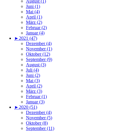
August (1)
Juni (1)
Mai (4)
April (1)
März (2)
Februar (2)
Januar (4)
►
2021 (47)
Dezember (4)
November (1)
Oktober (12)
September (9)
August (3)
Juli (4)
Juni (2)
Mai (3)
April (2)
März (3)
Februar (1)
Januar (3)
►
2020 (51)
Dezember (4)
November (5)
Oktober (8)
September (11)