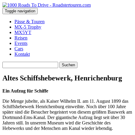
Toggle navigation
Pässe & Touren
MX-5 Trophy
MX5YT
Reisen
Events
Cars
Kontakt
Suchen
nach:
Altes Schiffshebewerk, Henrichenburg
Ein Aufzug für Schiffe
Die Menge jubelte, als Kaiser Wilhelm II. am 11. August 1899 das
Schiffshebewerk Henrichenburg einweihte. Noch über 100 Jahre
später sind die Besucher begeistert von diesem größten Bauwerk am
Dortmund-Ems-Kanal. Der gigantische Aufzug liegt seit über 30
Jahren still. In unserem Museum wird die Geschichte des
Hebewerks und der Menschen am Kanal wieder lebendig.