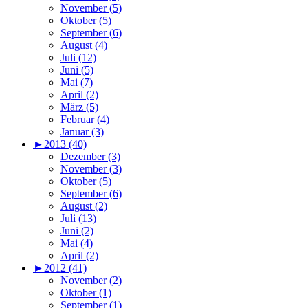
November (5)
Oktober (5)
September (6)
August (4)
Juli (12)
Juni (5)
Mai (7)
April (2)
März (5)
Februar (4)
Januar (3)
►
2013 (40)
Dezember (3)
November (3)
Oktober (5)
September (6)
August (2)
Juli (13)
Juni (2)
Mai (4)
April (2)
►
2012 (41)
November (2)
Oktober (1)
September (1)