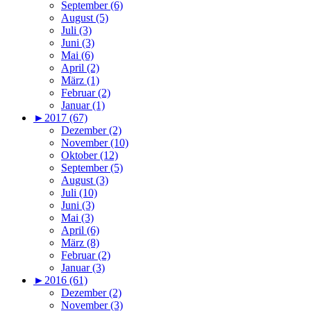
September (6)
August (5)
Juli (3)
Juni (3)
Mai (6)
April (2)
März (1)
Februar (2)
Januar (1)
►
2017 (67)
Dezember (2)
November (10)
Oktober (12)
September (5)
August (3)
Juli (10)
Juni (3)
Mai (3)
April (6)
März (8)
Februar (2)
Januar (3)
►
2016 (61)
Dezember (2)
November (3)