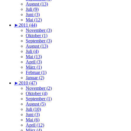
August (13)
Juli (9)
Juni (3)
Mai (12)
►
2011 (44)
November (3)
Oktober (1)
September (3)
August (13)
Juli (4)
Mai (13)
April (3)
März (1)
Februar (1)
Januar (2)
►
2010 (47)
November (2)
Oktober (4)
September (1)
August (5)
Juli (10)
Juni (3)
Mai (6)
April (12)
März (4)