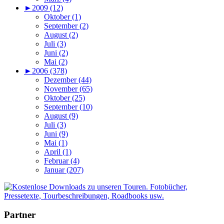
►
2009 (12)
Oktober (1)
September (2)
August (2)
Juli (3)
Juni (2)
Mai (2)
►
2006 (378)
Dezember (44)
November (65)
Oktober (25)
September (10)
August (9)
Juli (3)
Juni (9)
Mai (1)
April (1)
Februar (4)
Januar (207)
Partner