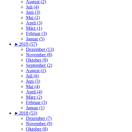
August (2)
Juli (4)
Juni (3)
Mai (2)
April (3)
März (1)
Februar (3)
Januar (5)
►
2019 (57)
Dezember (13)
November (8)
Oktober (9)
September (2)
August (2)
Juli (6)
Juni (3)
Mai (4)
April (4)
März (2)
Februar (3)
Januar (1)
►
2018 (53)
Dezember (7)
November (9)
Oktober (8)