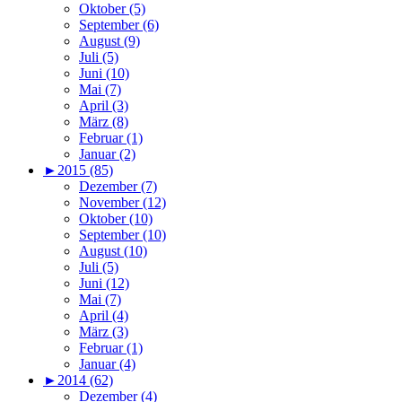
Oktober (5)
September (6)
August (9)
Juli (5)
Juni (10)
Mai (7)
April (3)
März (8)
Februar (1)
Januar (2)
►
2015 (85)
Dezember (7)
November (12)
Oktober (10)
September (10)
August (10)
Juli (5)
Juni (12)
Mai (7)
April (4)
März (3)
Februar (1)
Januar (4)
►
2014 (62)
Dezember (4)