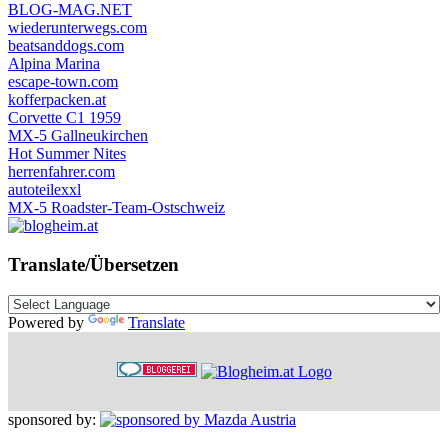
BLOG-MAG.NET
wiederunterwegs.com
beatsanddogs.com
Alpina Marina
escape-town.com
kofferpacken.at
Corvette C1 1959
MX-5 Gallneukirchen
Hot Summer Nites
herrenfahrer.com
autoteilexxl
MX-5 Roadster-Team-Ostschweiz
Translate/Übersetzen
Powered by
Translate
sponsored by: