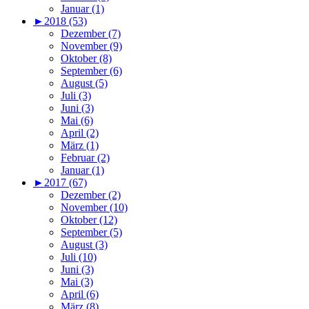
Januar (1)
►
2018 (53)
Dezember (7)
November (9)
Oktober (8)
September (6)
August (5)
Juli (3)
Juni (3)
Mai (6)
April (2)
März (1)
Februar (2)
Januar (1)
►
2017 (67)
Dezember (2)
November (10)
Oktober (12)
September (5)
August (3)
Juli (10)
Juni (3)
Mai (3)
April (6)
März (8)