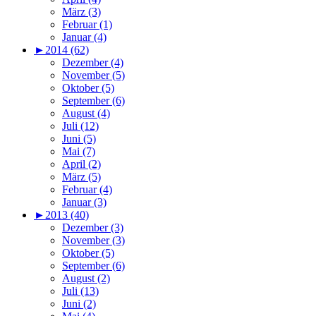
März (3)
Februar (1)
Januar (4)
►
2014 (62)
Dezember (4)
November (5)
Oktober (5)
September (6)
August (4)
Juli (12)
Juni (5)
Mai (7)
April (2)
März (5)
Februar (4)
Januar (3)
►
2013 (40)
Dezember (3)
November (3)
Oktober (5)
September (6)
August (2)
Juli (13)
Juni (2)