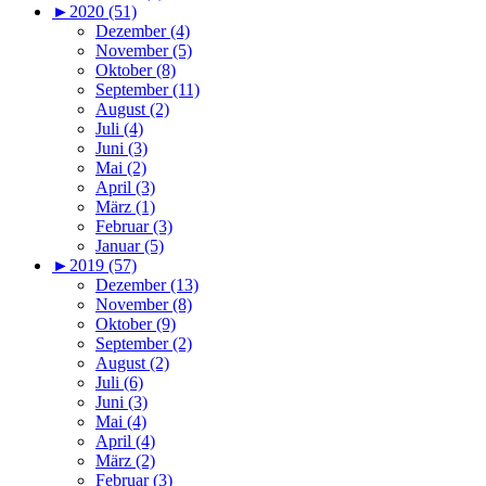
►
2020 (51)
Dezember (4)
November (5)
Oktober (8)
September (11)
August (2)
Juli (4)
Juni (3)
Mai (2)
April (3)
März (1)
Februar (3)
Januar (5)
►
2019 (57)
Dezember (13)
November (8)
Oktober (9)
September (2)
August (2)
Juli (6)
Juni (3)
Mai (4)
April (4)
März (2)
Februar (3)