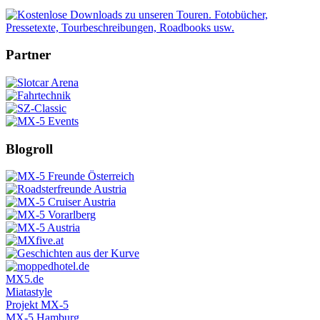
Partner
Blogroll
MX5.de
Miatastyle
Projekt MX-5
MX-5.Hamburg