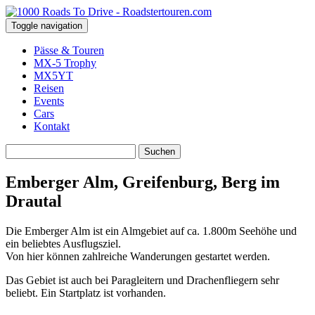
Toggle navigation
Pässe & Touren
MX-5 Trophy
MX5YT
Reisen
Events
Cars
Kontakt
Suchen
nach:
Emberger Alm, Greifenburg, Berg im
Drautal
Die Emberger Alm ist ein Almgebiet auf ca. 1.800m Seehöhe und
ein beliebtes Ausflugsziel.
Von hier können zahlreiche Wanderungen gestartet werden.
Das Gebiet ist auch bei Paragleitern und Drachenfliegern sehr
beliebt. Ein Startplatz ist vorhanden.