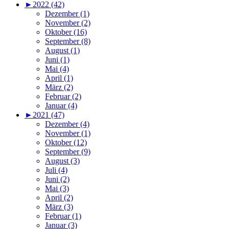
►
2022 (42)
Dezember (1)
November (2)
Oktober (16)
September (8)
August (1)
Juni (1)
Mai (4)
April (1)
März (2)
Februar (2)
Januar (4)
►
2021 (47)
Dezember (4)
November (1)
Oktober (12)
September (9)
August (3)
Juli (4)
Juni (2)
Mai (3)
April (2)
März (3)
Februar (1)
Januar (3)