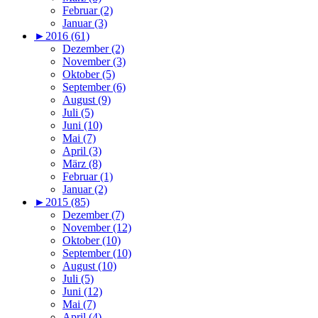
Februar (2)
Januar (3)
►
2016 (61)
Dezember (2)
November (3)
Oktober (5)
September (6)
August (9)
Juli (5)
Juni (10)
Mai (7)
April (3)
März (8)
Februar (1)
Januar (2)
►
2015 (85)
Dezember (7)
November (12)
Oktober (10)
September (10)
August (10)
Juli (5)
Juni (12)
Mai (7)
April (4)