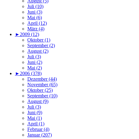
August (5)
Juli (10)
Juni (3)
Mai (6)
April (12)
März (4)
►
2009 (12)
Oktober (1)
September (2)
August (2)
Juli (3)
Juni (2)
Mai (2)
►
2006 (378)
Dezember (44)
November (65)
Oktober (25)
September (10)
August (9)
Juli (3)
Juni (9)
Mai (1)
April (1)
Februar (4)
Januar (207)