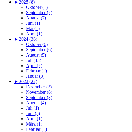
►
2025 (8)
Oktober (1)
September (2)
August (2)
Juni (1)
Mai (1)
April (1)
►
2024 (36)
Oktober (6)
September (6)
August (5)
Juli (13)
April (2)
Februar (1)
Januar (3)
►
2023 (22)
Dezember (2)
November (6)
September (3)
August (4)
Juli (1)
Juni (3)
April (1)
März (1)
Februar (1)