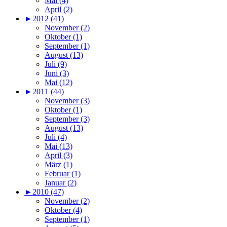
Mai (4)
April (2)
►
2012 (41)
November (2)
Oktober (1)
September (1)
August (13)
Juli (9)
Juni (3)
Mai (12)
►
2011 (44)
November (3)
Oktober (1)
September (3)
August (13)
Juli (4)
Mai (13)
April (3)
März (1)
Februar (1)
Januar (2)
►
2010 (47)
November (2)
Oktober (4)
September (1)