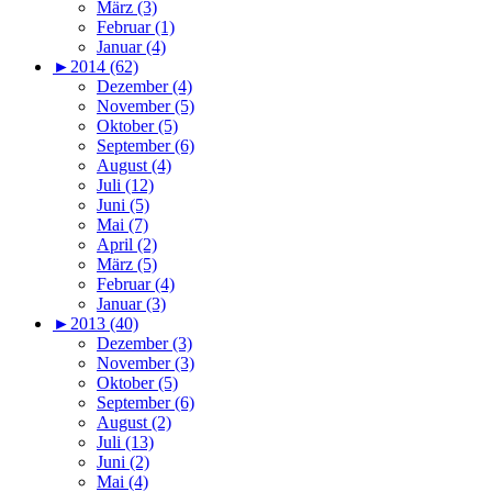
März (3)
Februar (1)
Januar (4)
►
2014 (62)
Dezember (4)
November (5)
Oktober (5)
September (6)
August (4)
Juli (12)
Juni (5)
Mai (7)
April (2)
März (5)
Februar (4)
Januar (3)
►
2013 (40)
Dezember (3)
November (3)
Oktober (5)
September (6)
August (2)
Juli (13)
Juni (2)
Mai (4)