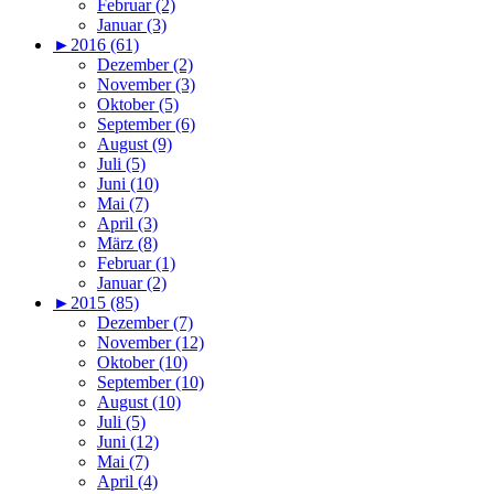
Februar (2)
Januar (3)
►
2016 (61)
Dezember (2)
November (3)
Oktober (5)
September (6)
August (9)
Juli (5)
Juni (10)
Mai (7)
April (3)
März (8)
Februar (1)
Januar (2)
►
2015 (85)
Dezember (7)
November (12)
Oktober (10)
September (10)
August (10)
Juli (5)
Juni (12)
Mai (7)
April (4)