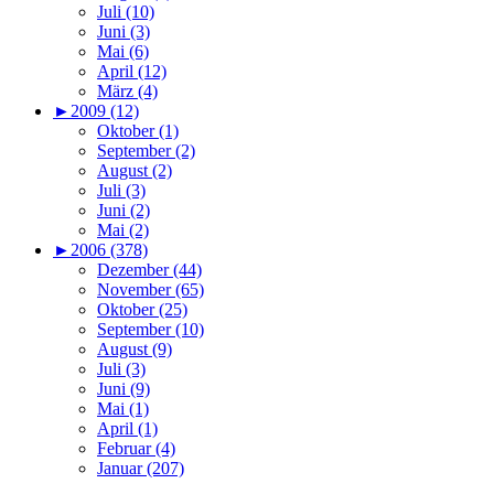
Juli (10)
Juni (3)
Mai (6)
April (12)
März (4)
►
2009 (12)
Oktober (1)
September (2)
August (2)
Juli (3)
Juni (2)
Mai (2)
►
2006 (378)
Dezember (44)
November (65)
Oktober (25)
September (10)
August (9)
Juli (3)
Juni (9)
Mai (1)
April (1)
Februar (4)
Januar (207)