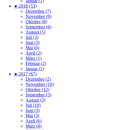
Januar (1)
►
2018 (53)
Dezember (7)
November (9)
Oktober (8)
September (6)
August (5)
Juli (3)
Juni (3)
Mai (6)
April (2)
März (1)
Februar (2)
Januar (1)
►
2017 (67)
Dezember (2)
November (10)
Oktober (12)
September (5)
August (3)
Juli (10)
Juni (3)
Mai (3)
April (6)
März (8)