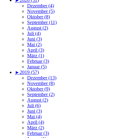
►
2020 (51)
Dezember (4)
November (5)
Oktober (8)
September (11)
August (2)
Juli (4)
Juni (3)
Mai (2)
April (3)
März (1)
Februar (3)
Januar (5)
►
2019 (57)
Dezember (13)
November (8)
Oktober (9)
September (2)
August (2)
Juli (6)
Juni (3)
Mai (4)
April (4)
März (2)
Februar (3)