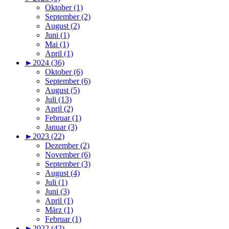
Oktober (1)
September (2)
August (2)
Juni (1)
Mai (1)
April (1)
►
2024 (36)
Oktober (6)
September (6)
August (5)
Juli (13)
April (2)
Februar (1)
Januar (3)
►
2023 (22)
Dezember (2)
November (6)
September (3)
August (4)
Juli (1)
Juni (3)
April (1)
März (1)
Februar (1)
►
2022 (42)