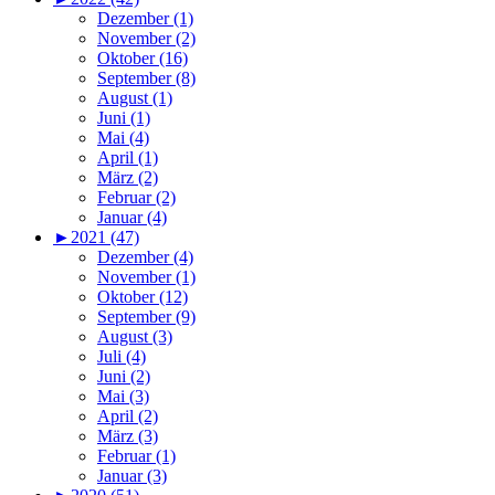
Dezember (1)
November (2)
Oktober (16)
September (8)
August (1)
Juni (1)
Mai (4)
April (1)
März (2)
Februar (2)
Januar (4)
►
2021 (47)
Dezember (4)
November (1)
Oktober (12)
September (9)
August (3)
Juli (4)
Juni (2)
Mai (3)
April (2)
März (3)
Februar (1)
Januar (3)