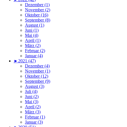
Dezember (1)
November (2)
Oktober (16)
September (8)
August (1)
Juni (1)
Mai (4)
April (1)
März (2)
Februar (2)
Januar (4)
►
2021 (47)
Dezember (4)
November (1)
Oktober (12)
September (9)
August (3)
Juli (4)
Juni (2)
Mai (3)
April (2)
März (3)
Februar (1)
Januar (3)