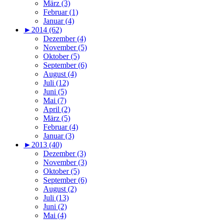
März (3)
Februar (1)
Januar (4)
►
2014 (62)
Dezember (4)
November (5)
Oktober (5)
September (6)
August (4)
Juli (12)
Juni (5)
Mai (7)
April (2)
März (5)
Februar (4)
Januar (3)
►
2013 (40)
Dezember (3)
November (3)
Oktober (5)
September (6)
August (2)
Juli (13)
Juni (2)
Mai (4)