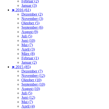
Februar (2)
Januar (3)
►
2016 (61)
Dezember (2)
November (3)
Oktober (5)
September (6)
August (9)
Juli (5)
Juni (10)
Mai (7)
April (3)
März (8)
Februar (1)
Januar (2)
►
2015 (85)
Dezember (7)
November (12)
Oktober (10)
September (10)
August (10)
Juli (5)
Juni (12)
Mai (7)
April (4)