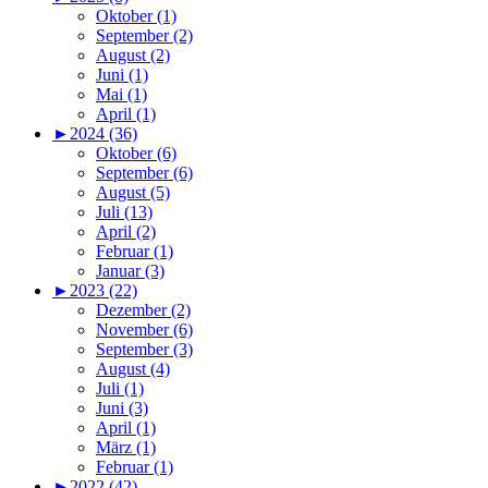
Oktober (1)
September (2)
August (2)
Juni (1)
Mai (1)
April (1)
►
2024 (36)
Oktober (6)
September (6)
August (5)
Juli (13)
April (2)
Februar (1)
Januar (3)
►
2023 (22)
Dezember (2)
November (6)
September (3)
August (4)
Juli (1)
Juni (3)
April (1)
März (1)
Februar (1)
►
2022 (42)