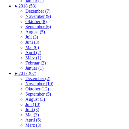
Januar (1)
►
2018 (53)
Dezember (7)
November (9)
Oktober (8)
September (6)
August (5)
Juli (3)
Juni (3)
Mai (6)
April (2)
März (1)
Februar (2)
Januar (1)
►
2017 (67)
Dezember (2)
November (10)
Oktober (12)
September (5)
August (3)
Juli (10)
Juni (3)
Mai (3)
April (6)
März (8)