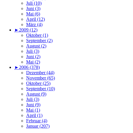
Juli (10)
Juni (3)
Mai (6)
April (12)
März (4)
►
2009 (12)
Oktober (1)
September (2)
August (2)
Juli (3)
Juni (2)
Mai (2)
►
2006 (378)
Dezember (44)
November (65)
Oktober (25)
September (10)
August (9)
Juli (3)
Juni (9)
Mai (1)
April (1)
Februar (4)
Januar (207)