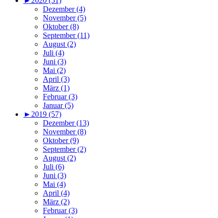
►
2020 (51)
Dezember (4)
November (5)
Oktober (8)
September (11)
August (2)
Juli (4)
Juni (3)
Mai (2)
April (3)
März (1)
Februar (3)
Januar (5)
►
2019 (57)
Dezember (13)
November (8)
Oktober (9)
September (2)
August (2)
Juli (6)
Juni (3)
Mai (4)
April (4)
März (2)
Februar (3)