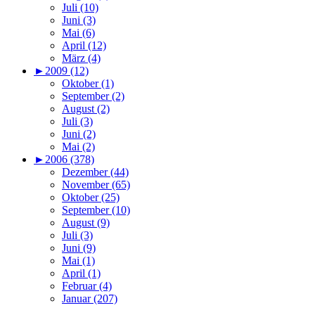
Juli (10)
Juni (3)
Mai (6)
April (12)
März (4)
►
2009 (12)
Oktober (1)
September (2)
August (2)
Juli (3)
Juni (2)
Mai (2)
►
2006 (378)
Dezember (44)
November (65)
Oktober (25)
September (10)
August (9)
Juli (3)
Juni (9)
Mai (1)
April (1)
Februar (4)
Januar (207)