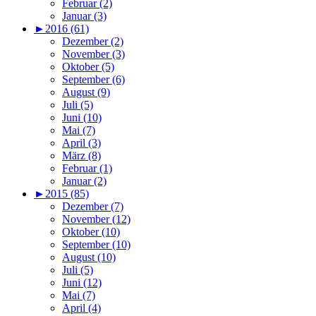
Februar (2)
Januar (3)
►
2016 (61)
Dezember (2)
November (3)
Oktober (5)
September (6)
August (9)
Juli (5)
Juni (10)
Mai (7)
April (3)
März (8)
Februar (1)
Januar (2)
►
2015 (85)
Dezember (7)
November (12)
Oktober (10)
September (10)
August (10)
Juli (5)
Juni (12)
Mai (7)
April (4)