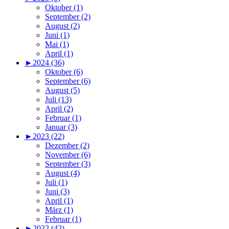
Oktober (1)
September (2)
August (2)
Juni (1)
Mai (1)
April (1)
►
2024 (36)
Oktober (6)
September (6)
August (5)
Juli (13)
April (2)
Februar (1)
Januar (3)
►
2023 (22)
Dezember (2)
November (6)
September (3)
August (4)
Juli (1)
Juni (3)
April (1)
März (1)
Februar (1)
►
2022 (42)