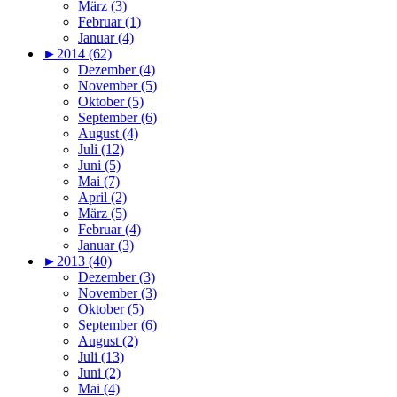
März (3)
Februar (1)
Januar (4)
►
2014 (62)
Dezember (4)
November (5)
Oktober (5)
September (6)
August (4)
Juli (12)
Juni (5)
Mai (7)
April (2)
März (5)
Februar (4)
Januar (3)
►
2013 (40)
Dezember (3)
November (3)
Oktober (5)
September (6)
August (2)
Juli (13)
Juni (2)
Mai (4)