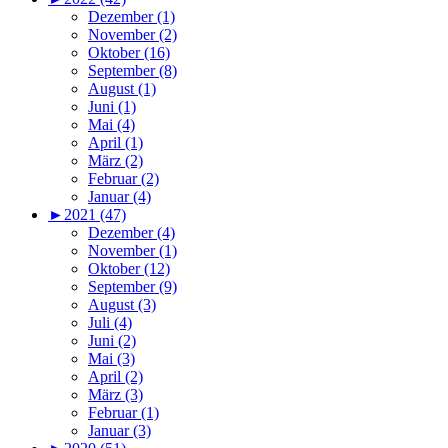
Dezember (1)
November (2)
Oktober (16)
September (8)
August (1)
Juni (1)
Mai (4)
April (1)
März (2)
Februar (2)
Januar (4)
►
2021 (47)
Dezember (4)
November (1)
Oktober (12)
September (9)
August (3)
Juli (4)
Juni (2)
Mai (3)
April (2)
März (3)
Februar (1)
Januar (3)