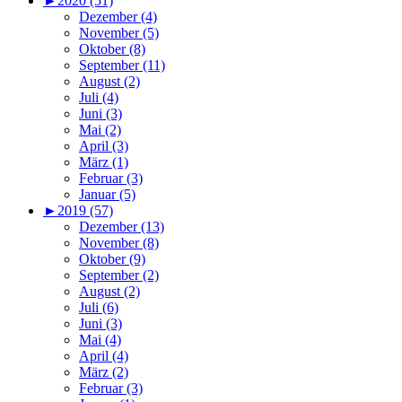
►
2020 (51)
Dezember (4)
November (5)
Oktober (8)
September (11)
August (2)
Juli (4)
Juni (3)
Mai (2)
April (3)
März (1)
Februar (3)
Januar (5)
►
2019 (57)
Dezember (13)
November (8)
Oktober (9)
September (2)
August (2)
Juli (6)
Juni (3)
Mai (4)
April (4)
März (2)
Februar (3)