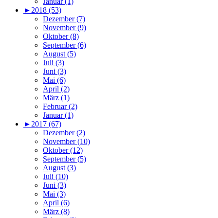
Januar (1)
►
2018 (53)
Dezember (7)
November (9)
Oktober (8)
September (6)
August (5)
Juli (3)
Juni (3)
Mai (6)
April (2)
März (1)
Februar (2)
Januar (1)
►
2017 (67)
Dezember (2)
November (10)
Oktober (12)
September (5)
August (3)
Juli (10)
Juni (3)
Mai (3)
April (6)
März (8)