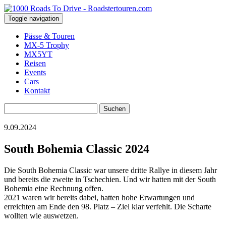
Toggle navigation
Pässe & Touren
MX-5 Trophy
MX5YT
Reisen
Events
Cars
Kontakt
Suchen
nach:
9.09.2024
South Bohemia Classic 2024
Die South Bohemia Classic war unsere dritte Rallye in diesem Jahr
und bereits die zweite in Tschechien. Und wir hatten mit der South
Bohemia eine Rechnung offen.
2021 waren wir bereits dabei, hatten hohe Erwartungen und
erreichten am Ende den 98. Platz – Ziel klar verfehlt. Die Scharte
wollten wie auswetzen.