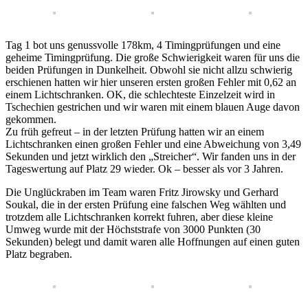
Tag 1 bot uns genussvolle 178km, 4 Timingprüfungen und eine
geheime Timingprüfung. Die große Schwierigkeit waren für uns die
beiden Prüfungen in Dunkelheit. Obwohl sie nicht allzu schwierig
erschienen hatten wir hier unseren ersten großen Fehler mit 0,62 an
einem Lichtschranken. OK, die schlechteste Einzelzeit wird in
Tschechien gestrichen und wir waren mit einem blauen Auge davon
gekommen.
Zu früh gefreut – in der letzten Prüfung hatten wir an einem
Lichtschranken einen großen Fehler und eine Abweichung von 3,49
Sekunden und jetzt wirklich den „Streicher“. Wir fanden uns in der
Tageswertung auf Platz 29 wieder. Ok – besser als vor 3 Jahren.
Die Unglückraben im Team waren Fritz Jirowsky und Gerhard
Soukal, die in der ersten Prüfung eine falschen Weg wählten und
trotzdem alle Lichtschranken korrekt fuhren, aber diese kleine
Umweg wurde mit der Höchststrafe von 3000 Punkten (30
Sekunden) belegt und damit waren alle Hoffnungen auf einen guten
Platz begraben.