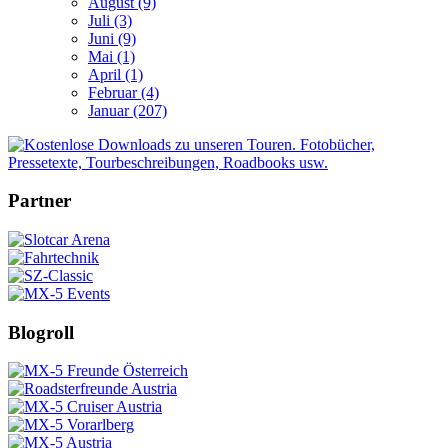
August (9)
Juli (3)
Juni (9)
Mai (1)
April (1)
Februar (4)
Januar (207)
Partner
Blogroll