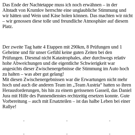
Das Ende der Nachtetappe muss ich noch erwähnen – in der
Altstadt von Krumlov herrschte eine unglaubliche Stimmung und
wir hätten und Wein und Käse holen können. Das machten wir nicht
– wir genossen diese tolle und freundliche Atmosphäre auf diesem
Platz.
Der zweite Tag hatte 4 Etappen mit 290km, 8 Prüfungen und 1
Geheime und für unser Gefühl keine guten Zeiten bei den
Prüfungen. Diesmal nicht Katastrophales, aber durchwegs relativ
hohe Abweichungen und die eigentliche Schwierigkeit war
angesichts dieser Zwischenergebnisse die Stimmung im Auto hoch
zu halten – was aber gut gelang!
Mit diesen Zwischenergebnissen war die Erwartungen nicht mehr
hoch und auch die anderen Team im „Team Austria“ hatten so ihren
Herausforderungen, bis hin zu einem gerissenen Gasseil, das Daniel
Jura mit Hilfe des Pannendienstes rechtzeitig ersetzen konnte. Gute
Vorbereitung – auch mit Ersatzteilen – ist das halbe Leben bei einer
Rallye!