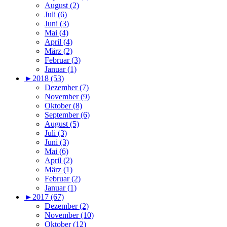
August (2)
Juli (6)
Juni (3)
Mai (4)
April (4)
März (2)
Februar (3)
Januar (1)
►
2018 (53)
Dezember (7)
November (9)
Oktober (8)
September (6)
August (5)
Juli (3)
Juni (3)
Mai (6)
April (2)
März (1)
Februar (2)
Januar (1)
►
2017 (67)
Dezember (2)
November (10)
Oktober (12)