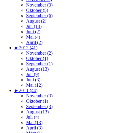
November (3)
Oktober (5)
September (6)
August (2)
Juli (13)
Juni (2)
Mai (4)
April (2)
►
2012 (41)
November (2)
Oktober (1)
September (1)
August (13)
Juli (9)
Juni (3)
Mai (12)
►
2011 (44)
November (3)
Oktober (1)
September (3)
August (13)
Juli (4)
Mai (13)
April (3)