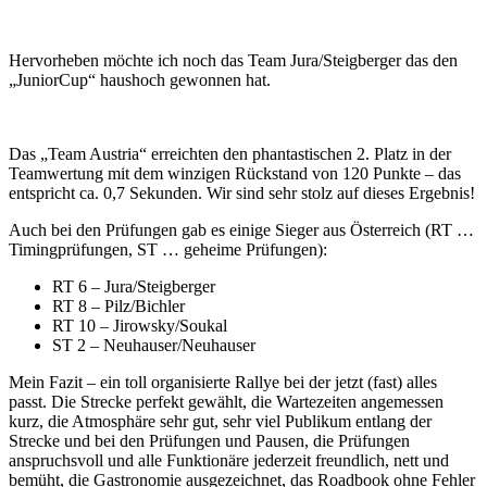
Hervorheben möchte ich noch das Team Jura/Steigberger das den
„JuniorCup“ haushoch gewonnen hat.
Das „Team Austria“ erreichten den phantastischen 2. Platz in der
Teamwertung mit dem winzigen Rückstand von 120 Punkte – das
entspricht ca. 0,7 Sekunden. Wir sind sehr stolz auf dieses Ergebnis!
Auch bei den Prüfungen gab es einige Sieger aus Österreich (RT …
Timingprüfungen, ST … geheime Prüfungen):
RT 6 – Jura/Steigberger
RT 8 – Pilz/Bichler
RT 10 – Jirowsky/Soukal
ST 2 – Neuhauser/Neuhauser
Mein Fazit – ein toll organisierte Rallye bei der jetzt (fast) alles
passt. Die Strecke perfekt gewählt, die Wartezeiten angemessen
kurz, die Atmosphäre sehr gut, sehr viel Publikum entlang der
Strecke und bei den Prüfungen und Pausen, die Prüfungen
anspruchsvoll und alle Funktionäre jederzeit freundlich, nett und
bemüht, die Gastronomie ausgezeichnet, das Roadbook ohne Fehler