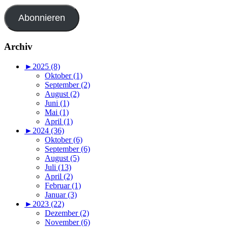
Adresse
Abonnieren
Archiv
►
2025 (8)
Oktober (1)
September (2)
August (2)
Juni (1)
Mai (1)
April (1)
►
2024 (36)
Oktober (6)
September (6)
August (5)
Juli (13)
April (2)
Februar (1)
Januar (3)
►
2023 (22)
Dezember (2)
November (6)