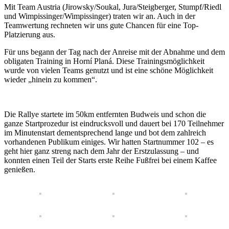
Mit Team Austria (Jirowsky/Soukal, Jura/Steigberger, Stumpf/Riedl
und Wimpissinger/Wimpissinger) traten wir an. Auch in der
Teamwertung rechneten wir uns gute Chancen für eine Top-
Platzierung aus.
Für uns begann der Tag nach der Anreise mit der Abnahme und dem
obligaten Training in Horní Planá. Diese Trainingsmöglichkeit
wurde von vielen Teams genutzt und ist eine schöne Möglichkeit
wieder „hinein zu kommen“.
Die Rallye startete im 50km entfernten Budweis und schon die
ganze Startprozedur ist eindrucksvoll und dauert bei 170 Teilnehmer
im Minutenstart dementsprechend lange und bot dem zahlreich
vorhandenen Publikum einiges. Wir hatten Startnummer 102 – es
geht hier ganz streng nach dem Jahr der Erstzulassung – und
konnten einen Teil der Starts erste Reihe Fußfrei bei einem Kaffee
genießen.