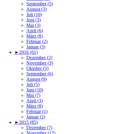
September (5)
August (3)
Juli (10)
Juni (3)
Mai (3)
April (6)
März (8)
Februar (2)
Januar (3)
►
2016 (61)
Dezember (2)
November (3)
Oktober (5)
September (6)
August (9)
Juli (5)
Juni (10)
Mai (7)
April (3)
März (8)
Februar (1)
Januar (2)
►
2015 (85)
Dezember (7)
November (12)