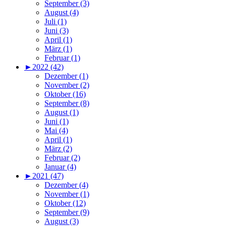
September (3)
August (4)
Juli (1)
Juni (3)
April (1)
März (1)
Februar (1)
►
2022 (42)
Dezember (1)
November (2)
Oktober (16)
September (8)
August (1)
Juni (1)
Mai (4)
April (1)
März (2)
Februar (2)
Januar (4)
►
2021 (47)
Dezember (4)
November (1)
Oktober (12)
September (9)
August (3)