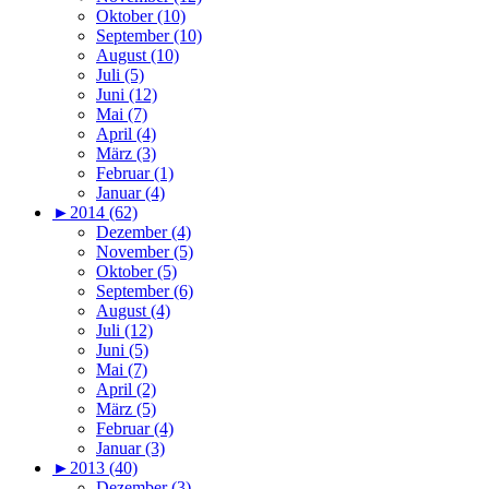
Oktober (10)
September (10)
August (10)
Juli (5)
Juni (12)
Mai (7)
April (4)
März (3)
Februar (1)
Januar (4)
►
2014 (62)
Dezember (4)
November (5)
Oktober (5)
September (6)
August (4)
Juli (12)
Juni (5)
Mai (7)
April (2)
März (5)
Februar (4)
Januar (3)
►
2013 (40)
Dezember (3)