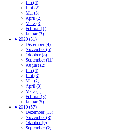
Juli (4)
Juni (2)
Mai (3)
April (2)
März (3)
Februar (1)
Januar (3)
►
2020 (51)
Dezember (4)
November (5)
Oktober (8)
September (11)
August (2)
Juli (4)
Juni (3)
Mai (2)
April (3)
März (1)
Februar (3)
Januar (5)
►
2019 (57)
Dezember (13)
November (8)
Oktober (9)
September (2)