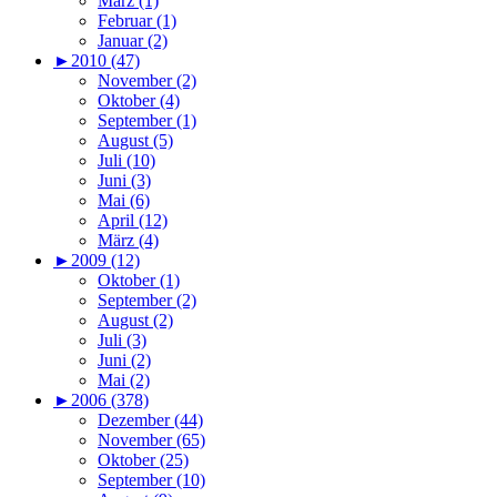
März (1)
Februar (1)
Januar (2)
►
2010 (47)
November (2)
Oktober (4)
September (1)
August (5)
Juli (10)
Juni (3)
Mai (6)
April (12)
März (4)
►
2009 (12)
Oktober (1)
September (2)
August (2)
Juli (3)
Juni (2)
Mai (2)
►
2006 (378)
Dezember (44)
November (65)
Oktober (25)
September (10)