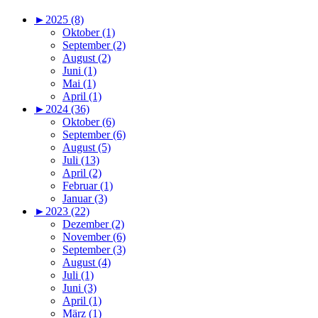
►
2025 (8)
Oktober (1)
September (2)
August (2)
Juni (1)
Mai (1)
April (1)
►
2024 (36)
Oktober (6)
September (6)
August (5)
Juli (13)
April (2)
Februar (1)
Januar (3)
►
2023 (22)
Dezember (2)
November (6)
September (3)
August (4)
Juli (1)
Juni (3)
April (1)
März (1)