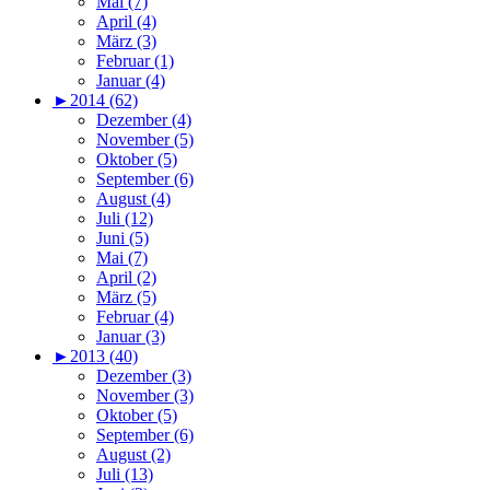
Mai (7)
April (4)
März (3)
Februar (1)
Januar (4)
►
2014 (62)
Dezember (4)
November (5)
Oktober (5)
September (6)
August (4)
Juli (12)
Juni (5)
Mai (7)
April (2)
März (5)
Februar (4)
Januar (3)
►
2013 (40)
Dezember (3)
November (3)
Oktober (5)
September (6)
August (2)
Juli (13)