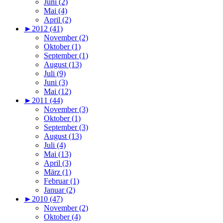
Juni (2)
Mai (4)
April (2)
►
2012 (41)
November (2)
Oktober (1)
September (1)
August (13)
Juli (9)
Juni (3)
Mai (12)
►
2011 (44)
November (3)
Oktober (1)
September (3)
August (13)
Juli (4)
Mai (13)
April (3)
März (1)
Februar (1)
Januar (2)
►
2010 (47)
November (2)
Oktober (4)