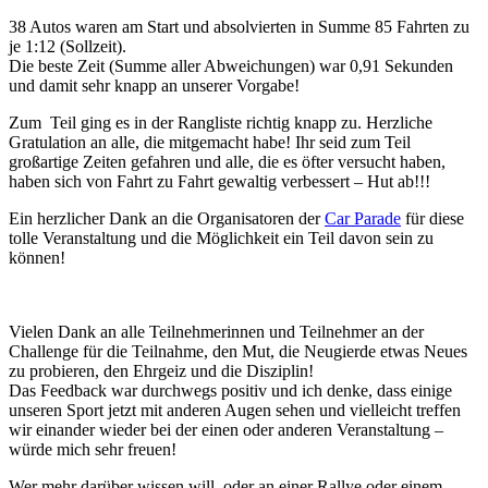
38 Autos waren am Start und absolvierten in Summe 85 Fahrten zu
je 1:12 (Sollzeit).
Die beste Zeit (Summe aller Abweichungen) war 0,91 Sekunden
und damit sehr knapp an unserer Vorgabe!
Zum Teil ging es in der Rangliste richtig knapp zu. Herzliche
Gratulation an alle, die mitgemacht habe! Ihr seid zum Teil
großartige Zeiten gefahren und alle, die es öfter versucht haben,
haben sich von Fahrt zu Fahrt gewaltig verbessert – Hut ab!!!
Ein herzlicher Dank an die Organisatoren der
Car Parade
für diese
tolle Veranstaltung und die Möglichkeit ein Teil davon sein zu
können!
Vielen Dank an alle Teilnehmerinnen und Teilnehmer an der
Challenge für die Teilnahme, den Mut, die Neugierde etwas Neues
zu probieren, den Ehrgeiz und die Disziplin!
Das Feedback war durchwegs positiv und ich denke, dass einige
unseren Sport jetzt mit anderen Augen sehen und vielleicht treffen
wir einander wieder bei der einen oder anderen Veranstaltung –
würde mich sehr freuen!
Wer mehr darüber wissen will, oder an einer Rallye oder einem