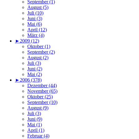
September (1)
August (5)
Juli (10)
Juni (3)
Mai (6)
April (12)
März (4)
►
2009 (12)
Oktober (1)
September (2)
August (2)
Juli (3)
Juni (2)
Mai (2)
►
2006 (378)
Dezember (44)
November (65)
Oktober (25)
September (10)
August (9)
Juli (3)
Juni (9)
Mai (1)
April (1)
Februar (4)