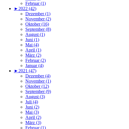
Februar (1)
►
2022 (42)
Dezember (1)
November (2)
Oktober (16)
September (8)
August (1)
Juni (1)
Mai (4)
April (1)
März (2)
Februar (2)
Januar (4)
►
2021 (47)
Dezember (4)
November (1)
Oktober (12)
September (9)
August (3)
Juli (4)
Juni (2)
Mai (3)
April (2)
März (3)
Februar (1)