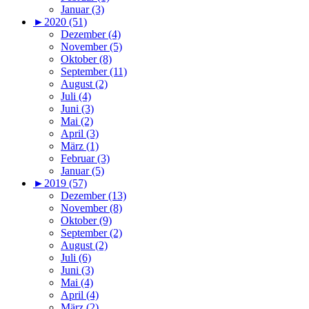
Januar (3)
►
2020 (51)
Dezember (4)
November (5)
Oktober (8)
September (11)
August (2)
Juli (4)
Juni (3)
Mai (2)
April (3)
März (1)
Februar (3)
Januar (5)
►
2019 (57)
Dezember (13)
November (8)
Oktober (9)
September (2)
August (2)
Juli (6)
Juni (3)
Mai (4)
April (4)
März (2)