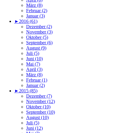
März (8)
Februar (2)
Januar (3)
►
2016 (61)
Dezember (2)
November (3)
Oktober (5)
September (6)
August (9)
Juli (5)
Juni (10)
Mai (7)
April (3)
März (8)
Februar (1)
Januar (2)
►
2015 (85)
Dezember (7)
November (12)
Oktober (10)
September (10)
August (10)
Juli (5)
Juni (12)