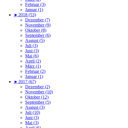
Februar (3)
Januar (1)
►
2018 (53)
Dezember (7)
November (9)
Oktober (8)
September (6)
August (5)
Juli (3)
Juni (3)
Mai (6)
April (2)
März (1)
Februar (2)
Januar (1)
►
2017 (67)
Dezember (2)
November (10)
Oktober (12)
September (5)
August (3)
Juli (10)
Juni (3)
Mai (3)
April (6)