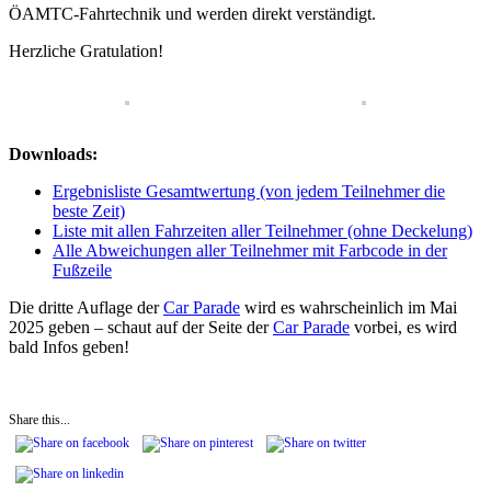
ÖAMTC-Fahrtechnik und werden direkt verständigt.
Herzliche Gratulation!
Downloads:
Ergebnisliste Gesamtwertung (von jedem Teilnehmer die
beste Zeit)
Liste mit allen Fahrzeiten aller Teilnehmer (ohne Deckelung)
Alle Abweichungen aller Teilnehmer mit Farbcode in der
Fußzeile
Die dritte Auflage der
Car Parade
wird es wahrscheinlich im Mai
2025 geben – schaut auf der Seite der
Car Parade
vorbei, es wird
bald Infos geben!
Share this...