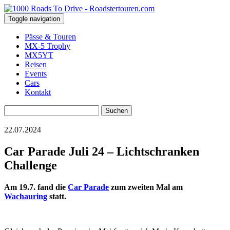
Toggle navigation
Pässe & Touren
MX-5 Trophy
MX5YT
Reisen
Events
Cars
Kontakt
Suchen
nach:
22.07.2024
Car Parade Juli 24 – Lichtschranken
Challenge
Am 19.7. fand die
Car Parade
zum zweiten Mal am
Wachauring
statt.