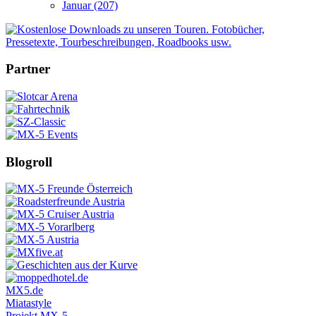
Januar (207)
Partner
Blogroll
MX5.de
Miatastyle
Projekt MX-5