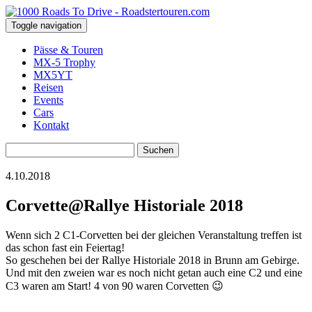
Toggle navigation
Pässe & Touren
MX-5 Trophy
MX5YT
Reisen
Events
Cars
Kontakt
Suchen
nach:
4.10.2018
Corvette@Rallye Historiale 2018
Wenn sich 2 C1-Corvetten bei der gleichen Veranstaltung treffen ist
das schon fast ein Feiertag!
So geschehen bei der Rallye Historiale 2018 in Brunn am Gebirge.
Und mit den zweien war es noch nicht getan auch eine C2 und eine
C3 waren am Start! 4 von 90 waren Corvetten 😉