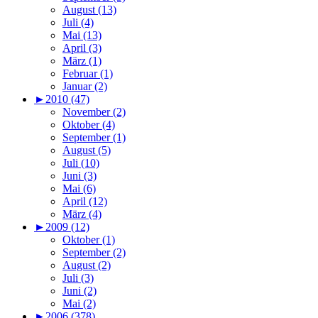
August (13)
Juli (4)
Mai (13)
April (3)
März (1)
Februar (1)
Januar (2)
►
2010 (47)
November (2)
Oktober (4)
September (1)
August (5)
Juli (10)
Juni (3)
Mai (6)
April (12)
März (4)
►
2009 (12)
Oktober (1)
September (2)
August (2)
Juli (3)
Juni (2)
Mai (2)
►
2006 (378)