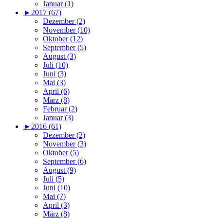
Januar (1)
►
2017 (67)
Dezember (2)
November (10)
Oktober (12)
September (5)
August (3)
Juli (10)
Juni (3)
Mai (3)
April (6)
März (8)
Februar (2)
Januar (3)
►
2016 (61)
Dezember (2)
November (3)
Oktober (5)
September (6)
August (9)
Juli (5)
Juni (10)
Mai (7)
April (3)
März (8)