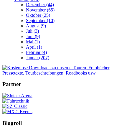
Dezember (44)
November (65)
Oktober (25)
September (10)
August (9)
Juli (3)
Juni (9)
Mai (1)
April (1)
Februar (4)
Januar (207)
Partner
Blogroll