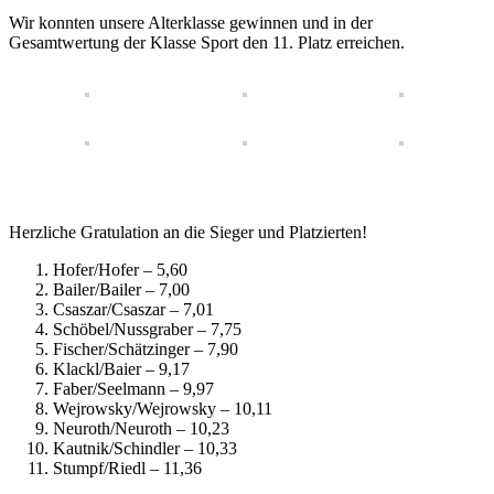
Wir konnten unsere Alterklasse gewinnen und in der
Gesamtwertung der Klasse Sport den 11. Platz erreichen.
Herzliche Gratulation an die Sieger und Platzierten!
Hofer/Hofer – 5,60
Bailer/Bailer – 7,00
Csaszar/Csaszar – 7,01
Schöbel/Nussgraber – 7,75
Fischer/Schätzinger – 7,90
Klackl/Baier – 9,17
Faber/Seelmann – 9,97
Wejrowsky/Wejrowsky – 10,11
Neuroth/Neuroth – 10,23
Kautnik/Schindler – 10,33
Stumpf/Riedl – 11,36