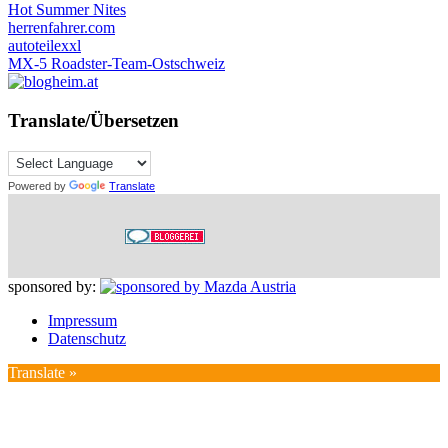
Hot Summer Nites
herrenfahrer.com
autoteilexxl
MX-5 Roadster-Team-Ostschweiz
Translate/Übersetzen
Powered by
Translate
sponsored by:
Impressum
Datenschutz
Translate »