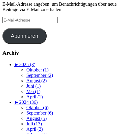
E-Mail-Adresse angeben, um Benachrichtigungen über neue
Beiträge via E-Mail zu erhalten
E-
Mail-
Adresse
Abonnieren
Archiv
►
2025 (8)
Oktober (1)
September (2)
August (2)
Juni (1)
Mai (1)
April (1)
►
2024 (36)
Oktober (6)
September (6)
August (5)
Juli (13)
April (2)