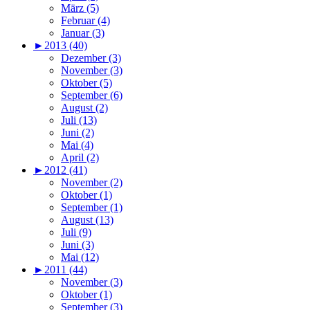
März (5)
Februar (4)
Januar (3)
►
2013 (40)
Dezember (3)
November (3)
Oktober (5)
September (6)
August (2)
Juli (13)
Juni (2)
Mai (4)
April (2)
►
2012 (41)
November (2)
Oktober (1)
September (1)
August (13)
Juli (9)
Juni (3)
Mai (12)
►
2011 (44)
November (3)
Oktober (1)
September (3)