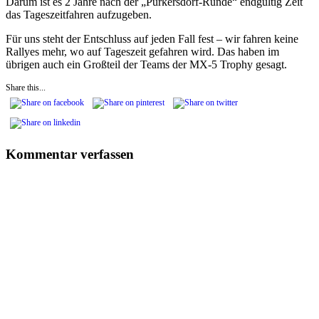
Darum ist es 2 Jahre nach der „Purkersdorf-Runde“ endgültig Zeit
das Tageszeitfahren aufzugeben.
Für uns steht der Entschluss auf jeden Fall fest – wir fahren keine
Rallyes mehr, wo auf Tageszeit gefahren wird. Das haben im
übrigen auch ein Großteil der Teams der MX-5 Trophy gesagt.
Share this...
Kommentar verfassen