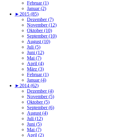
Februar (1)
Januar (2)
►
2015 (85)
Dezember (7)
November (12)
Oktober (10)
September (10)
August (10)
Juli (5)
Juni (12)
Mai (7)
April (4)
März (3)
Februar (1)
Januar (4)
►
2014 (62)
Dezember (4)
November (5)
Oktober (5)
September (6)
August (4)
Juli (12)
Juni (5)
Mai (7)
April (2)