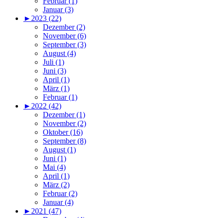
Februar (1)
Januar (3)
►
2023 (22)
Dezember (2)
November (6)
September (3)
August (4)
Juli (1)
Juni (3)
April (1)
März (1)
Februar (1)
►
2022 (42)
Dezember (1)
November (2)
Oktober (16)
September (8)
August (1)
Juni (1)
Mai (4)
April (1)
März (2)
Februar (2)
Januar (4)
►
2021 (47)