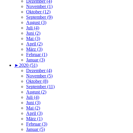
Dezember (4)
November (1)
Oktober (12)
September (9)
August (3)
Juli (4)
Juni (2)
Mai (3)
April (2)
März (3)
Februar (1)
Januar (3)
►
2020 (51)
Dezember (4)
November (5)
Oktober (8)
September (11)
August (2)
Juli (4)
Juni (3)
Mai (2)
April (3)
März (1)
Februar (3)
Januar (5)