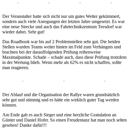
Der Veranstalter hatte sich nicht nur um gutes Wetter gekümmert,
sondern auch viele Anregungen der letzten Jahre umgesetzt. Es war
eine neue Strecke und auch das Fahrtechnikzentrum Teesdorf war
wieder dabei. Sehr gut!
Das Roadbook war bis auf 2 Problemstellen sehr gut. Die beiden
Stellen wurden Teams weiter hinten im Feld zum Verhängnis und
brachten bei der darauffolgenden Prüfung reihenweise
Maximalpunkte. Schade – schade auch, dass diese Prüfung trotzdem
in der Wertung blieb. Wenn mehr als 62% es nicht schaffen, sollte
man reagieren.
Der Ablauf und die Organisation der Rallye waren grundsätzlich
sehr gut und stimmig und es hätte ein wirklich guter Tag werden
können.
Am Ende gab es auch Sieger und eine herzliche Gratulation an
Günter und Daniel Hofer. So einen Freudentanz hat man noch selten
gesehen! Danke dafür!!!