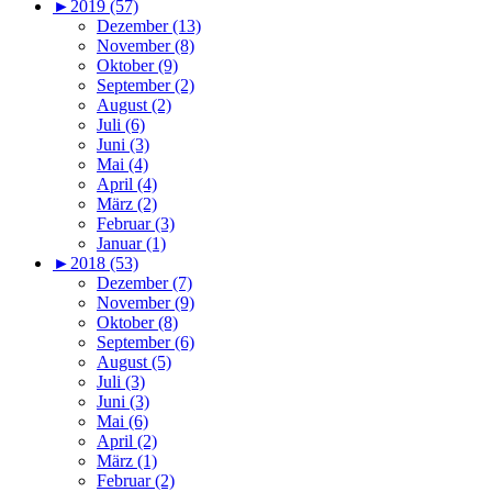
►
2019 (57)
Dezember (13)
November (8)
Oktober (9)
September (2)
August (2)
Juli (6)
Juni (3)
Mai (4)
April (4)
März (2)
Februar (3)
Januar (1)
►
2018 (53)
Dezember (7)
November (9)
Oktober (8)
September (6)
August (5)
Juli (3)
Juni (3)
Mai (6)
April (2)
März (1)
Februar (2)