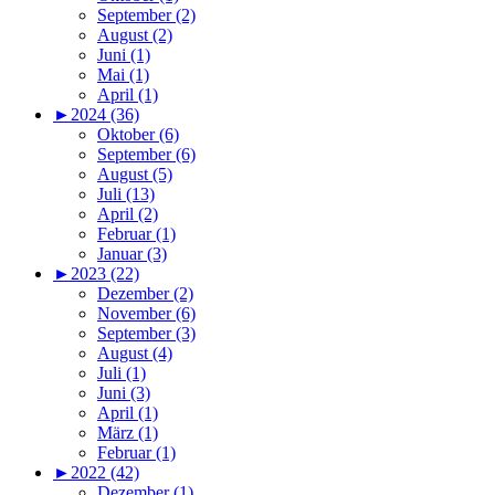
September (2)
August (2)
Juni (1)
Mai (1)
April (1)
►
2024 (36)
Oktober (6)
September (6)
August (5)
Juli (13)
April (2)
Februar (1)
Januar (3)
►
2023 (22)
Dezember (2)
November (6)
September (3)
August (4)
Juli (1)
Juni (3)
April (1)
März (1)
Februar (1)
►
2022 (42)
Dezember (1)