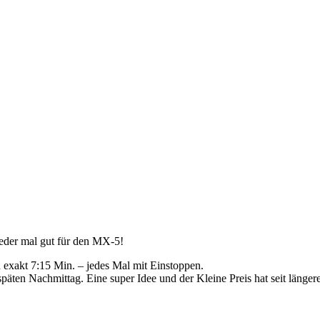
ieder mal gut für den MX-5!
n exakt 7:15 Min. – jedes Mal mit Einstoppen.
päten Nachmittag. Eine super Idee und der Kleine Preis hat seit längere