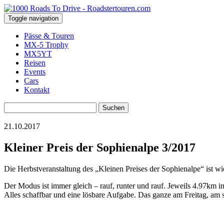
Toggle navigation
Pässe & Touren
MX-5 Trophy
MX5YT
Reisen
Events
Cars
Kontakt
Suchen
nach:
21.10.2017
Kleiner Preis der Sophienalpe 3/2017
Die Herbstveranstaltung des „Kleinen Preises der Sophienalpe“ ist w
Der Modus ist immer gleich – rauf, runter und rauf. Jeweils 4.97km i
Alles schaffbar und eine lösbare Aufgabe. Das ganze am Freitag, am s