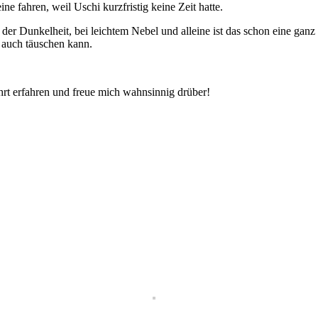
ne fahren, weil Uschi kurzfristig keine Zeit hatte.
 der Dunkelheit, bei leichtem Nebel und alleine ist das schon eine gan
 auch täuschen kann.
hrt erfahren und freue mich wahnsinnig drüber!