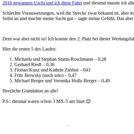
2016 gewannen Uschi und ich diese Fahrt
und diesmal musste ich allei
Schlechte Voraussetzungen, weil die Strecke zwar bekannt ist, aber in
Solist an und machte meine Sacht gut – sagte meine Gefühl. Das aber
Dem war aber nicht so! Ich konnte den 2. Platz bei dieser Wertungsfa
Hier die ersten 5 des Laufes:
Michaela und Stephan Sturm-Roschmann – 0,28
Gerhard Riedl – 0,36
Florian Kunz und Kathrin Zierhut – 043
Fritz Jirowsky (auch solo) – 0,47
Michael Berger und Veronika Holly-Berger – 0,49
Herzliche Gratulation an alle!
P.S.: diesmal waren schon 3 MX-5 am Start 😉