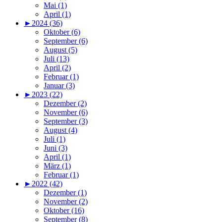
Mai (1)
April (1)
►
2024 (36)
Oktober (6)
September (6)
August (5)
Juli (13)
April (2)
Februar (1)
Januar (3)
►
2023 (22)
Dezember (2)
November (6)
September (3)
August (4)
Juli (1)
Juni (3)
April (1)
März (1)
Februar (1)
►
2022 (42)
Dezember (1)
November (2)
Oktober (16)
September (8)