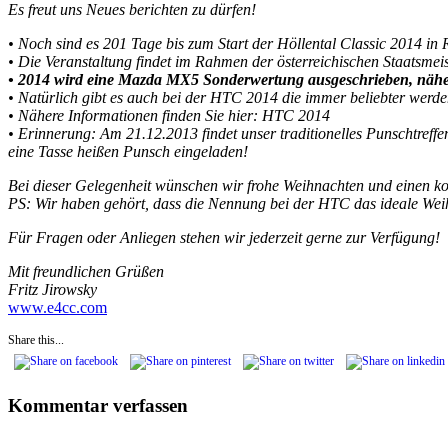
Es freut uns Neues berichten zu dürfen!
• Noch sind es 201 Tage bis zum Start der Höllental Classic 2014 in
• Die Veranstaltung findet im Rahmen der österreichischen Staatsme
• 2014 wird eine Mazda MX5 Sonderwertung ausgeschrieben, näh
• Natürlich gibt es auch bei der HTC 2014 die immer beliebter werd
• Nähere Informationen finden Sie hier: HTC 2014
• Erinnerung: Am 21.12.2013 findet unser traditionelles Punschtreffe
eine Tasse heißen Punsch eingeladen!
Bei dieser Gelegenheit wünschen wir frohe Weihnachten und einen kon
PS: Wir haben gehört, dass die Nennung bei der HTC das ideale We
Für Fragen oder Anliegen stehen wir jederzeit gerne zur Verfügung!
Mit freundlichen Grüßen
Fritz Jirowsky
www.e4cc.com
Share this...
Kommentar verfassen