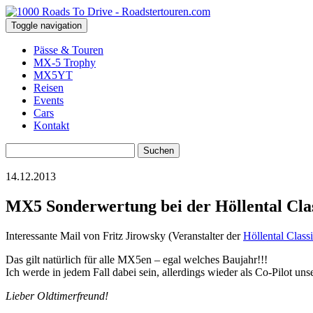
Toggle navigation
Pässe & Touren
MX-5 Trophy
MX5YT
Reisen
Events
Cars
Kontakt
Suchen
nach:
14.12.2013
MX5 Sonderwertung bei der Höllental Clas
Interessante Mail von Fritz Jirowsky (Veranstalter der
Höllental Class
Das gilt natürlich für alle MX5en – egal welches Baujahr!!!
Ich werde in jedem Fall dabei sein, allerdings wieder als Co-Pilot uns
Lieber Oldtimerfreund!