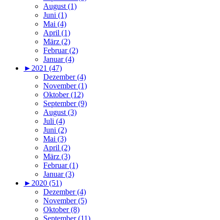
August (1)
Juni (1)
Mai (4)
April (1)
März (2)
Februar (2)
Januar (4)
►
2021 (47)
Dezember (4)
November (1)
Oktober (12)
September (9)
August (3)
Juli (4)
Juni (2)
Mai (3)
April (2)
März (3)
Februar (1)
Januar (3)
►
2020 (51)
Dezember (4)
November (5)
Oktober (8)
September (11)