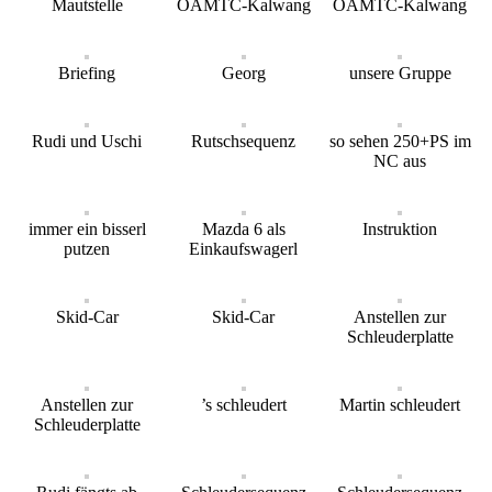
Mautstelle
ÖAMTC-Kalwang
ÖAMTC-Kalwang
Briefing
Georg
unsere Gruppe
Rudi und Uschi
Rutschsequenz
so sehen 250+PS im
NC aus
immer ein bisserl
Mazda 6 als
Instruktion
putzen
Einkaufswagerl
Skid-Car
Skid-Car
Anstellen zur
Schleuderplatte
Anstellen zur
’s schleudert
Martin schleudert
Schleuderplatte