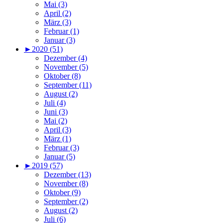
Mai (3)
April (2)
März (3)
Februar (1)
Januar (3)
►
2020 (51)
Dezember (4)
November (5)
Oktober (8)
September (11)
August (2)
Juli (4)
Juni (3)
Mai (2)
April (3)
März (1)
Februar (3)
Januar (5)
►
2019 (57)
Dezember (13)
November (8)
Oktober (9)
September (2)
August (2)
Juli (6)