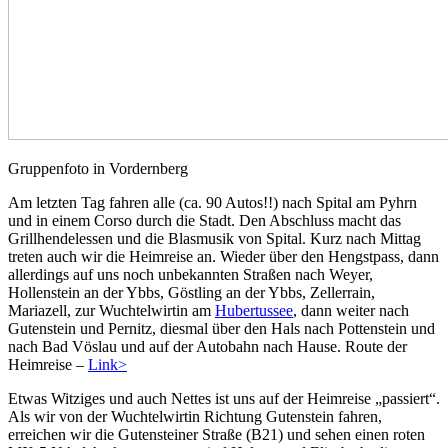
Gruppenfoto in Vordernberg
Am letzten Tag fahren alle (ca. 90 Autos!!) nach Spital am Pyhrn
und in einem Corso durch die Stadt. Den Abschluss macht das
Grillhendelessen und die Blasmusik von Spital. Kurz nach Mittag
treten auch wir die Heimreise an. Wieder über den Hengstpass, dann
allerdings auf uns noch unbekannten Straßen nach Weyer,
Hollenstein an der Ybbs, Göstling an der Ybbs, Zellerrain,
Mariazell, zur Wuchtelwirtin am
Hubertussee
, dann weiter nach
Gutenstein und Pernitz, diesmal über den Hals nach Pottenstein und
nach Bad Vöslau und auf der Autobahn nach Hause. Route der
Heimreise –
Link>
Etwas Witziges und auch Nettes ist uns auf der Heimreise „passiert“.
Als wir von der Wuchtelwirtin Richtung Gutenstein fahren,
erreichen wir die Gutensteiner Straße (B21) und sehen einen roten