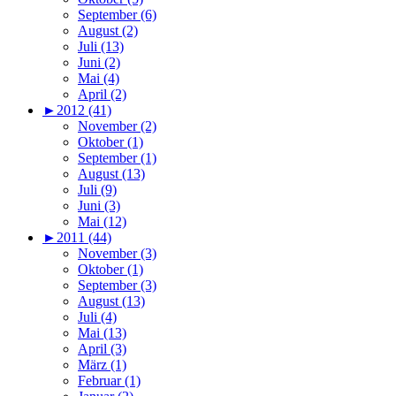
September (6)
August (2)
Juli (13)
Juni (2)
Mai (4)
April (2)
►
2012 (41)
November (2)
Oktober (1)
September (1)
August (13)
Juli (9)
Juni (3)
Mai (12)
►
2011 (44)
November (3)
Oktober (1)
September (3)
August (13)
Juli (4)
Mai (13)
April (3)
März (1)
Februar (1)