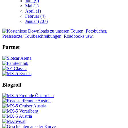
Juni (9)
Mai (1)
April (1)
Februar (4)
Januar (207)
Partner
Blogroll