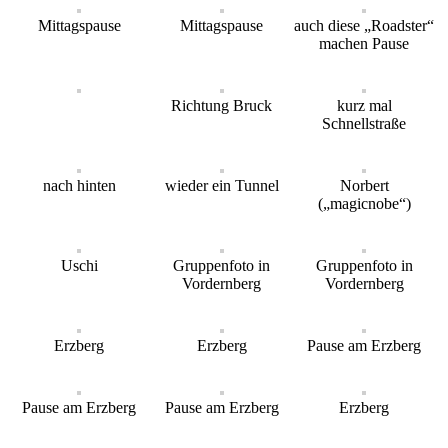
Mittagspause
Mittagspause
auch diese „Roadster“
machen Pause
Richtung Bruck
kurz mal
Schnellstraße
nach hinten
wieder ein Tunnel
Norbert
(„magicnobe“)
Uschi
Gruppenfoto in
Gruppenfoto in
Vordernberg
Vordernberg
Erzberg
Erzberg
Pause am Erzberg
Pause am Erzberg
Pause am Erzberg
Erzberg