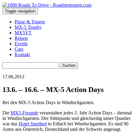
Toggle navigation
Pässe & Touren
MX-5 Trophy
MX5YT
Reisen
Events
Cars
Kontakt
Suchen
nach:
17.06.2013
13.6. – 16.6. – MX-5 Action Days
Bei den MX-5 Action Days in Windischgarsten.
Die
MX5-Freunde
veranstalten jedes 2. Jahr Action Days – diesmal
in Windischgarsten. Der Stützpunkt und gleichzeitig unser Quartier
war das
Hotel Sperlhof
in Edlach bei Windischgarsten. Es sind 90
Autos aus Österreich, Deutschland und der Schweiz angesagt.