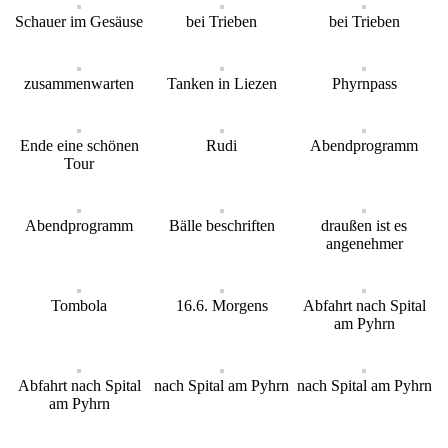
Schauer im Gesäuse
bei Trieben
bei Trieben
zusammenwarten
Tanken in Liezen
Phyrnpass
Ende eine schönen
Rudi
Abendprogramm
Tour
Abendprogramm
Bälle beschriften
draußen ist es
angenehmer
Tombola
16.6. Morgens
Abfahrt nach Spital
am Pyhrn
Abfahrt nach Spital
nach Spital am Pyhrn
nach Spital am Pyhrn
am Pyhrn