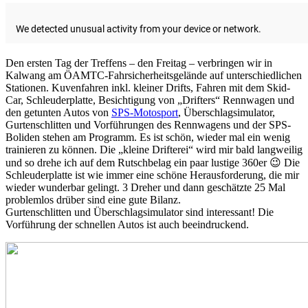
Den ersten Tag der Treffens – den Freitag – verbringen wir in
Kalwang am ÖAMTC-Fahrsicherheitsgelände auf unterschiedlichen
Stationen. Kuvenfahren inkl. kleiner Drifts, Fahren mit dem Skid-
Car, Schleuderplatte, Besichtigung von „Drifters“ Rennwagen und
den getunten Autos von
SPS-Motosport
, Überschlagsimulator,
Gurtenschlitten und Vorführungen des Rennwagens und der SPS-
Boliden stehen am Programm. Es ist schön, wieder mal ein wenig
trainieren zu können. Die „kleine Drifterei“ wird mir bald langweilig
und so drehe ich auf dem Rutschbelag ein paar lustige 360er 😉 Die
Schleuderplatte ist wie immer eine schöne Herausforderung, die mir
wieder wunderbar gelingt. 3 Dreher und dann geschätzte 25 Mal
problemlos drüber sind eine gute Bilanz.
Gurtenschlitten und Überschlagsimulator sind interessant! Die
Vorführung der schnellen Autos ist auch beeindruckend.