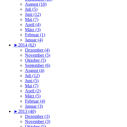
August (10)
Juli (5)
Juni (12)
Mai (7)
April (4)
März (3)
Februar (1)
Januar (4)
►
2014 (62)
Dezember (4)
November (5)
Oktober (5)
September (6)
August (4)
Juli (12)
Juni (5)
Mai (7)
April (2)
März (5)
Februar (4)
Januar (3)
►
2013 (40)
Dezember (3)
November (3)
Oktober (5)