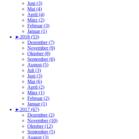
Juni (3)
Mai (4)
April (4)
März (2)
Februar (3)
Januar (1)
►
2018 (53)
Dezember (7)
November (9)
Oktober (8)
September (6)
August (5)
Juli (3)
Juni (3)
Mai (6)
April (2)
März (1)
Februar (2)
Januar (1)
►
2017 (67)
Dezember (2)
November (10)
Oktober (12)
September (5)
August (3)