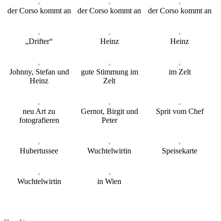
der Corso kommt an
der Corso kommt an
der Corso kommt an
„Drifter“
Heinz
Heinz
Johnny, Stefan und
gute Stimmung im
im Zelt
Heinz
Zelt
neu Art zu
Gernot, Birgit und
Sprit vom Chef
fotografieren
Peter
Hubertussee
Wuchtelwirtin
Speisekarte
Wuchtelwirtin
in Wien