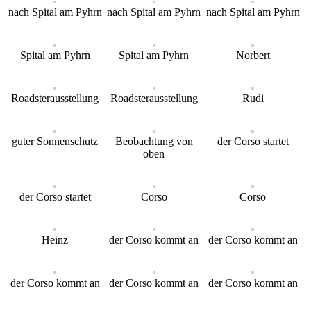
nach Spital am Pyhrn
nach Spital am Pyhrn
nach Spital am Pyhrn
Spital am Pyhrn
Spital am Pyhrn
Norbert
Roadsterausstellung
Roadsterausstellung
Rudi
guter Sonnenschutz
Beobachtung von
der Corso startet
oben
der Corso startet
Corso
Corso
Heinz
der Corso kommt an
der Corso kommt an
der Corso kommt an
der Corso kommt an
der Corso kommt an