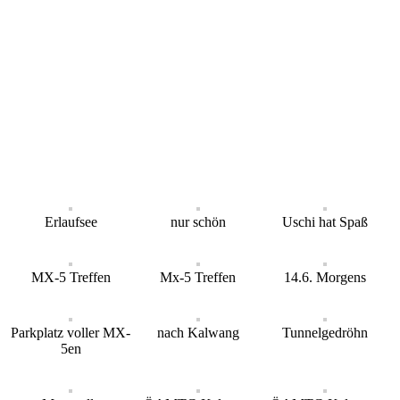
Erlaufsee
nur schön
Uschi hat Spaß
MX-5 Treffen
Mx-5 Treffen
14.6. Morgens
Parkplatz voller MX-
nach Kalwang
Tunnelgedröhn
5en