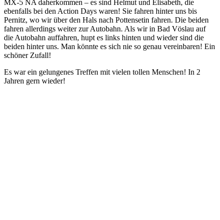
MX-5 NA daherkommen – es sind Helmut und Elisabeth, die
ebenfalls bei den Action Days waren! Sie fahren hinter uns bis
Pernitz, wo wir über den Hals nach Pottensetin fahren. Die beiden
fahren allerdings weiter zur Autobahn. Als wir in Bad Vöslau auf
die Autobahn auffahren, hupt es links hinten und wieder sind die
beiden hinter uns. Man könnte es sich nie so genau vereinbaren! Ein
schöner Zufall!
Es war ein gelungenes Treffen mit vielen tollen Menschen! In 2
Jahren gern wieder!