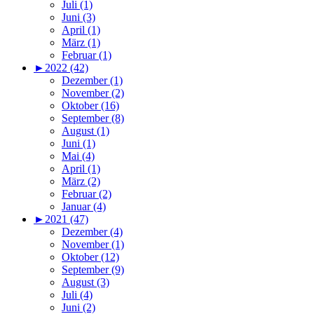
Juli (1)
Juni (3)
April (1)
März (1)
Februar (1)
►
2022 (42)
Dezember (1)
November (2)
Oktober (16)
September (8)
August (1)
Juni (1)
Mai (4)
April (1)
März (2)
Februar (2)
Januar (4)
►
2021 (47)
Dezember (4)
November (1)
Oktober (12)
September (9)
August (3)
Juli (4)
Juni (2)