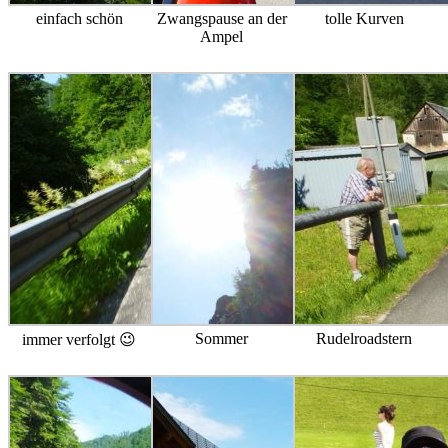
einfach schön
Zwangspause an der
tolle Kurven
Ampel
Sommer
Rudelroadstern
immer verfolgt 😉