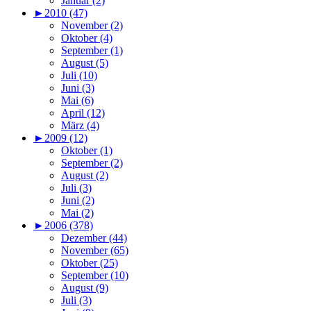
Januar (2)
►
2010 (47)
November (2)
Oktober (4)
September (1)
August (5)
Juli (10)
Juni (3)
Mai (6)
April (12)
März (4)
►
2009 (12)
Oktober (1)
September (2)
August (2)
Juli (3)
Juni (2)
Mai (2)
►
2006 (378)
Dezember (44)
November (65)
Oktober (25)
September (10)
August (9)
Juli (3)