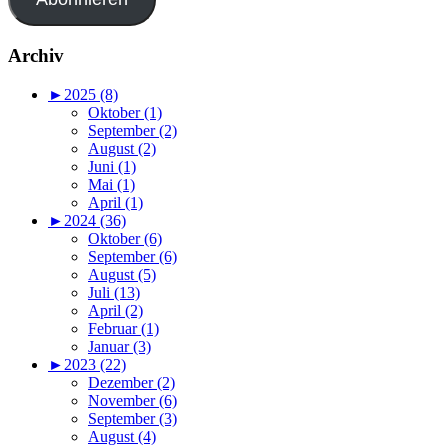
Archiv
►
2025 (8)
Oktober (1)
September (2)
August (2)
Juni (1)
Mai (1)
April (1)
►
2024 (36)
Oktober (6)
September (6)
August (5)
Juli (13)
April (2)
Februar (1)
Januar (3)
►
2023 (22)
Dezember (2)
November (6)
September (3)
August (4)