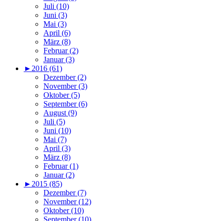
Juli (10)
Juni (3)
Mai (3)
April (6)
März (8)
Februar (2)
Januar (3)
►
2016 (61)
Dezember (2)
November (3)
Oktober (5)
September (6)
August (9)
Juli (5)
Juni (10)
Mai (7)
April (3)
März (8)
Februar (1)
Januar (2)
►
2015 (85)
Dezember (7)
November (12)
Oktober (10)
September (10)