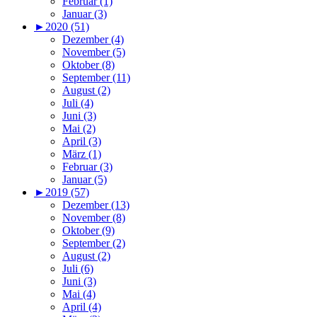
Februar (1)
Januar (3)
►
2020 (51)
Dezember (4)
November (5)
Oktober (8)
September (11)
August (2)
Juli (4)
Juni (3)
Mai (2)
April (3)
März (1)
Februar (3)
Januar (5)
►
2019 (57)
Dezember (13)
November (8)
Oktober (9)
September (2)
August (2)
Juli (6)
Juni (3)
Mai (4)
April (4)