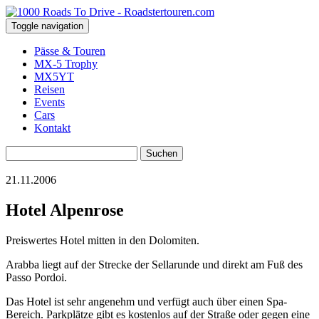
Toggle navigation
Pässe & Touren
MX-5 Trophy
MX5YT
Reisen
Events
Cars
Kontakt
Suchen
nach:
21.11.2006
Hotel Alpenrose
Preiswertes Hotel mitten in den Dolomiten.
Arabba liegt auf der Strecke der Sellarunde und direkt am Fuß des
Passo Pordoi.
Das Hotel ist sehr angenehm und verfügt auch über einen Spa-
Bereich. Parkplätze gibt es kostenlos auf der Straße oder gegen eine