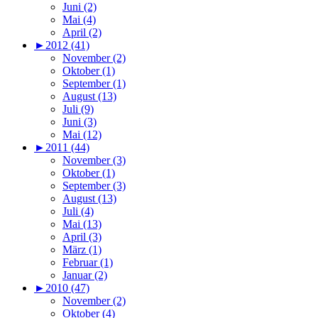
Juni (2)
Mai (4)
April (2)
►
2012 (41)
November (2)
Oktober (1)
September (1)
August (13)
Juli (9)
Juni (3)
Mai (12)
►
2011 (44)
November (3)
Oktober (1)
September (3)
August (13)
Juli (4)
Mai (13)
April (3)
März (1)
Februar (1)
Januar (2)
►
2010 (47)
November (2)
Oktober (4)