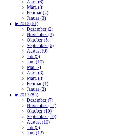
April (6)
März (8)
Februar (2)
Januar (3)
►
2016 (61)
Dezember (2)
November (3)
Oktober (5)
September (6)
August (9)
Juli (5)
Juni (10)
Mai (7)
April (3)
März (8)
Februar (1)
Januar (2)
►
2015 (85)
Dezember (7)
November (12)
Oktober (10)
September (10)
August (10)
Juli (5)
Juni (12)