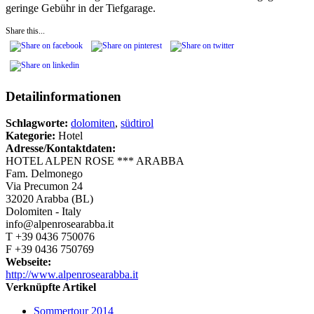
geringe Gebühr in der Tiefgarage.
Share this...
Detailinformationen
Schlagworte:
dolomiten
,
südtirol
Kategorie:
Hotel
Adresse/Kontaktdaten:
HOTEL ALPEN ROSE *** ARABBA
Fam. Delmonego
Via Precumon 24
32020 Arabba (BL)
Dolomiten - Italy
info@alpenrosearabba.it
T +39 0436 750076
F +39 0436 750769
Webseite:
http://www.alpenrosearabba.it
Verknüpfte Artikel
Sommertour 2014