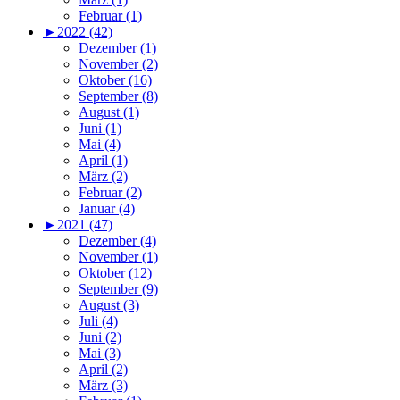
Februar (1)
►
2022 (42)
Dezember (1)
November (2)
Oktober (16)
September (8)
August (1)
Juni (1)
Mai (4)
April (1)
März (2)
Februar (2)
Januar (4)
►
2021 (47)
Dezember (4)
November (1)
Oktober (12)
September (9)
August (3)
Juli (4)
Juni (2)
Mai (3)
April (2)
März (3)