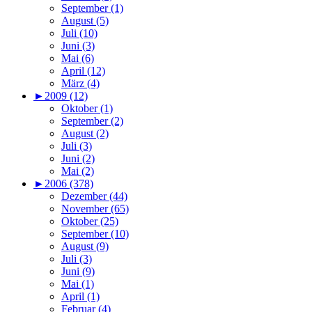
September (1)
August (5)
Juli (10)
Juni (3)
Mai (6)
April (12)
März (4)
►
2009 (12)
Oktober (1)
September (2)
August (2)
Juli (3)
Juni (2)
Mai (2)
►
2006 (378)
Dezember (44)
November (65)
Oktober (25)
September (10)
August (9)
Juli (3)
Juni (9)
Mai (1)
April (1)
Februar (4)