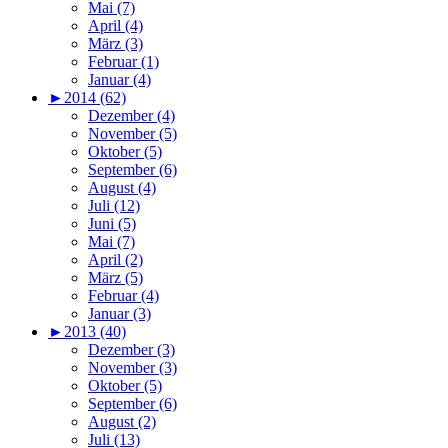
Mai (7)
April (4)
März (3)
Februar (1)
Januar (4)
►
2014 (62)
Dezember (4)
November (5)
Oktober (5)
September (6)
August (4)
Juli (12)
Juni (5)
Mai (7)
April (2)
März (5)
Februar (4)
Januar (3)
►
2013 (40)
Dezember (3)
November (3)
Oktober (5)
September (6)
August (2)
Juli (13)