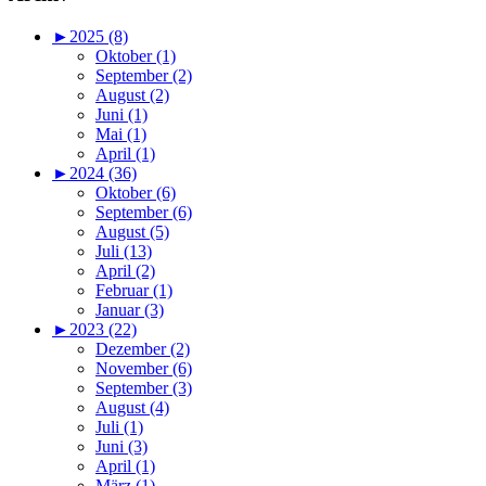
►
2025 (8)
Oktober (1)
September (2)
August (2)
Juni (1)
Mai (1)
April (1)
►
2024 (36)
Oktober (6)
September (6)
August (5)
Juli (13)
April (2)
Februar (1)
Januar (3)
►
2023 (22)
Dezember (2)
November (6)
September (3)
August (4)
Juli (1)
Juni (3)
April (1)
März (1)